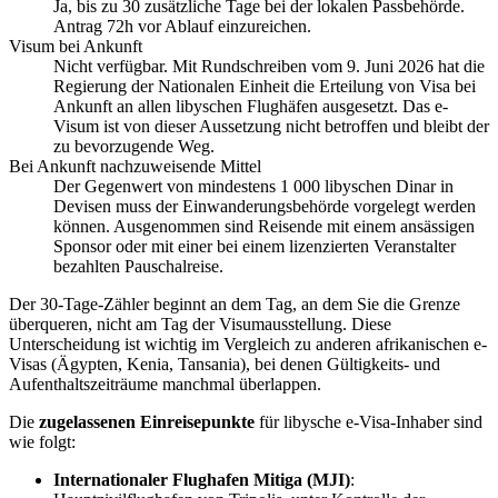
Ja, bis zu 30 zusätzliche Tage bei der lokalen Passbehörde.
Antrag 72h vor Ablauf einzureichen.
Visum bei Ankunft
Nicht verfügbar. Mit Rundschreiben vom 9. Juni 2026 hat die
Regierung der Nationalen Einheit die Erteilung von Visa bei
Ankunft an allen libyschen Flughäfen ausgesetzt. Das e-
Visum ist von dieser Aussetzung nicht betroffen und bleibt der
zu bevorzugende Weg.
Bei Ankunft nachzuweisende Mittel
Der Gegenwert von mindestens 1 000 libyschen Dinar in
Devisen muss der Einwanderungsbehörde vorgelegt werden
können. Ausgenommen sind Reisende mit einem ansässigen
Sponsor oder mit einer bei einem lizenzierten Veranstalter
bezahlten Pauschalreise.
Der 30-Tage-Zähler beginnt an dem Tag, an dem Sie die Grenze
überqueren, nicht am Tag der Visumausstellung. Diese
Unterscheidung ist wichtig im Vergleich zu anderen afrikanischen e-
Visas (Ägypten, Kenia, Tansania), bei denen Gültigkeits- und
Aufenthaltszeiträume manchmal überlappen.
Die
zugelassenen Einreisepunkte
für libysche e-Visa-Inhaber sind
wie folgt:
Internationaler Flughafen Mitiga (MJI)
: