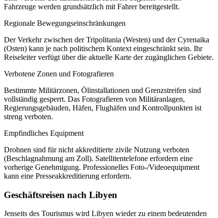
Fahrzeuge werden grundsätzlich mit Fahrer bereitgestellt.
Regionale Bewegungseinschränkungen
Der Verkehr zwischen der Tripolitania (Westen) und der Cyrenaika
(Osten) kann je nach politischem Kontext eingeschränkt sein. Ihr
Reiseleiter verfügt über die aktuelle Karte der zugänglichen Gebiete.
Verbotene Zonen und Fotografieren
Bestimmte Militärzonen, Ölinstallationen und Grenzstreifen sind
vollständig gesperrt. Das Fotografieren von Militäranlagen,
Regierungsgebäuden, Häfen, Flughäfen und Kontrollpunkten ist
streng verboten.
Empfindliches Equipment
Drohnen sind für nicht akkreditierte zivile Nutzung verboten
(Beschlagnahmung am Zoll). Satellitentelefone erfordern eine
vorherige Genehmigung. Professionelles Foto-/Videoequipment
kann eine Presseakkreditierung erfordern.
Geschäftsreisen nach Libyen
Jenseits des Tourismus wird Libyen wieder zu einem bedeutenden