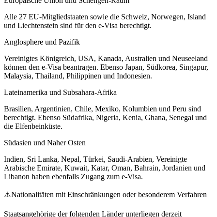
Europäische Union und Schengen-Raum
Alle 27 EU-Mitgliedstaaten sowie die Schweiz, Norwegen, Island
und Liechtenstein sind für den e-Visa berechtigt.
Anglosphere und Pazifik
Vereinigtes Königreich, USA, Kanada, Australien und Neuseeland
können den e-Visa beantragen. Ebenso Japan, Südkorea, Singapur,
Malaysia, Thailand, Philippinen und Indonesien.
Lateinamerika und Subsahara-Afrika
Brasilien, Argentinien, Chile, Mexiko, Kolumbien und Peru sind
berechtigt. Ebenso Südafrika, Nigeria, Kenia, Ghana, Senegal und
die Elfenbeinküste.
Südasien und Naher Osten
Indien, Sri Lanka, Nepal, Türkei, Saudi-Arabien, Vereinigte
Arabische Emirate, Kuwait, Katar, Oman, Bahrain, Jordanien und
Libanon haben ebenfalls Zugang zum e-Visa.
⚠️
Nationalitäten mit Einschränkungen oder besonderem Verfahren
Staatsangehörige der folgenden Länder unterliegen derzeit