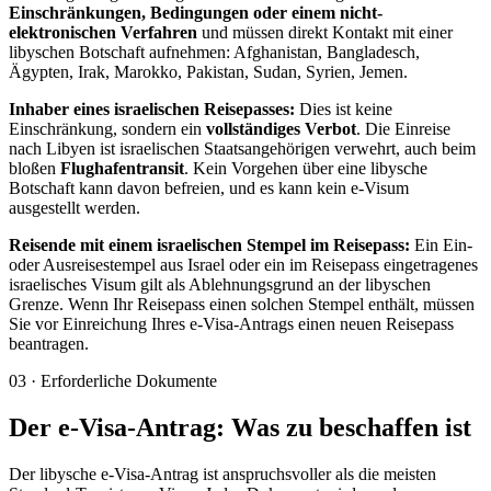
Einschränkungen, Bedingungen oder einem nicht-
elektronischen Verfahren
und müssen direkt Kontakt mit einer
libyschen Botschaft aufnehmen: Afghanistan, Bangladesch,
Ägypten, Irak, Marokko, Pakistan, Sudan, Syrien, Jemen.
Inhaber eines israelischen Reisepasses:
Dies ist keine
Einschränkung, sondern ein
vollständiges Verbot
. Die Einreise
nach Libyen ist israelischen Staatsangehörigen verwehrt, auch beim
bloßen
Flughafentransit
. Kein Vorgehen über eine libysche
Botschaft kann davon befreien, und es kann kein e-Visum
ausgestellt werden.
Reisende mit einem israelischen Stempel im Reisepass:
Ein Ein-
oder Ausreisestempel aus Israel oder ein im Reisepass eingetragenes
israelisches Visum gilt als Ablehnungsgrund an der libyschen
Grenze. Wenn Ihr Reisepass einen solchen Stempel enthält, müssen
Sie vor Einreichung Ihres e-Visa-Antrags einen neuen Reisepass
beantragen.
03
·
Erforderliche Dokumente
Der e-Visa-Antrag: Was zu beschaffen ist
Der libysche e-Visa-Antrag ist anspruchsvoller als die meisten