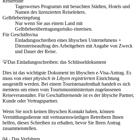
Reiseroute
Tagesweises Programm mit besuchten Städten, Hotels und
Namen des lizenzierten Reiseleiters.
Gelbfieberimpfung
Nur wenn Sie aus einem Land mit
Gelbfieberübertragungsrisiko einreisen.
Für Geschäftsvisa
Einladungsschreiben eines libyschen Unternehmens +
Dienstreiseauftrag des Arbeitgebers mit Angabe von Zweck
und Dauer der Reise.
💡
Das Einladungsschreiben: das Schlüsseldokument
Dies ist das wichtigste Dokument im libyschen e-Visa-Antrag. Es
muss von einer
physisch in Libyen registrierten
Einrichtung
ausgestellt werden. Bei einem Touristenaufenthalt handelt es sich
meistens um einen vom Tourismusministerium zugelassenen
Reiseveranstalter. Für Geschäftsreisende ist es der libysche Partner,
Kunde oder Vertragspartner.
Wenn Sie noch keinen libyschen Kontakt haben, können
Vermittlungsdienste mit vertrauenswürdigen Betreibern Ihnen
helfen, dieses Schreiben zu erhalten, bevor Sie Ihren Antrag
zusammenstellen.
04
·
Das Verfahren