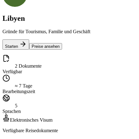
Libyen
Gründe für Tourismus, Familie und Geschäft
Starten
Preise ansehen
2 Dokumente
Verfügbar
≈ 7 Tage
Bearbeitungszeit
5
Sprachen
Elektronisches Visum
Verfügbare Reisedokumente