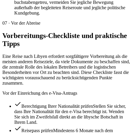
buchstabengetreu, vermeiden Sie jegliche Bewegung
außerhalb der begleiteten Reiseroute und jegliche politische
Kundgebung.
07
·
Vor der Abreise
Vorbereitungs-Checkliste und praktische
Tipps
Eine Reise nach Libyen erfordert sorgfältigere Vorbereitung als die
meisten anderen Reiseziele, da viele Dokumente zu beschaffen sind,
die zentrale Rolle des lokalen Betreibers und die logistischen
Besonderheiten vor Ort zu beachten sind. Diese Checkliste fasst die
wichtigsten vorausschauend zu berücksichtigenden Punkte
zusammen.
Vor der Einreichung des e-Visa-Antrags
Berechtigung Ihrer Nationalität prüfen
Stellen Sie sicher,
dass Ihre Nationalität für den e-Visa berechtigt ist. Wenden
Sie sich im Zweifelsfall direkt an die libysche Botschaft in
Ihrem Land.
Reisepass prüfen
Mindestens 6 Monate nach dem