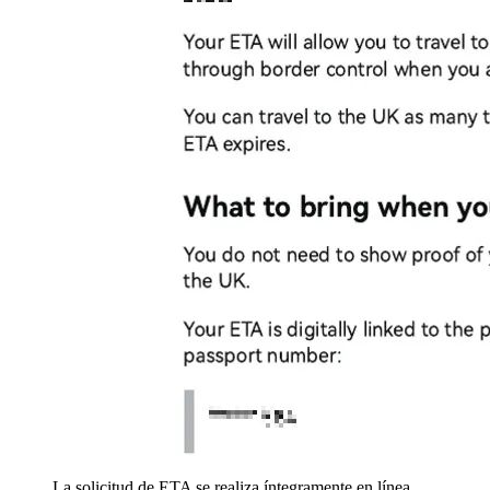
La solicitud de ETA se realiza íntegramente en línea,