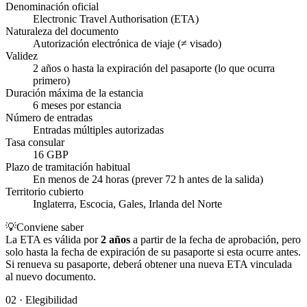
Denominación oficial
Electronic Travel Authorisation (ETA)
Naturaleza del documento
Autorización electrónica de viaje (≠ visado)
Validez
2 años o hasta la expiración del pasaporte (lo que ocurra
primero)
Duración máxima de la estancia
6 meses por estancia
Número de entradas
Entradas múltiples autorizadas
Tasa consular
16 GBP
Plazo de tramitación habitual
En menos de 24 horas (prever 72 h antes de la salida)
Territorio cubierto
Inglaterra, Escocia, Gales, Irlanda del Norte
💡
Conviene saber
La ETA es válida por
2 años
a partir de la fecha de aprobación, pero
solo hasta la fecha de expiración de su pasaporte si esta ocurre antes.
Si renueva su pasaporte, deberá obtener una nueva ETA vinculada
al nuevo documento.
02
·
Elegibilidad