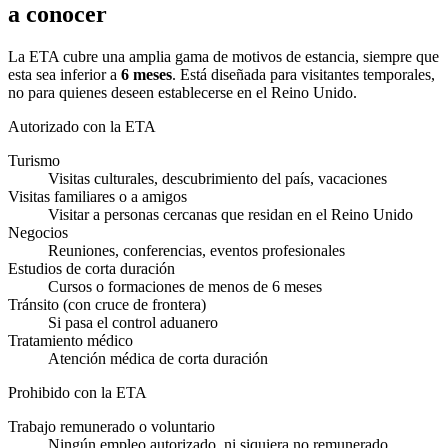
a conocer
La ETA cubre una amplia gama de motivos de estancia, siempre que
esta sea inferior a
6 meses
. Está diseñada para visitantes temporales,
no para quienes deseen establecerse en el Reino Unido.
Autorizado con la ETA
Turismo
Visitas culturales, descubrimiento del país, vacaciones
Visitas familiares o a amigos
Visitar a personas cercanas que residan en el Reino Unido
Negocios
Reuniones, conferencias, eventos profesionales
Estudios de corta duración
Cursos o formaciones de menos de 6 meses
Tránsito (con cruce de frontera)
Si pasa el control aduanero
Tratamiento médico
Atención médica de corta duración
Prohibido con la ETA
Trabajo remunerado o voluntario
Ningún empleo autorizado, ni siquiera no remunerado