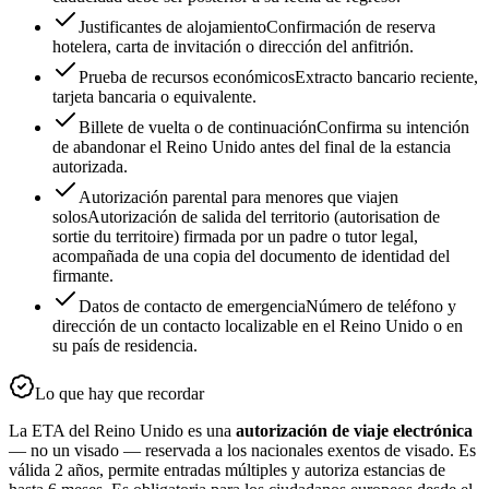
Justificantes de alojamiento
Confirmación de reserva
hotelera, carta de invitación o dirección del anfitrión.
Prueba de recursos económicos
Extracto bancario reciente,
tarjeta bancaria o equivalente.
Billete de vuelta o de continuación
Confirma su intención
de abandonar el Reino Unido antes del final de la estancia
autorizada.
Autorización parental para menores que viajen
solos
Autorización de salida del territorio (autorisation de
sortie du territoire) firmada por un padre o tutor legal,
acompañada de una copia del documento de identidad del
firmante.
Datos de contacto de emergencia
Número de teléfono y
dirección de un contacto localizable en el Reino Unido o en
su país de residencia.
Lo que hay que recordar
La ETA del Reino Unido es una
autorización de viaje electrónica
— no un visado — reservada a los nacionales exentos de visado. Es
válida 2 años, permite entradas múltiples y autoriza estancias de