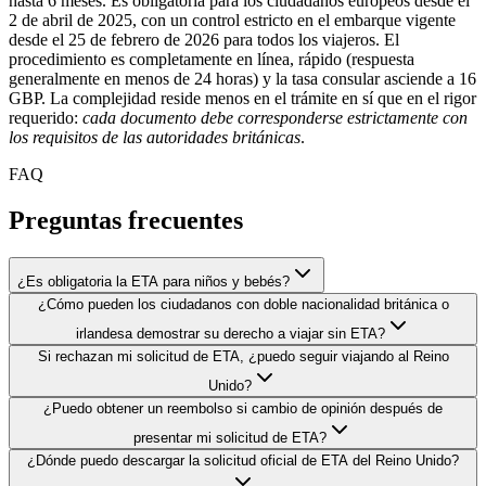
hasta 6 meses. Es obligatoria para los ciudadanos europeos desde el
2 de abril de 2025, con un control estricto en el embarque vigente
desde el 25 de febrero de 2026 para todos los viajeros. El
procedimiento es completamente en línea, rápido (respuesta
generalmente en menos de 24 horas) y la tasa consular asciende a 16
GBP. La complejidad reside menos en el trámite en sí que en el rigor
requerido:
cada documento debe corresponderse estrictamente con
los requisitos de las autoridades británicas
.
FAQ
Preguntas frecuentes
¿Es obligatoria la ETA para niños y bebés?
¿Cómo pueden los ciudadanos con doble nacionalidad británica o
irlandesa demostrar su derecho a viajar sin ETA?
Si rechazan mi solicitud de ETA, ¿puedo seguir viajando al Reino
Unido?
¿Puedo obtener un reembolso si cambio de opinión después de
presentar mi solicitud de ETA?
¿Dónde puedo descargar la solicitud oficial de ETA del Reino Unido?