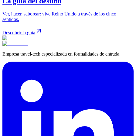
La guía del destino
Ver, hacer, saborear: vive Reino Unido a través de los cinco
sentidos.
Descubrir la guía
Empresa travel-tech especializada en formalidades de entrada.