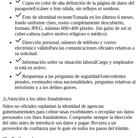
Copia en color de alta definición de la página de datos del
pasaporte
Escáner o foto nítida, sin reflejos ni sombras.
Foto de identidad reciente
Tomada en los últimos 6 meses,
fondo uniforme claro, rostro completamente descubierto,
formato JPEG, mínimo 600×400 píxeles. Sin gafas de sol ni
cubre-cabeza (salvo motivo religioso o médico).
Dirección personal, número de teléfono y correo
electrónico válido
Para las comunicaciones oficiales relativas a
su solicitud.
Información sobre su situación laboral
Cargo y empleador
si está en activo.
Respuestas a las preguntas de seguridad
Antecedentes
penales, eventuales otras nacionalidades, preguntas relativas al
terrorismo y a los delitos graves.
⚠️
Atención a los sitios fraudulentos
Sitios no oficiales suplantan la identidad de agencias
gubernamentales para cobrar tasas exorbitantes o recopilar sus datos
personales con fines fraudulentos. Compruebe siempre la dirección
del sitio antes de introducir sus datos y pagar. Recurra a un
proveedor de confianza que le guíe en todos los pasos del trámite.