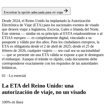
Autorización
Encontrar la opción adecuada para mi viaje
Desde 2024, el Reino Unido ha implantado la Autorización
Electrónica de Viaje (ETA) para los nacionales exentos de visado
que deseen viajar a Inglaterra, Escocia, Gales o Irlanda del Norte.
Este sistema — similar en su principio al ESTA estadounidense o al
ETIAS europeo — es completamente digital, vinculado a su
pasaporte y válido por dos años. Para los ciudadanos europeos, la
ETA es obligatoria desde el 2 de abril de 2025; desde el 25 de
febrero de 2026, cualquier viajero — sea cual sea su nacionalidad
— que se presente sin una ETA válida se expone a que le denieguen
el embarque. Aunque el trámite es rápido, cada documento debe
corresponderse exactamente con los requisitos de las autoridades
británicas.
01
·
Lo esencial
La ETA del Reino Unido: una
autorización de viaje, no un visado
100% en línea