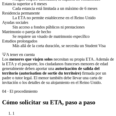
Estancia superior a 6 meses
Cada estancia está limitada a un máximo de 6 meses
Residencia permanente
La ETA no permite establecerse en el Reino Unido
Ayudas sociales
Sin acceso a fondos públicos ni prestaciones
Matrimonio o pareja de hecho
Se requiere un visado de matrimonio específico
Estudios prolongados
Más allá de la corta duración, se necesita un Student Visa
💡
A tener en cuenta
Los
menores que viajen solos
necesitan su propia ETA. Además de
la ETA y el pasaporte, los ciudadanos franceses menores de edad
generalmente deben aportar una
autorización de salida del
territorio (autorisation de sortie du territoire)
firmada por un
padre o tutor legal. El menor también debe llevar una carta de
invitación o los detalles de su alojamiento en el Reino Unido.
04
·
El procedimiento
Cómo solicitar su ETA, paso a paso
1