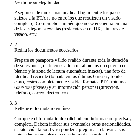
Verifique su elegibilidad
Asegúrese de que su nacionalidad figure entre los países
sujetos a la ETA (y no entre los que requieren un visado
completo). Compruebe también que no se encuentra en una
de las categorías exentas (residentes en el UK, titulares de
visado, etc.).
2
Reúna los documentos necesarios
Prepare su pasaporte válido (válido durante toda la duración
de su estancia, en buen estado, con al menos una página en
blanco y la zona de lectura automática intacta), una foto de
identidad reciente (tomada en los últimos 6 meses, fondo
claro, rostro completamente visible, formato JPEG mínimo
600×400 píxeles) y su información personal (dirección,
teléfono, correo electrónico).
3
Rellene el formulario en línea
Complete el formulario de solicitud con información precisa y
completa. Deberá indicar sus eventuales otras nacionalidades,
su situación laboral y responder a preguntas relativas a sus
antecedentes penales y a cuestiones de seguridad.