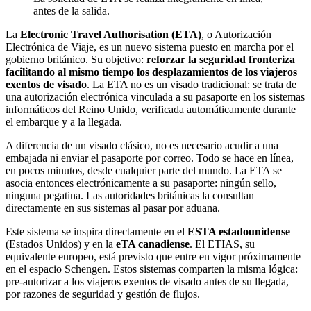
antes de la salida.
La
Electronic Travel Authorisation (ETA)
, o Autorización
Electrónica de Viaje, es un nuevo sistema puesto en marcha por el
gobierno británico. Su objetivo:
reforzar la seguridad fronteriza
facilitando al mismo tiempo los desplazamientos de los viajeros
exentos de visado
. La ETA no es un visado tradicional: se trata de
una autorización electrónica vinculada a su pasaporte en los sistemas
informáticos del Reino Unido, verificada automáticamente durante
el embarque y a la llegada.
A diferencia de un visado clásico, no es necesario acudir a una
embajada ni enviar el pasaporte por correo. Todo se hace en línea,
en pocos minutos, desde cualquier parte del mundo. La ETA se
asocia entonces electrónicamente a su pasaporte: ningún sello,
ninguna pegatina. Las autoridades británicas la consultan
directamente en sus sistemas al pasar por aduana.
Este sistema se inspira directamente en el
ESTA estadounidense
(Estados Unidos) y en la
eTA canadiense
. El ETIAS, su
equivalente europeo, está previsto que entre en vigor próximamente
en el espacio Schengen. Estos sistemas comparten la misma lógica:
pre-autorizar a los viajeros exentos de visado antes de su llegada,
por razones de seguridad y gestión de flujos.