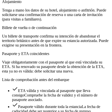
Alojamiento
Tenga a mano los datos de su hotel, alojamiento o anfitrión. Puede
solicitarse una confirmación de reserva o una carta de invitación
(para visitas a familiares).
Billete de vuelta o de continuación
Un billete de transporte confirma su intención de abandonar el
territorio británico antes de que expire su estancia autorizada. Puede
exigirse su presentación en la frontera.
Pasaporte y ETA coincidentes
Viaje obligatoriamente con el pasaporte al que está vinculada su
ETA. Si ha renovado su pasaporte desde la obtención de la ETA,
esta ya no es válida: debe solicitar una nueva.
Lista de comprobación antes del embarque
ETA válida y vinculada al pasaporte que lleva
consigo
Compruebe la fecha de validez y el número de
pasaporte asociado.
Pasaporte válido durante toda la estancia
La fecha de
caducidad debe ser posterior a su fecha de regreso.