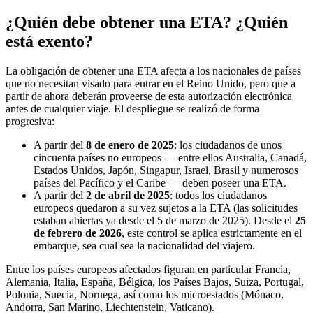
¿Quién debe obtener una ETA? ¿Quién
está exento?
La obligación de obtener una ETA afecta a los nacionales de países
que no necesitan visado para entrar en el Reino Unido, pero que a
partir de ahora deberán proveerse de esta autorización electrónica
antes de cualquier viaje. El despliegue se realizó de forma
progresiva:
A partir del
8 de enero de 2025
: los ciudadanos de unos
cincuenta países no europeos — entre ellos Australia, Canadá,
Estados Unidos, Japón, Singapur, Israel, Brasil y numerosos
países del Pacífico y el Caribe — deben poseer una ETA.
A partir del
2 de abril de 2025
: todos los ciudadanos
europeos quedaron a su vez sujetos a la ETA (las solicitudes
estaban abiertas ya desde el 5 de marzo de 2025). Desde el
25
de febrero de 2026
, este control se aplica estrictamente en el
embarque, sea cual sea la nacionalidad del viajero.
Entre los países europeos afectados figuran en particular Francia,
Alemania, Italia, España, Bélgica, los Países Bajos, Suiza, Portugal,
Polonia, Suecia, Noruega, así como los microestados (Mónaco,
Andorra, San Marino, Liechtenstein, Vaticano).