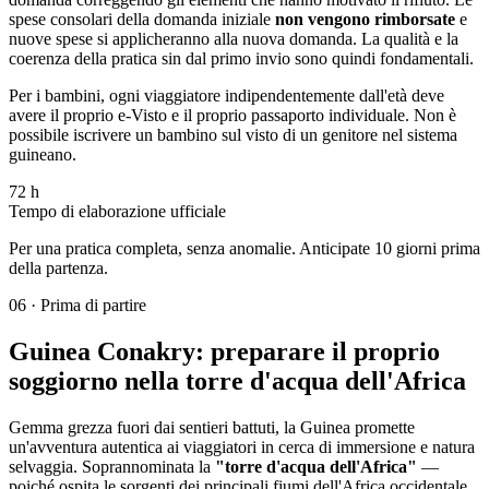
spese consolari della domanda iniziale
non vengono rimborsate
e
nuove spese si applicheranno alla nuova domanda. La qualità e la
coerenza della pratica sin dal primo invio sono quindi fondamentali.
Per i bambini, ogni viaggiatore indipendentemente dall'età deve
avere il proprio e-Visto e il proprio passaporto individuale. Non è
possibile iscrivere un bambino sul visto di un genitore nel sistema
guineano.
72 h
Tempo di elaborazione ufficiale
Per una pratica completa, senza anomalie. Anticipate 10 giorni prima
della partenza.
06
·
Prima di partire
Guinea Conakry: preparare il proprio
soggiorno nella torre d'acqua dell'Africa
Gemma grezza fuori dai sentieri battuti, la Guinea promette
un'avventura autentica ai viaggiatori in cerca di immersione e natura
selvaggia. Soprannominata la
"torre d'acqua dell'Africa"
—
poiché ospita le sorgenti dei principali fiumi dell'Africa occidentale