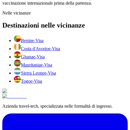
vaccinazione internazionale prima della partenza.
Nelle vicinanze
Destinazioni nelle vicinanze
Benin
e-Visa
Costa d'Avorio
e-Visa
Ghana
e-Visa
Mauritania
e-Visa
Sierra Leone
e-Visa
Togo
e-Visa
Azienda travel-tech, specializzata nelle formalità di ingresso.