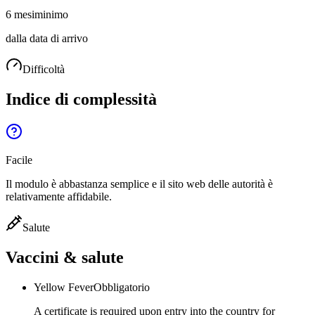
6 mesi
minimo
dalla data di arrivo
Difficoltà
Indice di complessità
Facile
Il modulo è abbastanza semplice e il sito web delle autorità è
relativamente affidabile.
Salute
Vaccini & salute
Yellow Fever
Obbligatorio
A certificate is required upon entry into the country for