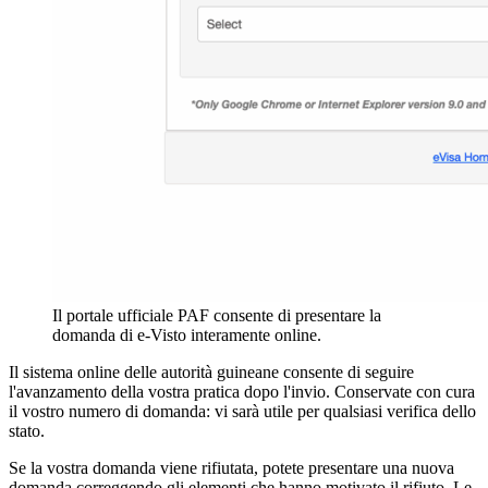
Il portale ufficiale PAF consente di presentare la
domanda di e-Visto interamente online.
Il sistema online delle autorità guineane consente di seguire
l'avanzamento della vostra pratica dopo l'invio. Conservate con cura
il vostro numero di domanda: vi sarà utile per qualsiasi verifica dello
stato.
Se la vostra domanda viene rifiutata, potete presentare una nuova
domanda correggendo gli elementi che hanno motivato il rifiuto. Le