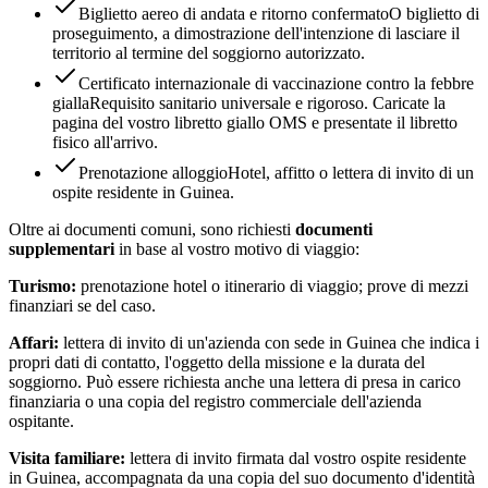
Biglietto aereo di andata e ritorno confermato
O biglietto di
proseguimento, a dimostrazione dell'intenzione di lasciare il
territorio al termine del soggiorno autorizzato.
Certificato internazionale di vaccinazione contro la febbre
gialla
Requisito sanitario universale e rigoroso. Caricate la
pagina del vostro libretto giallo OMS e presentate il libretto
fisico all'arrivo.
Prenotazione alloggio
Hotel, affitto o lettera di invito di un
ospite residente in Guinea.
Oltre ai documenti comuni, sono richiesti
documenti
supplementari
in base al vostro motivo di viaggio:
Turismo:
prenotazione hotel o itinerario di viaggio; prove di mezzi
finanziari se del caso.
Affari:
lettera di invito di un'azienda con sede in Guinea che indica i
propri dati di contatto, l'oggetto della missione e la durata del
soggiorno. Può essere richiesta anche una lettera di presa in carico
finanziaria o una copia del registro commerciale dell'azienda
ospitante.
Visita familiare:
lettera di invito firmata dal vostro ospite residente
in Guinea, accompagnata da una copia del suo documento d'identità