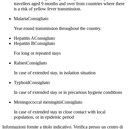
travellers aged 9 months and over from countries where there
is a risk of yellow fever transmission.
Malaria
Consigliato
Year-round transmission throughout the country.
Hepatitis A
Consigliato
Hepatitis B
Consigliato
For long or repeated stays
Rabies
Consigliato
In case of extended stay, in isolation situation
Typhoid
Consigliato
In case of extended stay or in precarious hygiene conditions
Meningococcal meningitis
Consigliato
In case of extended stay in close contact with local
population, or in epidemic period
Informazioni fornite a titolo indicativo. Verifica presso un centro di