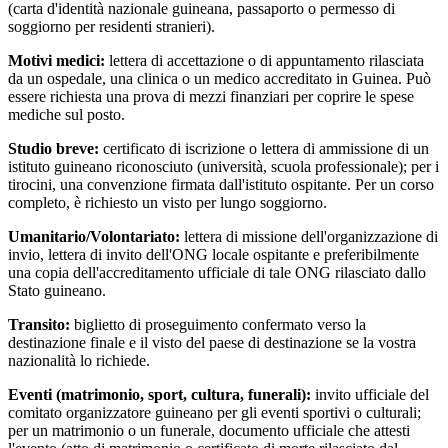
(carta d'identità nazionale guineana, passaporto o permesso di
soggiorno per residenti stranieri).
Motivi medici:
lettera di accettazione o di appuntamento rilasciata
da un ospedale, una clinica o un medico accreditato in Guinea. Può
essere richiesta una prova di mezzi finanziari per coprire le spese
mediche sul posto.
Studio breve:
certificato di iscrizione o lettera di ammissione di un
istituto guineano riconosciuto (università, scuola professionale); per i
tirocini, una convenzione firmata dall'istituto ospitante. Per un corso
completo, è richiesto un visto per lungo soggiorno.
Umanitario/Volontariato:
lettera di missione dell'organizzazione di
invio, lettera di invito dell'ONG locale ospitante e preferibilmente
una copia dell'accreditamento ufficiale di tale ONG rilasciato dallo
Stato guineano.
Transito:
biglietto di proseguimento confermato verso la
destinazione finale e il visto del paese di destinazione se la vostra
nazionalità lo richiede.
Eventi (matrimonio, sport, cultura, funerali):
invito ufficiale del
comitato organizzatore guineano per gli eventi sportivi o culturali;
per un matrimonio o un funerale, documento ufficiale che attesti