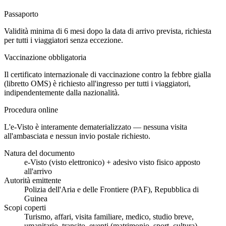
Passaporto
Validità minima di 6 mesi dopo la data di arrivo prevista, richiesta
per tutti i viaggiatori senza eccezione.
Vaccinazione obbligatoria
Il certificato internazionale di vaccinazione contro la febbre gialla
(libretto OMS) è richiesto all'ingresso per tutti i viaggiatori,
indipendentemente dalla nazionalità.
Procedura online
L'e-Visto è interamente dematerializzato — nessuna visita
all'ambasciata e nessun invio postale richiesto.
Natura del documento
e-Visto (visto elettronico) + adesivo visto fisico apposto
all'arrivo
Autorità emittente
Polizia dell'Aria e delle Frontiere (PAF), Repubblica di
Guinea
Scopi coperti
Turismo, affari, visita familiare, medico, studio breve,
umanitario, transito, eventi (matrimonio, sport, cultura)