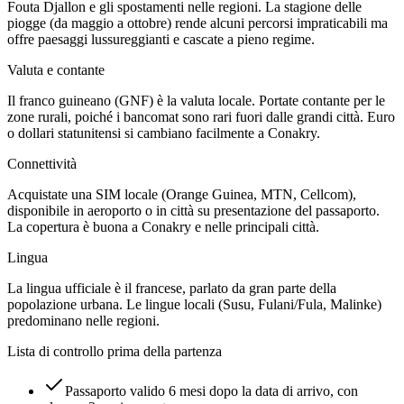
Fouta Djallon e gli spostamenti nelle regioni. La stagione delle
piogge (da maggio a ottobre) rende alcuni percorsi impraticabili ma
offre paesaggi lussureggianti e cascate a pieno regime.
Valuta e contante
Il franco guineano (GNF) è la valuta locale. Portate contante per le
zone rurali, poiché i bancomat sono rari fuori dalle grandi città. Euro
o dollari statunitensi si cambiano facilmente a Conakry.
Connettività
Acquistate una SIM locale (Orange Guinea, MTN, Cellcom),
disponibile in aeroporto o in città su presentazione del passaporto.
La copertura è buona a Conakry e nelle principali città.
Lingua
La lingua ufficiale è il francese, parlato da gran parte della
popolazione urbana. Le lingue locali (Susu, Fulani/Fula, Malinke)
predominano nelle regioni.
Lista di controllo prima della partenza
Passaporto valido 6 mesi dopo la data di arrivo, con