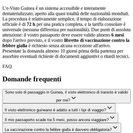
L'e-Visto Guinea è un sistema accessibile e interamente
dematerializzato, aperto alla quasi totalità delle nazionalità mondiali.
La procedura è relativamente semplice, il tempo di elaborazione
ufficiale è di
72 h
per una pratica completa, e la tariffa consolare è
universale (nessuna differenza per nazionalità). Due punti di assoluta
attenzione: il vostro passaporto deve essere valido almeno
6 mesi
dopo l'arrivo previsto, e il vostro
libretto di vaccinazione contro la
febbre gialla
è richiesto senza alcuna eccezione all'arrivo.
Presentate la domanda almeno 10 giorni prima della partenza per
assorbire eventuali richieste di documenti aggiuntivi o ritardi tecnici.
FAQ
Domande frequenti
Sono solo di passaggio in Guinea, il visto elettronico di transito è valido
per me?
Il visto elettronico guineano è adatto a tutti i tipi di viaggio?
Il mio passaporto scade tra 5 mesi, posso ancora viaggiare?
La vaccinazione contro la febbre gialla è davvero obbligatoria?