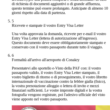
di richiesta di documenti aggiuntivi o di grande affluenza,
questo termine può essere prolungato. Anticipate di almeno 10
giorni rispetto alla data di partenza.
5
Ricevete e stampate il vostro Entry Visa Letter
Una volta approvata la domanda, ricevete per e-mail il vostro
Entry Visa Letter (lettera di autorizzazione all'ingresso).
Questo documento deve essere obbligatoriamente stampato e
conservato con il vostro passaporto durante tutto il viaggio.
6
Formalità all'arrivo all'aeroporto di Conakry
Presentatevi allo sportello e-Visto della PAF con: il vostro
passaporto valido, il vostro Entry Visa Letter stampato, il
vostro biglietto di ritorno o di proseguimento, il vostro libretto
internazionale di vaccinazione contro la febbre gialla (fisico),
la vostra prenotazione alloggio o lettera di invito e mezzi
finanziari sufficienti. Le vostre impronte digitali e la vostra
fotografia vengono registrate, poi l'adesivo ufficiale del visto
viene apposto nel vostro passaporto.