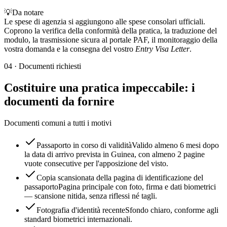
💡
Da notare
Le spese di agenzia si aggiungono alle spese consolari ufficiali.
Coprono la verifica della conformità della pratica, la traduzione del
modulo, la trasmissione sicura al portale PAF, il monitoraggio della
vostra domanda e la consegna del vostro
Entry Visa Letter
.
04
·
Documenti richiesti
Costituire una pratica impeccabile: i
documenti da fornire
Documenti comuni a tutti i motivi
Passaporto in corso di validità
Valido almeno 6 mesi dopo
la data di arrivo prevista in Guinea, con almeno 2 pagine
vuote consecutive per l'apposizione del visto.
Copia scansionata della pagina di identificazione del
passaporto
Pagina principale con foto, firma e dati biometrici
— scansione nitida, senza riflessi né tagli.
Fotografia d'identità recente
Sfondo chiaro, conforme agli
standard biometrici internazionali.