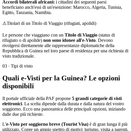
Accordi bilaterali africani:
i cittadini dei seguenti paesi
beneficiano anch'essi di un'esenzione: Marocco, Algeria, Tunisia,
Egitto, Tanzania, Namibia.
⚠️
Titolari di un Titolo di Viaggio (rifugiati, apolidi)
Le persone che viaggiano con un
Titolo di Viaggio
(status di
rifugiato o di apolide)
non sono idonee all'e-Visto
. Devono
rivolgersi direttamente alle rappresentanze diplomatiche della
Repubblica di Guinea nel loro paese di residenza per una richiesta di
visto tradizionale.
03
·
Tipi di visto
Quali e-Visti per la Guinea? Le opzioni
disponibili
Il portale ufficiale della PAF propone
5 grandi categorie di visti
elettronici
. La scelta dipende dalla durata e dalla natura del vostro
soggiorno. Ecco una panoramica delle principali opzioni, iniziando
dalle due più richieste.
L'
e-Visto per soggiorno breve (Tourist Visa)
è di gran lunga il più
utilizzato. Copre un ampio spettro di motivi: turismo, visita a parenti,