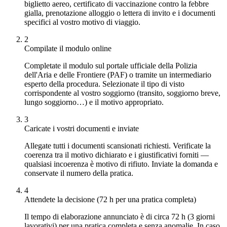
biglietto aereo, certificato di vaccinazione contro la febbre
gialla, prenotazione alloggio o lettera di invito e i documenti
specifici al vostro motivo di viaggio.
2
Compilate il modulo online
Completate il modulo sul portale ufficiale della Polizia
dell'Aria e delle Frontiere (PAF) o tramite un intermediario
esperto della procedura. Selezionate il tipo di visto
corrispondente al vostro soggiorno (transito, soggiorno breve,
lungo soggiorno…) e il motivo appropriato.
3
Caricate i vostri documenti e inviate
Allegate tutti i documenti scansionati richiesti. Verificate la
coerenza tra il motivo dichiarato e i giustificativi forniti —
qualsiasi incoerenza è motivo di rifiuto. Inviate la domanda e
conservate il numero della pratica.
4
Attendete la decisione (72 h per una pratica completa)
Il tempo di elaborazione annunciato è di circa 72 h (3 giorni
lavorativi) per una pratica completa e senza anomalie. In caso