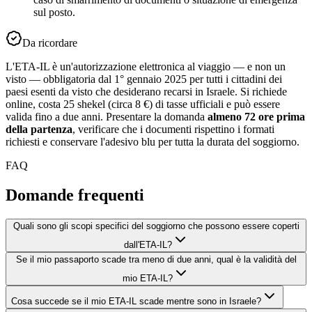
sul posto.
Da ricordare
L'ETA-IL è un'autorizzazione elettronica al viaggio — e non un
visto — obbligatoria dal 1° gennaio 2025 per tutti i cittadini dei
paesi esenti da visto che desiderano recarsi in Israele. Si richiede
online, costa 25 shekel (circa 8 €) di tasse ufficiali e può essere
valida fino a due anni. Presentare la domanda
almeno 72 ore prima
della partenza
, verificare che i documenti rispettino i formati
richiesti e conservare l'adesivo blu per tutta la durata del soggiorno.
FAQ
Domande frequenti
Quali sono gli scopi specifici del soggiorno che possono essere coperti
dall'ETA-IL?
Se il mio passaporto scade tra meno di due anni, qual è la validità del
mio ETA-IL?
Cosa succede se il mio ETA-IL scade mentre sono in Israele?