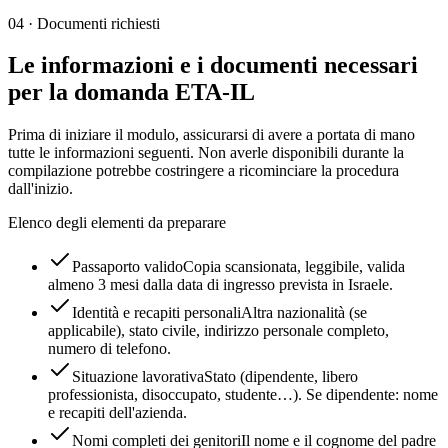
04
·
Documenti richiesti
Le informazioni e i documenti necessari
per la domanda ETA-IL
Prima di iniziare il modulo, assicurarsi di avere a portata di mano
tutte le informazioni seguenti. Non averle disponibili durante la
compilazione potrebbe costringere a ricominciare la procedura
dall'inizio.
Elenco degli elementi da preparare
Passaporto valido
Copia scansionata, leggibile, valida
almeno 3 mesi dalla data di ingresso prevista in Israele.
Identità e recapiti personali
Altra nazionalità (se
applicabile), stato civile, indirizzo personale completo,
numero di telefono.
Situazione lavorativa
Stato (dipendente, libero
professionista, disoccupato, studente…). Se dipendente: nome
e recapiti dell'azienda.
Nomi completi dei genitori
Il nome e il cognome del padre