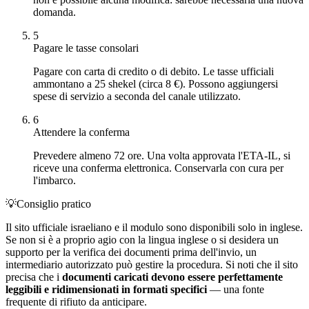
domanda.
5
Pagare le tasse consolari
Pagare con carta di credito o di debito. Le tasse ufficiali
ammontano a 25 shekel (circa 8 €). Possono aggiungersi
spese di servizio a seconda del canale utilizzato.
6
Attendere la conferma
Prevedere almeno 72 ore. Una volta approvata l'ETA-IL, si
riceve una conferma elettronica. Conservarla con cura per
l'imbarco.
💡
Consiglio pratico
Il sito ufficiale israeliano e il modulo sono disponibili solo in inglese.
Se non si è a proprio agio con la lingua inglese o si desidera un
supporto per la verifica dei documenti prima dell'invio, un
intermediario autorizzato può gestire la procedura. Si noti che il sito
precisa che i
documenti caricati devono essere perfettamente
leggibili e ridimensionati in formati specifici
— una fonte
frequente di rifiuto da anticipare.