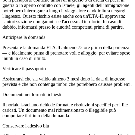
guerra o in aperto conflitto con Israele, gli agenti dell'immigrazione
potrebbero interrogare a lungo il viaggiatore o addirittura negargli
l'ingresso. Questo rischio esiste anche con un'ETA-IL approvata:
l'autorizzazione non garantisce l'accesso al territorio. In caso di
dubbio, informarsi presso le autorità competenti prima di partire.
Anticipare la domanda
Presentare la domanda ETA-IL almeno 72 ore prima della partenza
— e idealmente prima di prenotare voli e alloggio, per evitare spese
inutili in caso di rifiuto.
Verificare il passaporto
Assicurarsi che sia valido almeno 3 mesi dopo la data di ingresso
prevista e che non contenga timbri che potrebbero causare problemi.
Documenti nei formati richiesti
Il portale israeliano richiede formati e risoluzioni specifici per i file
caricati. Un documento mal ridimensionato o illeggibile può
comportare il rifiuto della domanda.
Conservare l'adesivo blu