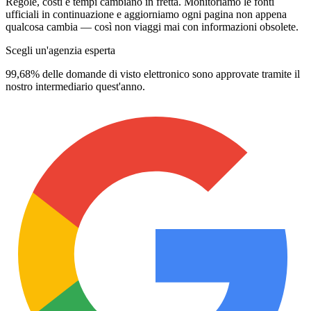
Regole, costi e tempi cambiano in fretta. Monitoriamo le fonti
ufficiali in continuazione e aggiorniamo ogni pagina non appena
qualcosa cambia — così non viaggi mai con informazioni obsolete.
Scegli un'agenzia esperta
99,68% delle domande di visto elettronico sono approvate tramite il
nostro intermediario quest'anno.