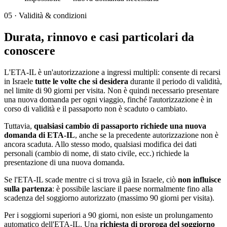
05
·
Validità & condizioni
Durata, rinnovo e casi particolari da
conoscere
L'ETA-IL è un'autorizzazione a ingressi multipli: consente di recarsi
in Israele
tutte le volte che si desidera
durante il periodo di validità,
nel limite di 90 giorni per visita. Non è quindi necessario presentare
una nuova domanda per ogni viaggio, finché l'autorizzazione è in
corso di validità e il passaporto non è scaduto o cambiato.
Tuttavia,
qualsiasi cambio di passaporto richiede una nuova
domanda di ETA-IL
, anche se la precedente autorizzazione non è
ancora scaduta. Allo stesso modo, qualsiasi modifica dei dati
personali (cambio di nome, di stato civile, ecc.) richiede la
presentazione di una nuova domanda.
Se l'ETA-IL scade mentre ci si trova già in Israele, ciò
non influisce
sulla partenza
: è possibile lasciare il paese normalmente fino alla
scadenza del soggiorno autorizzato (massimo 90 giorni per visita).
Per i soggiorni superiori a 90 giorni, non esiste un prolungamento
automatico dell'ETA-IL. Una
richiesta di proroga del soggiorno