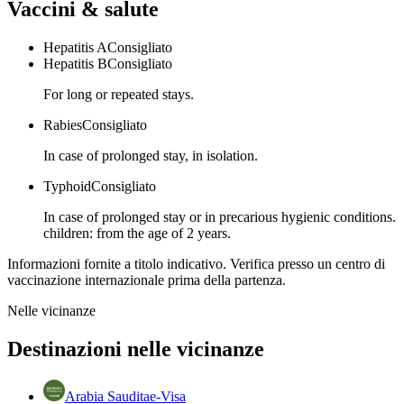
Vaccini & salute
Hepatitis A
Consigliato
Hepatitis B
Consigliato
For long or repeated stays.
Rabies
Consigliato
In case of prolonged stay, in isolation.
Typhoid
Consigliato
In case of prolonged stay or in precarious hygienic conditions.
children: from the age of 2 years.
Informazioni fornite a titolo indicativo. Verifica presso un centro di
vaccinazione internazionale prima della partenza.
Nelle vicinanze
Destinazioni nelle vicinanze
Arabia Saudita
e-Visa