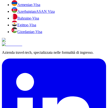
Armenia
e-Visa
Azerbaigian
ASAN Viza
Bahrain
e-Visa
Egitto
e-Visa
Giordania
e-Visa
Azienda travel-tech, specializzata nelle formalità di ingresso.