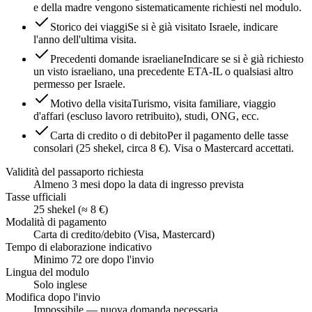
e della madre vengono sistematicamente richiesti nel modulo.
Storico dei viaggi
Se si è già visitato Israele, indicare
l'anno dell'ultima visita.
Precedenti domande israeliane
Indicare se si è già richiesto
un visto israeliano, una precedente ETA-IL o qualsiasi altro
permesso per Israele.
Motivo della visita
Turismo, visita familiare, viaggio
d'affari (escluso lavoro retribuito), studi, ONG, ecc.
Carta di credito o di debito
Per il pagamento delle tasse
consolari (25 shekel, circa 8 €). Visa o Mastercard accettati.
Validità del passaporto richiesta
Almeno 3 mesi dopo la data di ingresso prevista
Tasse ufficiali
25 shekel (≈ 8 €)
Modalità di pagamento
Carta di credito/debito (Visa, Mastercard)
Tempo di elaborazione indicativo
Minimo 72 ore dopo l'invio
Lingua del modulo
Solo inglese
Modifica dopo l'invio
Impossibile — nuova domanda necessaria