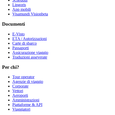
Scheddul
Lingoris
App mobili
Visamundi Vision
beta
Documenti
E-Visto
ETA / Autorizzazioni
Carte di sbarco
Passaporti
Assicurazione viaggio
Traduzioni asseverate
Per chi?
Tour operator
Agenzie di viaggio
Corporate
Vettori
Aeroporti
Amministrazioni
Piattaforme & API
Viaggiatori