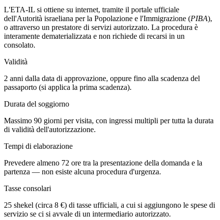
L'ETA-IL si ottiene su internet, tramite il portale ufficiale
dell'Autorità israeliana per la Popolazione e l'Immigrazione (
PIBA
),
o attraverso un prestatore di servizi autorizzato. La procedura è
interamente dematerializzata e non richiede di recarsi in un
consolato.
Validità
2 anni dalla data di approvazione, oppure fino alla scadenza del
passaporto (si applica la prima scadenza).
Durata del soggiorno
Massimo 90 giorni per visita, con ingressi multipli per tutta la durata
di validità dell'autorizzazione.
Tempi di elaborazione
Prevedere almeno 72 ore tra la presentazione della domanda e la
partenza — non esiste alcuna procedura d'urgenza.
Tasse consolari
25 shekel (circa 8 €) di tasse ufficiali, a cui si aggiungono le spese di
servizio se ci si avvale di un intermediario autorizzato.