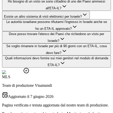
Ho bisogno di un visto se sono cittadino di uno dei Paesi ammessi
all'ETA-IL?
Esiste un altro sistema di visti elettronici per Israele?
Le autorità israeliane possono rifiutarmi l'ingresso in Israele anche se
ho un ETA-IL approvato?
Dove posso trovare l'elenco dei Paesi che richiedono un visto per
Israele?
Se voglio rimanere in Israele per più di 90 giorni con un ETA-IL, cosa
devo fare?
Quali informazioni devo fornire sui miei genitori nel modulo di domanda
ETA-IL?
M
L
S
Team di produzione Visamundi
Aggiornato il 7 giugno 2026
Pagina verificata e tenuta aggiornata dal nostro team di produzione.