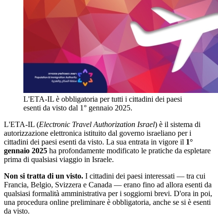
L'ETA-IL è obbligatoria per tutti i cittadini dei paesi
esenti da visto dal 1° gennaio 2025.
L'ETA-IL (
Electronic Travel Authorization Israel
) è il sistema di
autorizzazione elettronica istituito dal governo israeliano per i
cittadini dei paesi esenti da visto. La sua entrata in vigore il
1°
gennaio 2025
ha profondamente modificato le pratiche da espletare
prima di qualsiasi viaggio in Israele.
Non si tratta di un visto.
I cittadini dei paesi interessati — tra cui
Francia, Belgio, Svizzera e Canada — erano fino ad allora esenti da
qualsiasi formalità amministrativa per i soggiorni brevi. D'ora in poi,
una procedura online preliminare è obbligatoria, anche se si è esenti
da visto.