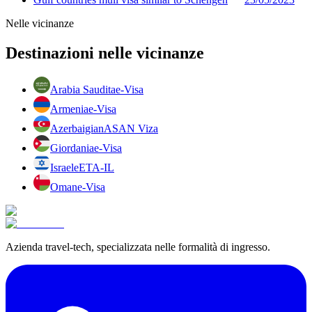
Nelle vicinanze
Destinazioni nelle vicinanze
Arabia Saudita
e-Visa
Armenia
e-Visa
Azerbaigian
ASAN Viza
Giordania
e-Visa
Israele
ETA-IL
Oman
e-Visa
Azienda travel-tech, specializzata nelle formalità di ingresso.