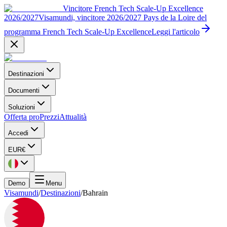
Vincitore French Tech Scale-Up Excellence
2026/2027
Visamundi, vincitore 2026/2027 Pays de la Loire del
programma French Tech Scale-Up Excellence
Leggi l'articolo
Destinazioni
Documenti
Soluzioni
Offerta pro
Prezzi
Attualità
Accedi
EUR
€
Demo
Menu
Visamundi
/
Destinazioni
/
Bahrain