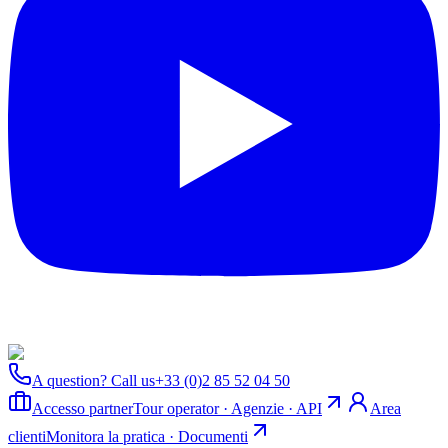
A question? Call us
+33 (0)2 85 52 04 50
Accesso partner
Tour operator · Agenzie · API
Area
clienti
Monitora la pratica · Documenti