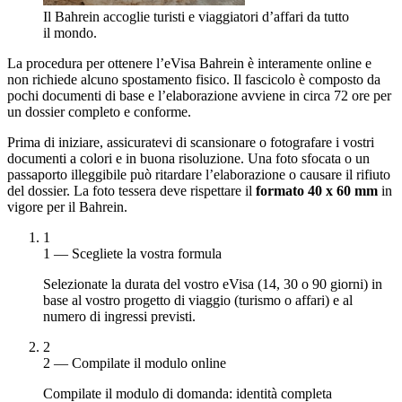
Il Bahrein accoglie turisti e viaggiatori d’affari da tutto
il mondo.
La procedura per ottenere l’eVisa Bahrein è interamente online e
non richiede alcuno spostamento fisico. Il fascicolo è composto da
pochi documenti di base e l’elaborazione avviene in circa 72 ore per
un dossier completo e conforme.
Prima di iniziare, assicuratevi di scansionare o fotografare i vostri
documenti a colori e in buona risoluzione. Una foto sfocata o un
passaporto illeggibile può ritardare l’elaborazione o causare il rifiuto
del dossier. La foto tessera deve rispettare il
formato 40 x 60 mm
in
vigore per il Bahrein.
1
1 — Scegliete la vostra formula
Selezionate la durata del vostro eVisa (14, 30 o 90 giorni) in
base al vostro progetto di viaggio (turismo o affari) e al
numero di ingressi previsti.
2
2 — Compilate il modulo online
Compilate il modulo di domanda: identità completa