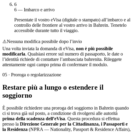
6
6 — Imbarco e arrivo
Presentate il vostro eVisa (digitale o stampato) all’imbarco e al
controllo delle frontiere al vostro arrivo in Bahrein. Tenetelo
accessibile durante tutto il viaggio.
⚠️
Nessuna modifica possibile dopo l’invio
Una volta inviata la domanda di eVisa,
non è più possibile
modificarla
. Qualsiasi errore sul numero di passaporto, le date o
l’identità richiede di contattare l’ambasciata bahrenita. Rileggete
attentamente ogni campo prima di confermare il modulo.
05
·
Proroga o regolarizzazione
Restare più a lungo o estendere il
soggiorno
È possibile richiedere una proroga del soggiorno in Bahrein quando
ci si trova già sul posto, a condizione di rivolgersi alle autorità
prima della scadenza dell’eVisa
. Questa procedura si effettua
presso la
Direzione Generale per la Cittadinanza, i Passaporti e
la Residenza
(NPRA — Nationality, Passport & Residence Affairs),