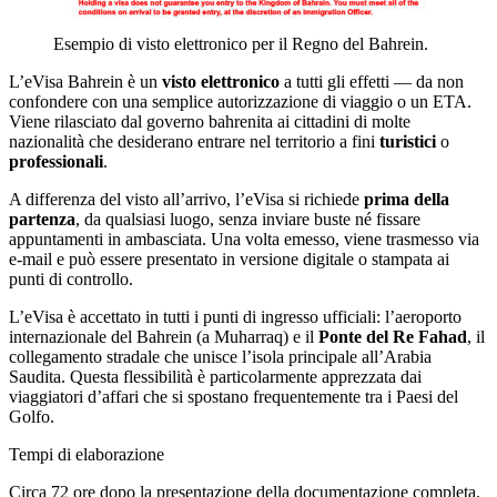
Esempio di visto elettronico per il Regno del Bahrein.
L’eVisa Bahrein è un
visto elettronico
a tutti gli effetti — da non
confondere con una semplice autorizzazione di viaggio o un ETA.
Viene rilasciato dal governo bahrenita ai cittadini di molte
nazionalità che desiderano entrare nel territorio a fini
turistici
o
professionali
.
A differenza del visto all’arrivo, l’eVisa si richiede
prima della
partenza
, da qualsiasi luogo, senza inviare buste né fissare
appuntamenti in ambasciata. Una volta emesso, viene trasmesso via
e-mail e può essere presentato in versione digitale o stampata ai
punti di controllo.
L’eVisa è accettato in tutti i punti di ingresso ufficiali: l’aeroporto
internazionale del Bahrein (a Muharraq) e il
Ponte del Re Fahad
, il
collegamento stradale che unisce l’isola principale all’Arabia
Saudita. Questa flessibilità è particolarmente apprezzata dai
viaggiatori d’affari che si spostano frequentemente tra i Paesi del
Golfo.
Tempi di elaborazione
Circa 72 ore dopo la presentazione della documentazione completa.