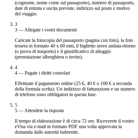
(cognome, nome come sul passaporto), numero di passaporto,
date di entrata e uscita previste, indirizzo sul posto e motivo
del viaggio.
3
3 — Allegate i vostri documenti
Caricate la fotocopia del passaporto (pagina con foto), la foto
tessera in formato 40 x 60 mm, il biglietto aereo andata-ritorno
(o prova di trasporto) e il giustificativo di alloggio
(prenotazione alberghiera o invito).
4
4 — Pagate i diritti consolari
Effettuate il pagamento online (25 €, 40 € o 100 € a seconda
della formula scelta). Un indirizzo di fatturazione e un numero
di telefono sono obbligatori in questa fase.
5
5 — Attendete la risposta
Il tempo di elaborazione è di circa 72 ore. Riceverete il vostro
eVisa via e-mail in formato PDF una volta approvata la
domanda dalle autorità bahrenite.