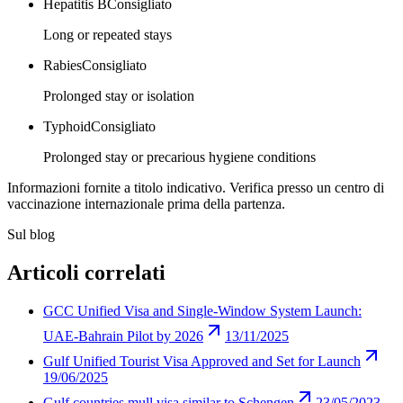
Hepatitis B
Consigliato
Long or repeated stays
Rabies
Consigliato
Prolonged stay or isolation
Typhoid
Consigliato
Prolonged stay or precarious hygiene conditions
Informazioni fornite a titolo indicativo. Verifica presso un centro di
vaccinazione internazionale prima della partenza.
Sul blog
Articoli correlati
GCC Unified Visa and Single-Window System Launch:
UAE-Bahrain Pilot by 2026
13/11/2025
Gulf Unified Tourist Visa Approved and Set for Launch
19/06/2025
Gulf countries mull visa similar to Schengen
23/05/2023