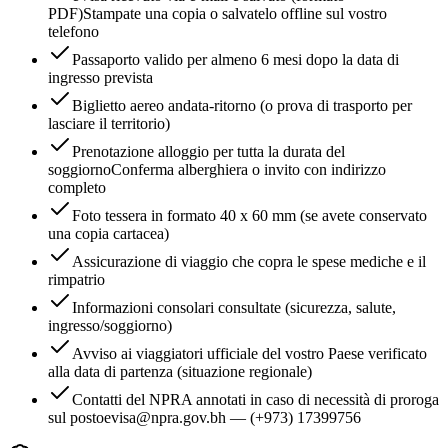
PDF)
Stampate una copia o salvatelo offline sul vostro
telefono
Passaporto valido per almeno 6 mesi dopo la data di
ingresso prevista
Biglietto aereo andata-ritorno (o prova di trasporto per
lasciare il territorio)
Prenotazione alloggio per tutta la durata del
soggiorno
Conferma alberghiera o invito con indirizzo
completo
Foto tessera in formato 40 x 60 mm (se avete conservato
una copia cartacea)
Assicurazione di viaggio che copra le spese mediche e il
rimpatrio
Informazioni consolari consultate (sicurezza, salute,
ingresso/soggiorno)
Avviso ai viaggiatori ufficiale del vostro Paese verificato
alla data di partenza (situazione regionale)
Contatti del NPRA annotati in caso di necessità di proroga
sul posto
evisa@npra.gov.bh — (+973) 17399756