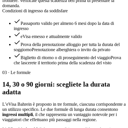
frontiere. Verificate questa scadenza ben prima di presentare la
domanda.
Condizioni di ingresso da soddisfare
Passaporto valido per almeno 6 mesi dopo la data di
ingresso
eVisa emesso e attualmente valido
Prova della prenotazione alloggio per tutta la durata del
soggiorno
Prenotazione alberghiera o invito da privato
Biglietto di ritorno o di proseguimento del viaggio
Prova
che lascerete il territorio prima della scadenza del visto
03
·
Le formule
14, 30 o 90 giorni: scegliete la durata
adatta
L’eVisa Bahrein è proposto in tre formule, ciascuna corrispondente a
un utilizzo specifico. Le due formule di lunga durata consentono
ingressi multipli
, il che rappresenta un vantaggio notevole per i
viaggiatori che effettuano più passaggi nella regione.