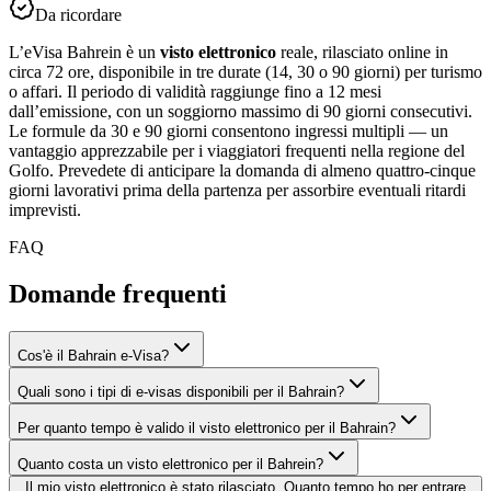
Da ricordare
L’eVisa Bahrein è un
visto elettronico
reale, rilasciato online in
circa 72 ore, disponibile in tre durate (14, 30 o 90 giorni) per turismo
o affari. Il periodo di validità raggiunge fino a 12 mesi
dall’emissione, con un soggiorno massimo di 90 giorni consecutivi.
Le formule da 30 e 90 giorni consentono ingressi multipli — un
vantaggio apprezzabile per i viaggiatori frequenti nella regione del
Golfo. Prevedete di anticipare la domanda di almeno quattro-cinque
giorni lavorativi prima della partenza per assorbire eventuali ritardi
imprevisti.
FAQ
Domande frequenti
Cos'è il Bahrain e-Visa?
Quali sono i tipi di e-visas disponibili per il Bahrain?
Per quanto tempo è valido il visto elettronico per il Bahrain?
Quanto costa un visto elettronico per il Bahrein?
Il mio visto elettronico è stato rilasciato. Quanto tempo ho per entrare