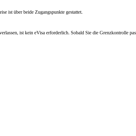
se ist über beide Zugangspunkte gestattet.
lassen, ist kein eVisa erforderlich. Sobald Sie die Grenzkontrolle pass