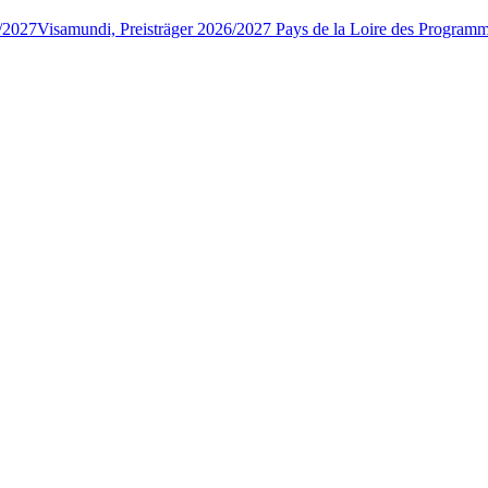
6/2027
Visamundi, Preisträger 2026/2027 Pays de la Loire des Program