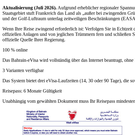
Aktualisierung (Juli 2026).
Aufgrund erheblicher regionaler Spannu
Staatsgebiet stuft Frankreich das Land als „außer bei zwingenden G
und der Golf-Luftraum unterlag zeitweiligen Beschränkungen (EAS
Wenn Ihre Reise zwingend erforderlich ist: Verfolgen Sie in Echtzeit d
offiziellen Anlagen und von jeglichen Trümmern fern und schließen S
offizielle Quelle Ihrer Regierung.
100 % online
Das Bahrain-eVisa wird vollständig über das Internet beantragt, ohn
3 Varianten verfügbar
Das System bietet drei eVisa-Laufzeiten (14, 30 oder 90 Tage), die so
Reisepass: 6 Monate Gültigkeit
Unabhängig vom gewählten Dokument muss Ihr Reisepass mindestens 