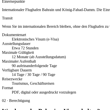
Einreisepunkte
Internationaler Flughafen Bahrain und König-Fahad-Damm. Die Einrei
Transit
Wenn Sie im internationalen Bereich bleiben, ohne den Flughafen zu ver
Dokumentenart
Elektronisches Visum (e-Visa)
Ausstellungsdauer
Etwa 72 Stunden
Maximale Gültigkeit
12 Monate (ab Ausstellungsdatum)
Maximaler Aufenthalt
90 aufeinanderfolgende Tage
Verfügbare Dauern
14 Tage / 30 Tage / 90 Tage
Reisezwecke
Tourismus, Geschäftsreisen
Format
PDF, digital oder ausgedruckt vorzulegen
02
·
Berechtigung