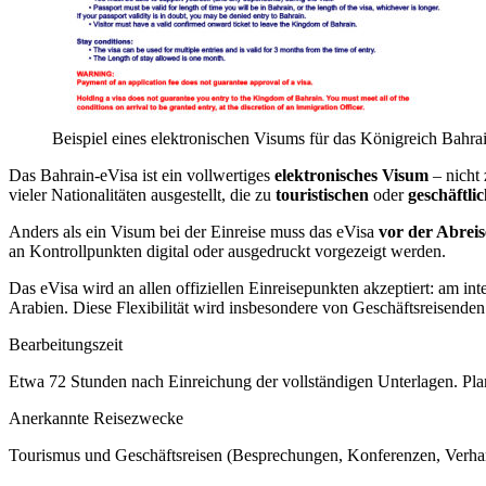
Beispiel eines elektronischen Visums für das Königreich Bahra
Das Bahrain-eVisa ist ein vollwertiges
elektronisches Visum
– nicht
vieler Nationalitäten ausgestellt, die zu
touristischen
oder
geschäftli
Anders als ein Visum bei der Einreise muss das eVisa
vor der Abreis
an Kontrollpunkten digital oder ausgedruckt vorgezeigt werden.
Das eVisa wird an allen offiziellen Einreisepunkten akzeptiert: am i
Arabien. Diese Flexibilität wird insbesondere von Geschäftsreisenden
Bearbeitungszeit
Etwa 72 Stunden nach Einreichung der vollständigen Unterlagen. Plan
Anerkannte Reisezwecke
Tourismus und Geschäftsreisen (Besprechungen, Konferenzen, Verhand