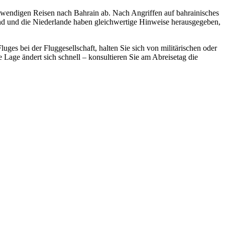
twendigen Reisen nach Bahrain ab. Nach Angriffen auf bahrainisches
and und die Niederlande haben gleichwertige Hinweise herausgegeben,
luges bei der Fluggesellschaft, halten Sie sich von militärischen oder
Lage ändert sich schnell – konsultieren Sie am Abreisetag die