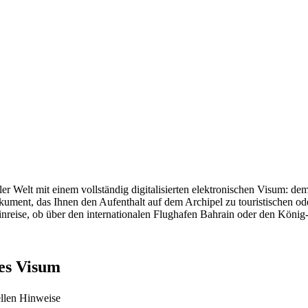
er Welt mit einem vollständig digitalisierten elektronischen Visum: 
okument, das Ihnen den Aufenthalt auf dem Archipel zu touristischen o
r Einreise, ob über den internationalen Flughafen Bahrain oder den Kö
hes Visum
iellen Hinweise