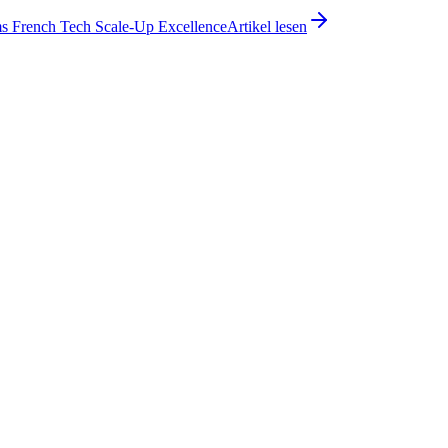
ms French Tech Scale-Up Excellence
Artikel lesen