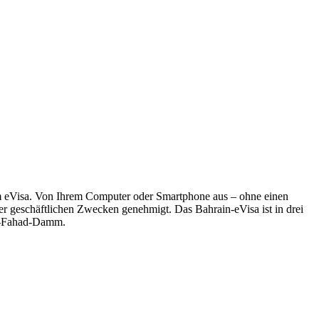
dem eVisa. Von Ihrem Computer oder Smartphone aus – ohne einen
der geschäftlichen Zwecken genehmigt. Das Bahrain-eVisa ist in drei
nig-Fahad-Damm.