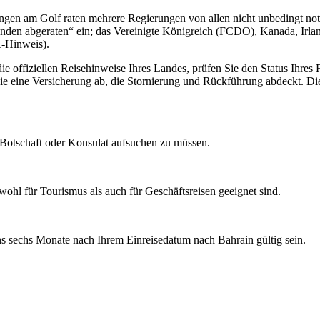
ngen am Golf raten mehrere Regierungen von allen nicht unbedingt no
ründen abgeraten“ ein; das Vereinigte Königreich (FCDO), Kanada, Irl
A-Hinweis).
ie offiziellen Reisehinweise Ihres Landes, prüfen Sie den Status Ihres F
ie eine Versicherung ab, die Stornierung und Rückführung abdeckt. Die 
e Botschaft oder Konsulat aufsuchen zu müssen.
wohl für Tourismus als auch für Geschäftsreisen geeignet sind.
sechs Monate nach Ihrem Einreisedatum nach Bahrain gültig sein.