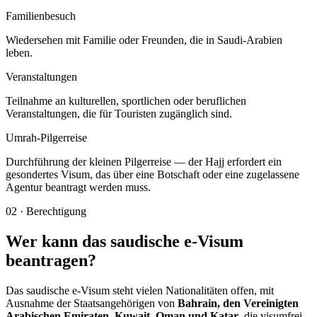
Familienbesuch
Wiedersehen mit Familie oder Freunden, die in Saudi-Arabien
leben.
Veranstaltungen
Teilnahme an kulturellen, sportlichen oder beruflichen
Veranstaltungen, die für Touristen zugänglich sind.
Umrah-Pilgerreise
Durchführung der kleinen Pilgerreise — der Hajj erfordert ein
gesondertes Visum, das über eine Botschaft oder eine zugelassene
Agentur beantragt werden muss.
02
·
Berechtigung
Wer kann das saudische e-Visum
beantragen?
Das saudische e-Visum steht vielen Nationalitäten offen, mit
Ausnahme der Staatsangehörigen von
Bahrain, den Vereinigten
Arabischen Emiraten, Kuwait, Oman und Katar
, die visumfrei