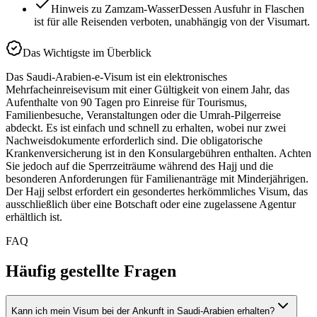
Hinweis zu Zamzam-Wasser
Dessen Ausfuhr in Flaschen
ist für alle Reisenden verboten, unabhängig von der Visumart.
Das Wichtigste im Überblick
Das Saudi-Arabien-e-Visum ist ein elektronisches
Mehrfacheinreisevisum mit einer Gültigkeit von einem Jahr, das
Aufenthalte von 90 Tagen pro Einreise für Tourismus,
Familienbesuche, Veranstaltungen oder die Umrah-Pilgerreise
abdeckt. Es ist einfach und schnell zu erhalten, wobei nur zwei
Nachweisdokumente erforderlich sind. Die obligatorische
Krankenversicherung ist in den Konsulargebühren enthalten. Achten
Sie jedoch auf die Sperrzeiträume während des Hajj und die
besonderen Anforderungen für Familienanträge mit Minderjährigen.
Der Hajj selbst erfordert ein gesondertes herkömmliches Visum, das
ausschließlich über eine Botschaft oder eine zugelassene Agentur
erhältlich ist.
FAQ
Häufig gestellte Fragen
Kann ich mein Visum bei der Ankunft in Saudi-Arabien erhalten?