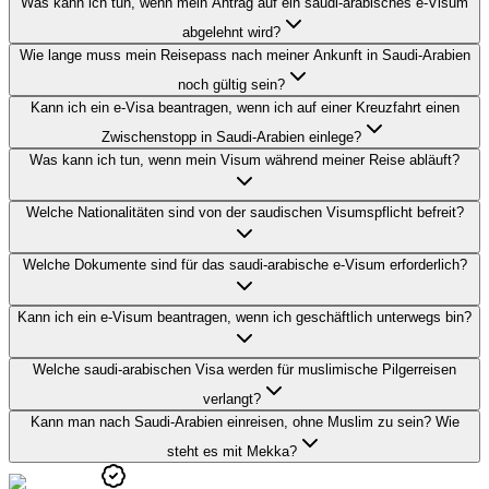
Was kann ich tun, wenn mein Antrag auf ein saudi-arabisches e-Visum
abgelehnt wird?
Wie lange muss mein Reisepass nach meiner Ankunft in Saudi-Arabien
noch gültig sein?
Kann ich ein e-Visa beantragen, wenn ich auf einer Kreuzfahrt einen
Zwischenstopp in Saudi-Arabien einlege?
Was kann ich tun, wenn mein Visum während meiner Reise abläuft?
Welche Nationalitäten sind von der saudischen Visumspflicht befreit?
Welche Dokumente sind für das saudi-arabische e-Visum erforderlich?
Kann ich ein e-Visum beantragen, wenn ich geschäftlich unterwegs bin?
Welche saudi-arabischen Visa werden für muslimische Pilgerreisen
verlangt?
Kann man nach Saudi-Arabien einreisen, ohne Muslim zu sein? Wie
steht es mit Mekka?