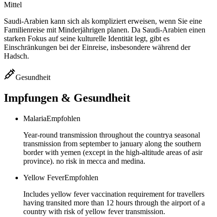
Mittel
Saudi-Arabien kann sich als kompliziert erweisen, wenn Sie eine
Familienreise mit Minderjährigen planen. Da Saudi-Arabien einen
starken Fokus auf seine kulturelle Identität legt, gibt es
Einschränkungen bei der Einreise, insbesondere während der
Hadsch.
Gesundheit
Impfungen & Gesundheit
Malaria
Empfohlen
Year-round transmission throughout the countrya seasonal
transmission from september to january along the southern
border with yemen (except in the high-altitude areas of asir
province). no risk in mecca and medina.
Yellow Fever
Empfohlen
Includes yellow fever vaccination requirement for travellers
having transited more than 12 hours through the airport of a
country with risk of yellow fever transmission.