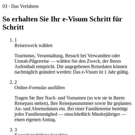
03
·
Das Verfahren
So erhalten Sie Ihr e-Visum Schritt für
Schritt
1
Reisezweck wählen
Tourismus, Veranstaltung, Besuch bei Verwandten oder
Umrah-Pilgerreise — wählen Sie den Zweck, der Ihrem
Aufenthalt entspricht. Die angegebenen Reisedaten können
nachträglich geändert werden: Das e-Visum ist 1 Jahr gültig.
2
Online-Formular ausfüllen
Tragen Sie Ihre Nach- und Vornamen (so wie sie in Ihrem
Reisepass stehen), Ihre Reisepassnummer sowie Ihr geplantes
An- und Abreisedatum ein. Bei einer Familienreise benötigt
jedes Familienmitglied — einschließlich Minderjähriger —
einen eigenen Antrag.
3