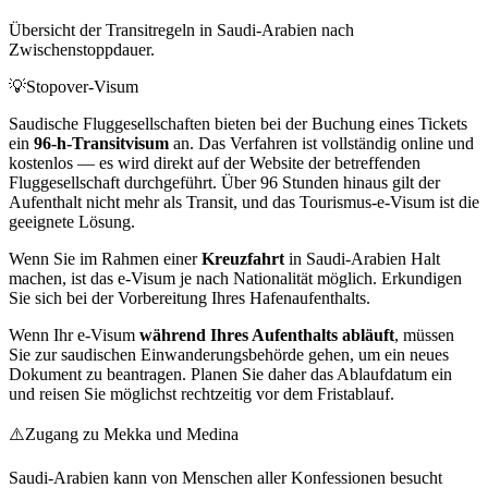
Übersicht der Transitregeln in Saudi-Arabien nach
Zwischenstoppdauer.
💡
Stopover-Visum
Saudische Fluggesellschaften bieten bei der Buchung eines Tickets
ein
96-h-Transitvisum
an. Das Verfahren ist vollständig online und
kostenlos — es wird direkt auf der Website der betreffenden
Fluggesellschaft durchgeführt. Über 96 Stunden hinaus gilt der
Aufenthalt nicht mehr als Transit, und das Tourismus-e-Visum ist die
geeignete Lösung.
Wenn Sie im Rahmen einer
Kreuzfahrt
in Saudi-Arabien Halt
machen, ist das e-Visum je nach Nationalität möglich. Erkundigen
Sie sich bei der Vorbereitung Ihres Hafenaufenthalts.
Wenn Ihr e-Visum
während Ihres Aufenthalts abläuft
, müssen
Sie zur saudischen Einwanderungsbehörde gehen, um ein neues
Dokument zu beantragen. Planen Sie daher das Ablaufdatum ein
und reisen Sie möglichst rechtzeitig vor dem Fristablauf.
⚠️
Zugang zu Mekka und Medina
Saudi-Arabien kann von Menschen aller Konfessionen besucht