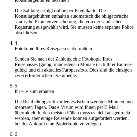
Konsulargebühren bezahlen
Die Zahlung erfolgt online per Kreditkarte. Die
Konsulargebühren enthalten automatisch die obligatorische
saudische Krankenversicherung, die von der saudischen
Regierung ausgewählt wird. Sie müssen keine separate Police
abschließen.
4
Fotokopie Ihres Reisepasses übermitteln
Senden Sie nach der Zahlung eine Fotokopie Ihres
Reisepasses (gültig, mindestens 6 Monate nach Ihrer Einreise
gültig) und ein aktuelles Farbpassfoto. Dies sind die einzigen
zwei erforderlichen Dokumente.
5
Ihr e-Visum erhalten
Die Bearbeitungszeit variiert zwischen wenigen Minuten und
mehreren Tagen. Das e-Visum wird Ihnen per E-Mail
übermittelt. In den meisten Fällen muss es nicht ausgedruckt
werden, aber einige Reisende können aufgefordert werden,
bei der Ankunft eine Papierkopie vorzulegen.
6