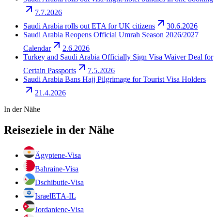
7.7.2026
Saudi Arabia rolls out ETA for UK citizens
30.6.2026
Saudi Arabia Reopens Official Umrah Season 2026/2027
Calendar
2.6.2026
Turkey and Saudi Arabia Officially Sign Visa Waiver Deal for
Certain Passports
7.5.2026
Saudi Arabia Bans Hajj Pilgrimage for Tourist Visa Holders
21.4.2026
In der Nähe
Reiseziele in der Nähe
Ägypten
e-Visa
Bahrain
e-Visa
Dschibuti
e-Visa
Israel
ETA-IL
Jordanien
e-Visa