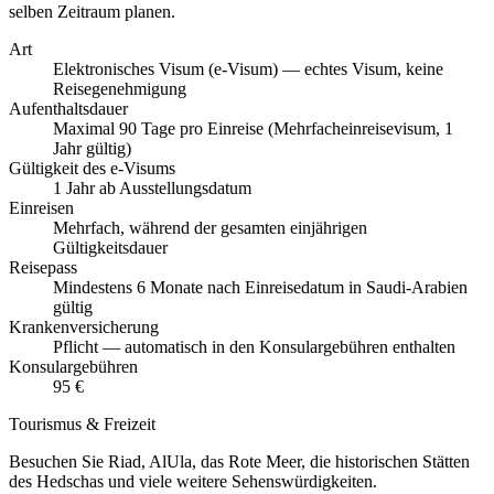
selben Zeitraum planen.
Art
Elektronisches Visum (e-Visum) — echtes Visum, keine
Reisegenehmigung
Aufenthaltsdauer
Maximal 90 Tage pro Einreise (Mehrfacheinreisevisum, 1
Jahr gültig)
Gültigkeit des e-Visums
1 Jahr ab Ausstellungsdatum
Einreisen
Mehrfach, während der gesamten einjährigen
Gültigkeitsdauer
Reisepass
Mindestens 6 Monate nach Einreisedatum in Saudi-Arabien
gültig
Krankenversicherung
Pflicht — automatisch in den Konsulargebühren enthalten
Konsulargebühren
95 €
Tourismus & Freizeit
Besuchen Sie Riad, AlUla, das Rote Meer, die historischen Stätten
des Hedschas und viele weitere Sehenswürdigkeiten.