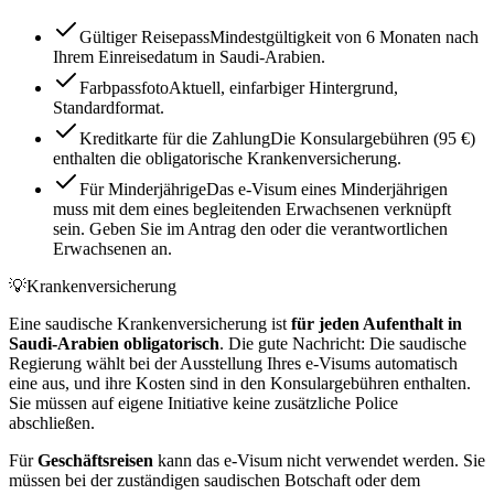
Gültiger Reisepass
Mindestgültigkeit von 6 Monaten nach
Ihrem Einreisedatum in Saudi-Arabien.
Farbpassfoto
Aktuell, einfarbiger Hintergrund,
Standardformat.
Kreditkarte für die Zahlung
Die Konsulargebühren (95 €)
enthalten die obligatorische Krankenversicherung.
Für Minderjährige
Das e-Visum eines Minderjährigen
muss mit dem eines begleitenden Erwachsenen verknüpft
sein. Geben Sie im Antrag den oder die verantwortlichen
Erwachsenen an.
💡
Krankenversicherung
Eine saudische Krankenversicherung ist
für jeden Aufenthalt in
Saudi-Arabien obligatorisch
. Die gute Nachricht: Die saudische
Regierung wählt bei der Ausstellung Ihres e-Visums automatisch
eine aus, und ihre Kosten sind in den Konsulargebühren enthalten.
Sie müssen auf eigene Initiative keine zusätzliche Police
abschließen.
Für
Geschäftsreisen
kann das e-Visum nicht verwendet werden. Sie
müssen bei der zuständigen saudischen Botschaft oder dem