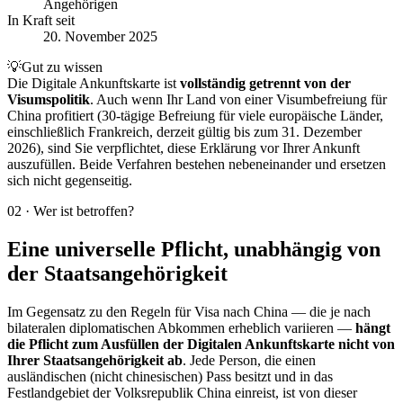
Angehörigen
In Kraft seit
20. November 2025
💡
Gut zu wissen
Die Digitale Ankunftskarte ist
vollständig getrennt von der
Visumspolitik
. Auch wenn Ihr Land von einer Visumbefreiung für
China profitiert (30-tägige Befreiung für viele europäische Länder,
einschließlich Frankreich, derzeit gültig bis zum 31. Dezember
2026), sind Sie verpflichtet, diese Erklärung vor Ihrer Ankunft
auszufüllen. Beide Verfahren bestehen nebeneinander und ersetzen
sich nicht gegenseitig.
02
·
Wer ist betroffen?
Eine universelle Pflicht, unabhängig von
der Staatsangehörigkeit
Im Gegensatz zu den Regeln für Visa nach China — die je nach
bilateralen diplomatischen Abkommen erheblich variieren —
hängt
die Pflicht zum Ausfüllen der Digitalen Ankunftskarte nicht von
Ihrer Staatsangehörigkeit ab
. Jede Person, die einen
ausländischen (nicht chinesischen) Pass besitzt und in das
Festlandgebiet der Volksrepublik China einreist, ist von dieser