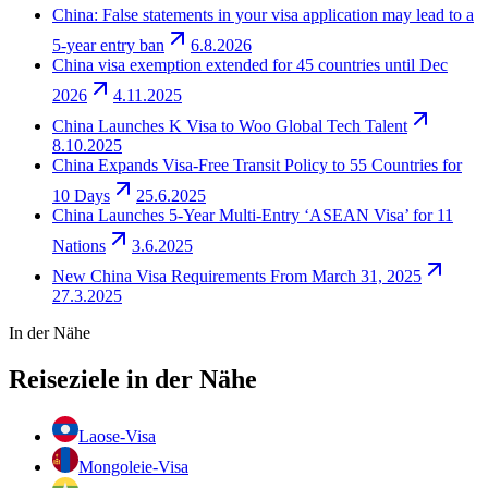
China: False statements in your visa application may lead to a
5-year entry ban
6.8.2026
China visa exemption extended for 45 countries until Dec
2026
4.11.2025
China Launches K Visa to Woo Global Tech Talent
8.10.2025
China Expands Visa-Free Transit Policy to 55 Countries for
10 Days
25.6.2025
China Launches 5-Year Multi-Entry ‘ASEAN Visa’ for 11
Nations
3.6.2025
New China Visa Requirements From March 31, 2025
27.3.2025
In der Nähe
Reiseziele in der Nähe
Laos
e-Visa
Mongolei
e-Visa