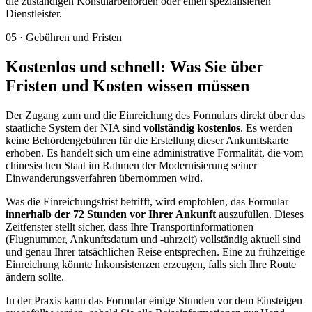
die zuständigen Konsularbehörden oder einen spezialisierten
Dienstleister.
05
·
Gebühren und Fristen
Kostenlos und schnell: Was Sie über
Fristen und Kosten wissen müssen
Der Zugang zum und die Einreichung des Formulars direkt über das
staatliche System der NIA sind
vollständig kostenlos
. Es werden
keine Behördengebühren für die Erstellung dieser Ankunftskarte
erhoben. Es handelt sich um eine administrative Formalität, die vom
chinesischen Staat im Rahmen der Modernisierung seiner
Einwanderungsverfahren übernommen wird.
Was die Einreichungsfrist betrifft, wird empfohlen, das Formular
innerhalb der 72 Stunden vor Ihrer Ankunft
auszufüllen. Dieses
Zeitfenster stellt sicher, dass Ihre Transportinformationen
(Flugnummer, Ankunftsdatum und -uhrzeit) vollständig aktuell sind
und genau Ihrer tatsächlichen Reise entsprechen. Eine zu frühzeitige
Einreichung könnte Inkonsistenzen erzeugen, falls sich Ihre Route
ändern sollte.
In der Praxis kann das Formular einige Stunden vor dem Einsteigen