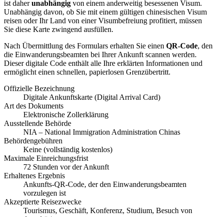
ist daher
unabhängig
von einem anderweitig besessenen Visum.
Unabhängig davon, ob Sie mit einem gültigen chinesischen Visum
reisen oder Ihr Land von einer Visumbefreiung profitiert, müssen
Sie diese Karte zwingend ausfüllen.
Nach Übermittlung des Formulars erhalten Sie einen
QR-Code
, den
die Einwanderungsbeamten bei Ihrer Ankunft scannen werden.
Dieser digitale Code enthält alle Ihre erklärten Informationen und
ermöglicht einen schnellen, papierlosen Grenzübertritt.
Offizielle Bezeichnung
Digitale Ankunftskarte (Digital Arrival Card)
Art des Dokuments
Elektronische Zollerklärung
Ausstellende Behörde
NIA – National Immigration Administration Chinas
Behördengebühren
Keine (vollständig kostenlos)
Maximale Einreichungsfrist
72 Stunden vor der Ankunft
Erhaltenes Ergebnis
Ankunfts-QR-Code, der den Einwanderungsbeamten
vorzulegen ist
Akzeptierte Reisezwecke
Tourismus, Geschäft, Konferenz, Studium, Besuch von