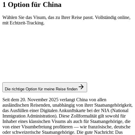
1 Option für China
Wählen Sie das Visum, das zu Ihrer Reise passt. Vollständig online,
mit Echtzeit-Tracking.
Arrival Card
Visamundi-Service: 29 € inkl. MwSt.
Einreisekarte
Die richtige Option für meine Reise finden
Seit dem 20. November 2025 verlangt China von allen
ausländischen Reisenden, unabhängig von ihrer Staatsangehörigkeit,
das Ausfüllen einer Digitalen Ankunftskarte bei der NIA (National
Immigration Administration). Diese Zollformalität gilt sowohl für
Inhaber eines klassischen Visums als auch für Staatsangehörige, die
von einer Visumbefreiung profitieren — wie französische, deutsche
oder schweizerische Staatsangehörige. Die gute Nachricht: Das