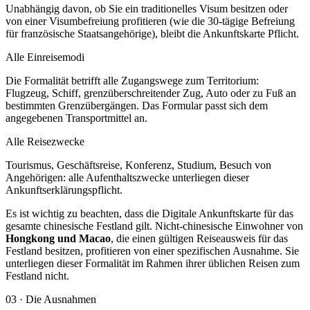
Unabhängig davon, ob Sie ein traditionelles Visum besitzen oder
von einer Visumbefreiung profitieren (wie die 30-tägige Befreiung
für französische Staatsangehörige), bleibt die Ankunftskarte Pflicht.
Alle Einreisemodi
Die Formalität betrifft alle Zugangswege zum Territorium:
Flugzeug, Schiff, grenzüberschreitender Zug, Auto oder zu Fuß an
bestimmten Grenzübergängen. Das Formular passt sich dem
angegebenen Transportmittel an.
Alle Reisezwecke
Tourismus, Geschäftsreise, Konferenz, Studium, Besuch von
Angehörigen: alle Aufenthaltszwecke unterliegen dieser
Ankunftserklärungspflicht.
Es ist wichtig zu beachten, dass die Digitale Ankunftskarte für das
gesamte chinesische Festland gilt. Nicht-chinesische Einwohner von
Hongkong und Macao
, die einen gültigen Reiseausweis für das
Festland besitzen, profitieren von einer spezifischen Ausnahme. Sie
unterliegen dieser Formalität im Rahmen ihrer üblichen Reisen zum
Festland nicht.
03
·
Die Ausnahmen