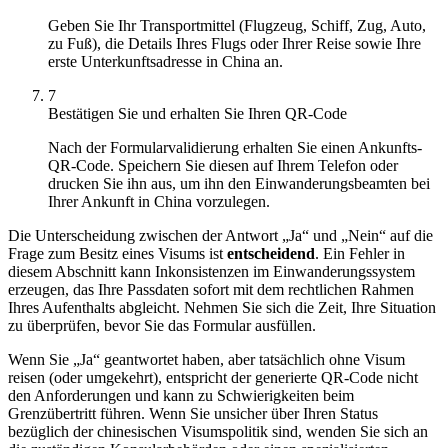
Geben Sie Ihr Transportmittel (Flugzeug, Schiff, Zug, Auto,
zu Fuß), die Details Ihres Flugs oder Ihrer Reise sowie Ihre
erste Unterkunftsadresse in China an.
7
Bestätigen Sie und erhalten Sie Ihren QR-Code
Nach der Formularvalidierung erhalten Sie einen Ankunfts-
QR-Code. Speichern Sie diesen auf Ihrem Telefon oder
drucken Sie ihn aus, um ihn den Einwanderungsbeamten bei
Ihrer Ankunft in China vorzulegen.
Die Unterscheidung zwischen der Antwort „Ja“ und „Nein“ auf die
Frage zum Besitz eines Visums ist
entscheidend
. Ein Fehler in
diesem Abschnitt kann Inkonsistenzen im Einwanderungssystem
erzeugen, das Ihre Passdaten sofort mit dem rechtlichen Rahmen
Ihres Aufenthalts abgleicht. Nehmen Sie sich die Zeit, Ihre Situation
zu überprüfen, bevor Sie das Formular ausfüllen.
Wenn Sie „Ja“ geantwortet haben, aber tatsächlich ohne Visum
reisen (oder umgekehrt), entspricht der generierte QR-Code nicht
den Anforderungen und kann zu Schwierigkeiten beim
Grenzübertritt führen. Wenn Sie unsicher über Ihren Status
bezüglich der chinesischen Visumspolitik sind, wenden Sie sich an