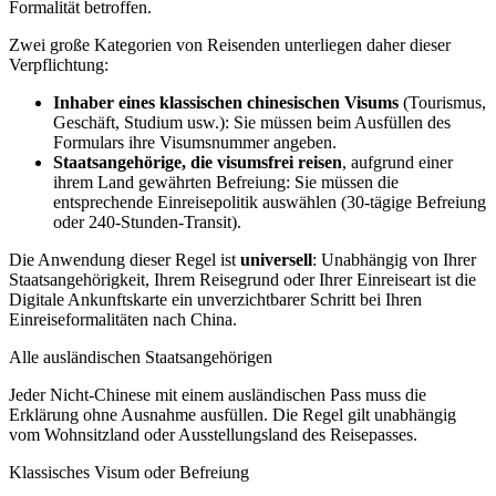
Formalität betroffen.
Zwei große Kategorien von Reisenden unterliegen daher dieser
Verpflichtung:
Inhaber eines klassischen chinesischen Visums
(Tourismus,
Geschäft, Studium usw.): Sie müssen beim Ausfüllen des
Formulars ihre Visumsnummer angeben.
Staatsangehörige, die visumsfrei reisen
, aufgrund einer
ihrem Land gewährten Befreiung: Sie müssen die
entsprechende Einreisepolitik auswählen (30-tägige Befreiung
oder 240-Stunden-Transit).
Die Anwendung dieser Regel ist
universell
: Unabhängig von Ihrer
Staatsangehörigkeit, Ihrem Reisegrund oder Ihrer Einreiseart ist die
Digitale Ankunftskarte ein unverzichtbarer Schritt bei Ihren
Einreiseformalitäten nach China.
Alle ausländischen Staatsangehörigen
Jeder Nicht-Chinese mit einem ausländischen Pass muss die
Erklärung ohne Ausnahme ausfüllen. Die Regel gilt unabhängig
vom Wohnsitzland oder Ausstellungsland des Reisepasses.
Klassisches Visum oder Befreiung