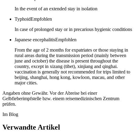
In the event of an extended stay in isolation
Typhoid
Empfohlen
In case of prolonged stay or in precarious hygienic conditions
Japanese encephalitis
Empfohlen
From the age of 2 months for expatriates or those staying in
rural areas during the transmission period (mainly between
june and october) the disease is present throughout the
country, except in xizang (tibet), xinjiang and qinghai.
vaccination is generally not recommended for trips limited to
beijing, shanghai, hong kong, kowloon, macau, and other
major cities.
Angaben ohne Gewähr. Vor der Abreise bei einer
Gelbfieberimpfstelle bzw. einem reisemedizinischen Zentrum
prüfen.
Im Blog
Verwandte Artikel