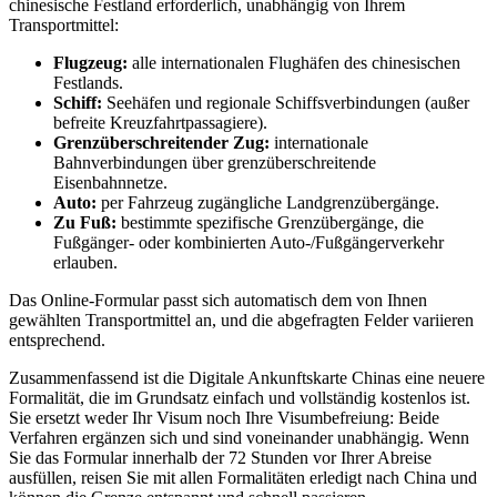
chinesische Festland erforderlich, unabhängig von Ihrem
Transportmittel:
Flugzeug:
alle internationalen Flughäfen des chinesischen
Festlands.
Schiff:
Seehäfen und regionale Schiffsverbindungen (außer
befreite Kreuzfahrtpassagiere).
Grenzüberschreitender Zug:
internationale
Bahnverbindungen über grenzüberschreitende
Eisenbahnnetze.
Auto:
per Fahrzeug zugängliche Landgrenzübergänge.
Zu Fuß:
bestimmte spezifische Grenzübergänge, die
Fußgänger- oder kombinierten Auto-/Fußgängerverkehr
erlauben.
Das Online-Formular passt sich automatisch dem von Ihnen
gewählten Transportmittel an, und die abgefragten Felder variieren
entsprechend.
Zusammenfassend ist die Digitale Ankunftskarte Chinas eine neuere
Formalität, die im Grundsatz einfach und vollständig kostenlos ist.
Sie ersetzt weder Ihr Visum noch Ihre Visumbefreiung: Beide
Verfahren ergänzen sich und sind voneinander unabhängig. Wenn
Sie das Formular innerhalb der 72 Stunden vor Ihrer Abreise
ausfüllen, reisen Sie mit allen Formalitäten erledigt nach China und