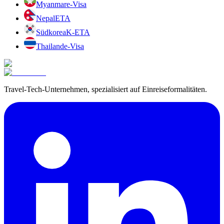
Myanmar
e-Visa
Nepal
ETA
Südkorea
K-ETA
Thailand
e-Visa
Travel-Tech-Unternehmen, spezialisiert auf Einreiseformalitäten.