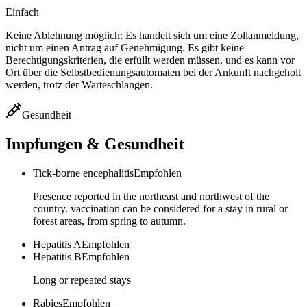
Einfach
Keine Ablehnung möglich: Es handelt sich um eine Zollanmeldung,
nicht um einen Antrag auf Genehmigung. Es gibt keine
Berechtigungskriterien, die erfüllt werden müssen, und es kann vor
Ort über die Selbstbedienungsautomaten bei der Ankunft nachgeholt
werden, trotz der Warteschlangen.
Gesundheit
Impfungen & Gesundheit
Tick-borne encephalitis
Empfohlen
Presence reported in the northeast and northwest of the
country. vaccination can be considered for a stay in rural or
forest areas, from spring to autumn.
Hepatitis A
Empfohlen
Hepatitis B
Empfohlen
Long or repeated stays
Rabies
Empfohlen