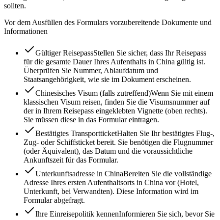
sollten.
Vor dem Ausfüllen des Formulars vorzubereitende Dokumente und
Informationen
Gültiger Reisepass
Stellen Sie sicher, dass Ihr Reisepass
für die gesamte Dauer Ihres Aufenthalts in China gültig ist.
Überprüfen Sie Nummer, Ablaufdatum und
Staatsangehörigkeit, wie sie im Dokument erscheinen.
Chinesisches Visum (falls zutreffend)
Wenn Sie mit einem
klassischen Visum reisen, finden Sie die Visumsnummer auf
der in Ihrem Reisepass eingeklebten Vignette (oben rechts).
Sie müssen diese in das Formular eintragen.
Bestätigtes Transportticket
Halten Sie Ihr bestätigtes Flug-,
Zug- oder Schiffsticket bereit. Sie benötigen die Flugnummer
(oder Äquivalent), das Datum und die voraussichtliche
Ankunftszeit für das Formular.
Unterkunftsadresse in China
Bereiten Sie die vollständige
Adresse Ihres ersten Aufenthaltsorts in China vor (Hotel,
Unterkunft, bei Verwandten). Diese Information wird im
Formular abgefragt.
Ihre Einreisepolitik kennen
Informieren Sie sich, bevor Sie