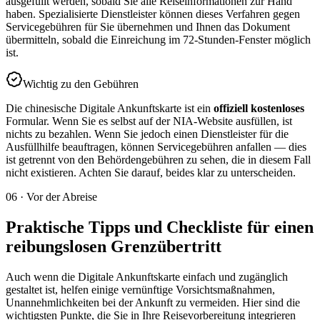
ausgefüllt werden, sobald Sie alle Reiseinformationen zur Hand
haben. Spezialisierte Dienstleister können dieses Verfahren gegen
Servicegebühren für Sie übernehmen und Ihnen das Dokument
übermitteln, sobald die Einreichung im 72-Stunden-Fenster möglich
ist.
Wichtig zu den Gebühren
Die chinesische Digitale Ankunftskarte ist ein
offiziell kostenloses
Formular. Wenn Sie es selbst auf der NIA-Website ausfüllen, ist
nichts zu bezahlen. Wenn Sie jedoch einen Dienstleister für die
Ausfüllhilfe beauftragen, können Servicegebühren anfallen — dies
ist getrennt von den Behördengebühren zu sehen, die in diesem Fall
nicht existieren. Achten Sie darauf, beides klar zu unterscheiden.
06
·
Vor der Abreise
Praktische Tipps und Checkliste für einen
reibungslosen Grenzübertritt
Auch wenn die Digitale Ankunftskarte einfach und zugänglich
gestaltet ist, helfen einige vernünftige Vorsichtsmaßnahmen,
Unannehmlichkeiten bei der Ankunft zu vermeiden. Hier sind die
wichtigsten Punkte, die Sie in Ihre Reisevorbereitung integrieren