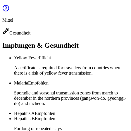
Mittel
Gesundheit
Impfungen & Gesundheit
Yellow Fever
Pflicht
A certificate is required for travellers from countries where
there is a risk of yellow fever transmission.
Malaria
Empfohlen
Sporadic and seasonal transmission zones from march to
december in the northern provinces (gangwon-do, gyeonggi-
do) and incheon.
Hepatitis A
Empfohlen
Hepatitis B
Empfohlen
For long or repeated stays