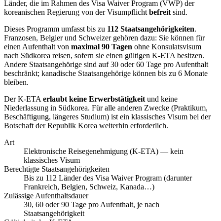
Länder, die im Rahmen des Visa Waiver Program (VWP) der
koreanischen Regierung von der Visumpflicht
befreit
sind.
Dieses Programm umfasst bis zu
112 Staatsangehörigkeiten
.
Franzosen, Belgier und Schweizer gehören dazu: Sie können für
einen Aufenthalt von
maximal 90 Tagen
ohne Konsulatsvisum
nach Südkorea reisen, sofern sie einen gültigen K-ETA besitzen.
Andere Staatsangehörige sind auf 30 oder 60 Tage pro Aufenthalt
beschränkt; kanadische Staatsangehörige können bis zu 6 Monate
bleiben.
Der K-ETA
erlaubt keine Erwerbstätigkeit
und keine
Niederlassung in Südkorea. Für alle anderen Zwecke (Praktikum,
Beschäftigung, längeres Studium) ist ein klassisches Visum bei der
Botschaft der Republik Korea weiterhin erforderlich.
Art
Elektronische Reisegenehmigung (K-ETA) — kein
klassisches Visum
Berechtigte Staatsangehörigkeiten
Bis zu 112 Länder des Visa Waiver Program (darunter
Frankreich, Belgien, Schweiz, Kanada…)
Zulässige Aufenthaltsdauer
30, 60 oder 90 Tage pro Aufenthalt, je nach
Staatsangehörigkeit