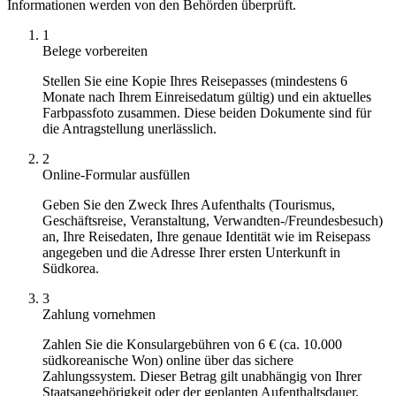
Informationen werden von den Behörden überprüft.
1
Belege vorbereiten
Stellen Sie eine Kopie Ihres Reisepasses (mindestens 6
Monate nach Ihrem Einreisedatum gültig) und ein aktuelles
Farbpassfoto zusammen. Diese beiden Dokumente sind für
die Antragstellung unerlässlich.
2
Online-Formular ausfüllen
Geben Sie den Zweck Ihres Aufenthalts (Tourismus,
Geschäftsreise, Veranstaltung, Verwandten-/Freundesbesuch)
an, Ihre Reisedaten, Ihre genaue Identität wie im Reisepass
angegeben und die Adresse Ihrer ersten Unterkunft in
Südkorea.
3
Zahlung vornehmen
Zahlen Sie die Konsulargebühren von 6 € (ca. 10.000
südkoreanische Won) online über das sichere
Zahlungssystem. Dieser Betrag gilt unabhängig von Ihrer
Staatsangehörigkeit oder der geplanten Aufenthaltsdauer.