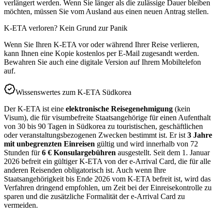
verlängert werden. Wenn Sie länger als die zulässige Dauer bleiben
möchten, müssen Sie vom Ausland aus einen neuen Antrag stellen.
K-ETA verloren? Kein Grund zur Panik
Wenn Sie Ihren K-ETA vor oder während Ihrer Reise verlieren,
kann Ihnen eine Kopie kostenlos per E-Mail zugesandt werden.
Bewahren Sie auch eine digitale Version auf Ihrem Mobiltelefon
auf.
Wissenswertes zum K-ETA Südkorea
Der K-ETA ist eine
elektronische Reisegenehmigung
(kein
Visum), die für visumbefreite Staatsangehörige für einen Aufenthalt
von 30 bis 90 Tagen in Südkorea zu touristischen, geschäftlichen
oder veranstaltungsbezogenen Zwecken bestimmt ist. Er ist
3 Jahre
mit unbegrenzten Einreisen
gültig und wird innerhalb von 72
Stunden für
6 € Konsulargebühren
ausgestellt. Seit dem 1. Januar
2026 befreit ein gültiger K-ETA von der e-Arrival Card, die für alle
anderen Reisenden obligatorisch ist. Auch wenn Ihre
Staatsangehörigkeit bis Ende 2026 vom K-ETA befreit ist, wird das
Verfahren dringend empfohlen, um Zeit bei der Einreisekontrolle zu
sparen und die zusätzliche Formalität der e-Arrival Card zu
vermeiden.