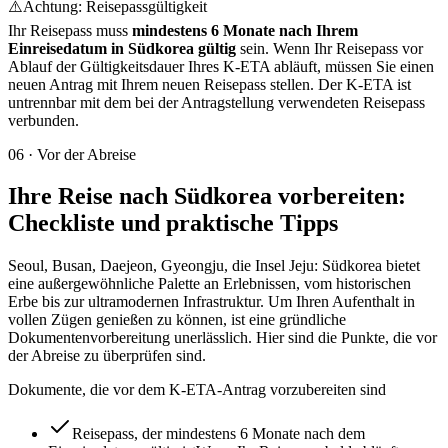
⚠️
Achtung: Reisepassgültigkeit
Ihr Reisepass muss
mindestens 6 Monate nach Ihrem
Einreisedatum in Südkorea gültig
sein. Wenn Ihr Reisepass vor
Ablauf der Gültigkeitsdauer Ihres K-ETA abläuft, müssen Sie einen
neuen Antrag mit Ihrem neuen Reisepass stellen. Der K-ETA ist
untrennbar mit dem bei der Antragstellung verwendeten Reisepass
verbunden.
06
·
Vor der Abreise
Ihre Reise nach Südkorea vorbereiten:
Checkliste und praktische Tipps
Seoul, Busan, Daejeon, Gyeongju, die Insel Jeju: Südkorea bietet
eine außergewöhnliche Palette an Erlebnissen, vom historischen
Erbe bis zur ultramodernen Infrastruktur. Um Ihren Aufenthalt in
vollen Zügen genießen zu können, ist eine gründliche
Dokumentenvorbereitung unerlässlich. Hier sind die Punkte, die vor
der Abreise zu überprüfen sind.
Dokumente, die vor dem K-ETA-Antrag vorzubereiten sind
Reisepass, der mindestens 6 Monate nach dem