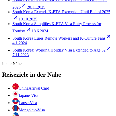
2026
28.11.2025
South Korea Extends K-ETA Exemption Until End of 2025
10.10.2025
South Korea Simplifies K-ETA Visa Entry Process for
Tourists
18.6.2024
South Korea Lures Remote Workers and K-Culture Fans
4.1.2024
South Korea: Working Holiday Visa Extended to Age 32
7.11.2023
In der Nähe
Reiseziele in der Nähe
China
Arrival Card
Japan
e-Visa
Laos
e-Visa
Mongolei
e-Visa