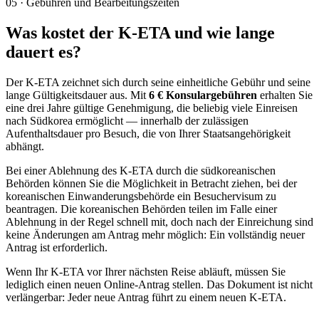
05
·
Gebühren und Bearbeitungszeiten
Was kostet der K-ETA und wie lange
dauert es?
Der K-ETA zeichnet sich durch seine einheitliche Gebühr und seine
lange Gültigkeitsdauer aus. Mit
6 € Konsulargebühren
erhalten Sie
eine drei Jahre gültige Genehmigung, die beliebig viele Einreisen
nach Südkorea ermöglicht — innerhalb der zulässigen
Aufenthaltsdauer pro Besuch, die von Ihrer Staatsangehörigkeit
abhängt.
Bei einer Ablehnung des K-ETA durch die südkoreanischen
Behörden können Sie die Möglichkeit in Betracht ziehen, bei der
koreanischen Einwanderungsbehörde ein Besuchervisum zu
beantragen. Die koreanischen Behörden teilen im Falle einer
Ablehnung in der Regel schnell mit, doch nach der Einreichung sind
keine Änderungen am Antrag mehr möglich: Ein vollständig neuer
Antrag ist erforderlich.
Wenn Ihr K-ETA vor Ihrer nächsten Reise abläuft, müssen Sie
lediglich einen neuen Online-Antrag stellen. Das Dokument ist nicht
verlängerbar: Jeder neue Antrag führt zu einem neuen K-ETA.