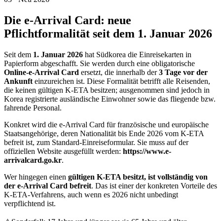
Die e-Arrival Card: neue
Pflichtformalität seit dem 1. Januar 2026
Seit dem
1. Januar 2026
hat Südkorea die Einreisekarten in
Papierform abgeschafft. Sie werden durch eine obligatorische
Online-e-Arrival Card
ersetzt, die innerhalb der
3 Tage vor der
Ankunft
einzureichen ist. Diese Formalität betrifft alle Reisenden,
die keinen gültigen K-ETA besitzen; ausgenommen sind jedoch in
Korea registrierte ausländische Einwohner sowie das fliegende bzw.
fahrende Personal.
Konkret wird die e-Arrival Card für französische und europäische
Staatsangehörige, deren Nationalität bis Ende 2026 vom K-ETA
befreit ist, zum Standard-Einreiseformular. Sie muss auf der
offiziellen Website ausgefüllt werden:
https://www.e-
arrivalcard.go.kr
.
Wer hingegen einen
gültigen K-ETA besitzt, ist vollständig von
der e-Arrival Card befreit
. Das ist einer der konkreten Vorteile des
K-ETA-Verfahrens, auch wenn es 2026 nicht unbedingt
verpflichtend ist.