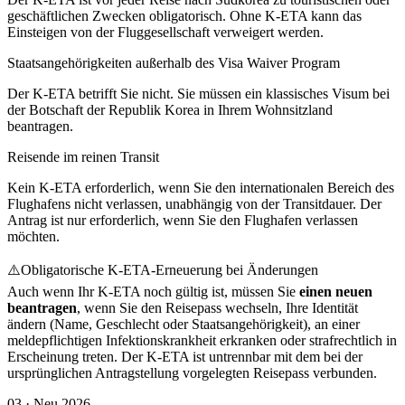
geschäftlichen Zwecken obligatorisch. Ohne K-ETA kann das
Einsteigen von der Fluggesellschaft verweigert werden.
Staatsangehörigkeiten außerhalb des Visa Waiver Program
Der K-ETA betrifft Sie nicht. Sie müssen ein klassisches Visum bei
der Botschaft der Republik Korea in Ihrem Wohnsitzland
beantragen.
Reisende im reinen Transit
Kein K-ETA erforderlich, wenn Sie den internationalen Bereich des
Flughafens nicht verlassen, unabhängig von der Transitdauer. Der
Antrag ist nur erforderlich, wenn Sie den Flughafen verlassen
möchten.
⚠️
Obligatorische K-ETA-Erneuerung bei Änderungen
Auch wenn Ihr K-ETA noch gültig ist, müssen Sie
einen neuen
beantragen
, wenn Sie den Reisepass wechseln, Ihre Identität
ändern (Name, Geschlecht oder Staatsangehörigkeit), an einer
meldepflichtigen Infektionskrankheit erkranken oder strafrechtlich in
Erscheinung treten. Der K-ETA ist untrennbar mit dem bei der
ursprünglichen Antragstellung vorgelegten Reisepass verbunden.
03
·
Neu 2026