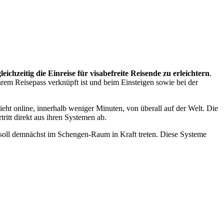
eichzeitig die Einreise für visabefreite Reisende zu erleichtern
.
rem Reisepass verknüpft ist und beim Einsteigen sowie bei der
ht online, innerhalb weniger Minuten, von überall auf der Welt. Die
ritt direkt aus ihren Systemen ab.
 soll demnächst im Schengen-Raum in Kraft treten. Diese Systeme