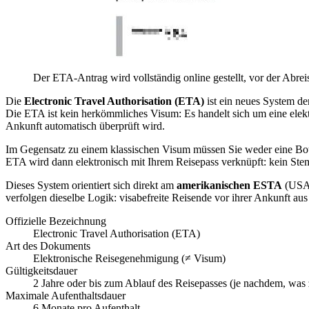
Der ETA-Antrag wird vollständig online gestellt, vor der Abrei
Die
Electronic Travel Authorisation (ETA)
ist ein neues System der
Die ETA ist kein herkömmliches Visum: Es handelt sich um eine elek
Ankunft automatisch überprüft wird.
Im Gegensatz zu einem klassischen Visum müssen Sie weder eine Botsc
ETA wird dann elektronisch mit Ihrem Reisepass verknüpft: kein Stemp
Dieses System orientiert sich direkt am
amerikanischen ESTA
(USA
verfolgen dieselbe Logik: visabefreite Reisende vor ihrer Ankunft au
Offizielle Bezeichnung
Electronic Travel Authorisation (ETA)
Art des Dokuments
Elektronische Reisegenehmigung (≠ Visum)
Gültigkeitsdauer
2 Jahre oder bis zum Ablauf des Reisepasses (je nachdem, was zu
Maximale Aufenthaltsdauer
6 Monate pro Aufenthalt