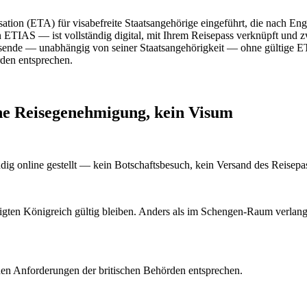
isation (ETA) für visabefreite Staatsangehörige eingeführt, die nach En
AS — ist vollständig digital, mit Ihrem Reisepass verknüpft und zwei
Reisende — unabhängig von seiner Staatsangehörigkeit — ohne gültige 
den entsprechen.
ine Reisegenehmigung, kein Visum
g online gestellt — kein Botschaftsbesuch, kein Versand des Reisepass
nigten Königreich gültig bleiben. Anders als im Schengen-Raum verlan
den Anforderungen der britischen Behörden entsprechen.