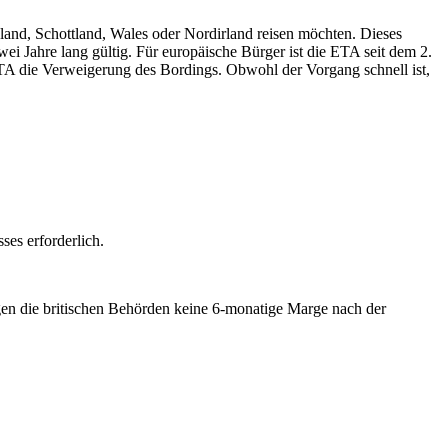
gland, Schottland, Wales oder Nordirland reisen möchten. Dieses
 Jahre lang gültig. Für europäische Bürger ist die ETA seit dem 2.
ETA die Verweigerung des Bordings. Obwohl der Vorgang schnell ist,
es erforderlich.
gen die britischen Behörden keine 6-monatige Marge nach der