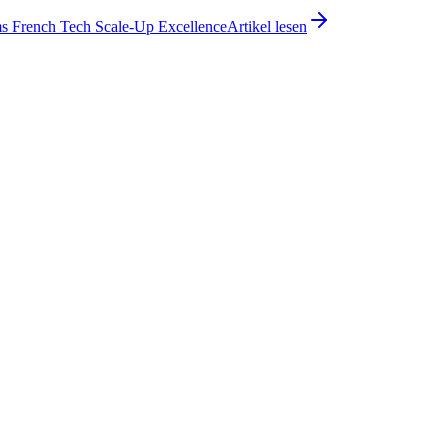
ms French Tech Scale-Up Excellence
Artikel lesen