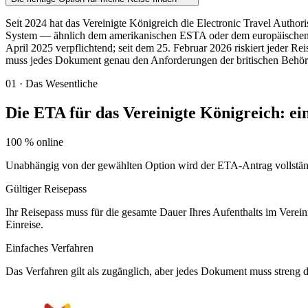
Seit 2024 hat das Vereinigte Königreich die Electronic Travel Author
System — ähnlich dem amerikanischen ESTA oder dem europäischen ETI
April 2025 verpflichtend; seit dem 25. Februar 2026 riskiert jeder 
muss jedes Dokument genau den Anforderungen der britischen Behör
01
·
Das Wesentliche
Die ETA für das Vereinigte Königreich: e
100 % online
Unabhängig von der gewählten Option wird der ETA-Antrag vollständi
Gültiger Reisepass
Ihr Reisepass muss für die gesamte Dauer Ihres Aufenthalts im Verei
Einreise.
Einfaches Verfahren
Das Verfahren gilt als zugänglich, aber jedes Dokument muss streng 