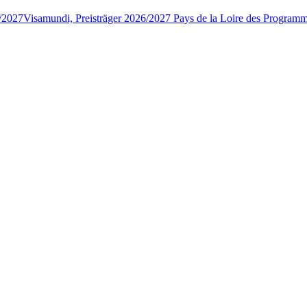
6/2027
Visamundi, Preisträger 2026/2027 Pays de la Loire des Program