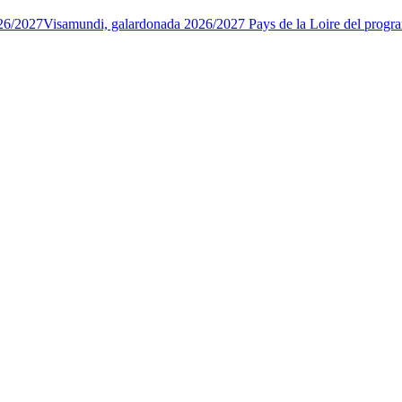
26/2027
Visamundi, galardonada 2026/2027 Pays de la Loire del progr