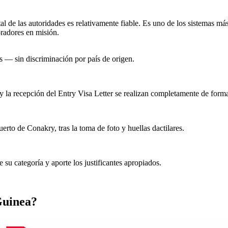
al de las autoridades es relativamente fiable. Es uno de los sistemas más 
radores en misión.
es — sin discriminación por país de origen.
o y la recepción del Entry Visa Letter se realizan completamente de forma
erto de Conakry, tras la toma de foto y huellas dactilares.
 su categoría y aporte los justificantes apropiados.
Guinea?