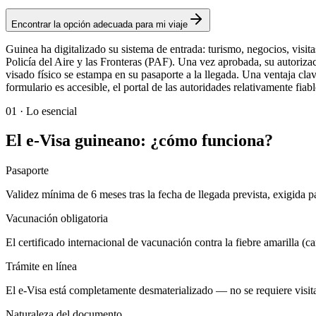
Encontrar la opción adecuada para mi viaje
Guinea ha digitalizado su sistema de entrada: turismo, negocios, visita
Policía del Aire y las Fronteras (PAF). Una vez aprobada, su autoriza
visado físico se estampa en su pasaporte a la llegada. Una ventaja clave
formulario es accesible, el portal de las autoridades relativamente fia
01
·
Lo esencial
El e-Visa guineano: ¿cómo funciona?
Pasaporte
Validez mínima de 6 meses tras la fecha de llegada prevista, exigida pa
Vacunación obligatoria
El certificado internacional de vacunación contra la fiebre amarilla (c
Trámite en línea
El e-Visa está completamente desmaterializado — no se requiere visita
Naturaleza del documento