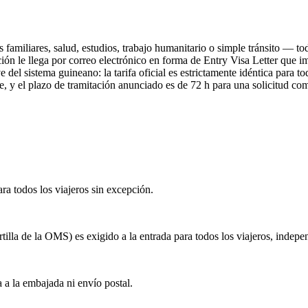
s familiares, salud, estudios, trabajo humanitario o simple tránsito — t
ción le llega por correo electrónico en forma de Entry Visa Letter que
 del sistema guineano: la tarifa oficial es estrictamente idéntica para t
ble, y el plazo de tramitación anunciado es de 72 h para una solicitud co
ra todos los viajeros sin excepción.
artilla de la OMS) es exigido a la entrada para todos los viajeros, inde
 a la embajada ni envío postal.