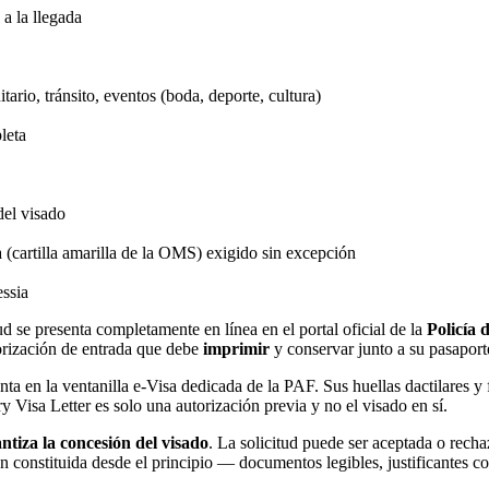
 a la llegada
tario, tránsito, eventos (boda, deporte, cultura)
leta
del visado
a (cartilla amarilla de la OMS) exigido sin excepción
ssia
ud se presenta completamente en línea en el portal oficial de la
Policía 
rización de entrada que debe
imprimir
y conservar junto a su pasaport
ta en la ventanilla e-Visa dedicada de la PAF. Sus huellas dactilares y 
y Visa Letter es solo una autorización previa y no el visado en sí.
ntiza la concesión del visado
. La solicitud puede ser aceptada o recha
 constituida desde el principio — documentos legibles, justificantes c