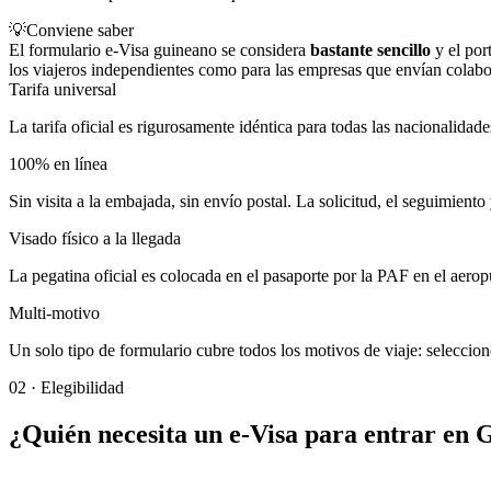
💡
Conviene saber
El formulario e-Visa guineano se considera
bastante sencillo
y el port
los viajeros independientes como para las empresas que envían colabo
Tarifa universal
La tarifa oficial es rigurosamente idéntica para todas las nacionalidad
100% en línea
Sin visita a la embajada, sin envío postal. La solicitud, el seguimient
Visado físico a la llegada
La pegatina oficial es colocada en el pasaporte por la PAF en el aeropu
Multi-motivo
Un solo tipo de formulario cubre todos los motivos de viaje: seleccione
02
·
Elegibilidad
¿Quién necesita un e-Visa para entrar en 