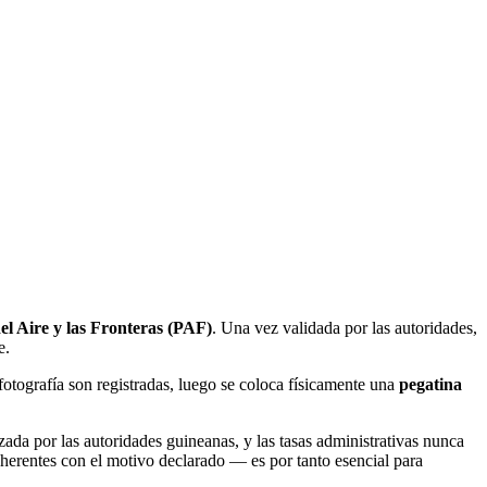
del Aire y las Fronteras (PAF)
. Una vez validada por las autoridades,
e.
fotografía son registradas, luego se coloca físicamente una
pegatina
zada por las autoridades guineanas, y las tasas administrativas nunca
oherentes con el motivo declarado — es por tanto esencial para