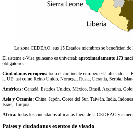
La zona CEDEAO: sus 15 Estados miembros se benefician de la 
El sistema e-Visa guineano es universal:
aproximadamente 173 naci
obligatorio.
Ciudadanos europeos:
todo el continente europeo está afectado — F
la UE, así como Reino Unido, Noruega, Rusia, Ucrania, Serbia, Island
Américas:
Canadá, Estados Unidos, México, Brasil, Argentina, Colom
Asia y Oceanía:
China, Japón, Corea del Sur, Taiwán, India, Indonesi
Israel, Turquía.
África:
todos los ciudadanos africanos fuera de la CEDEAO y acuerdo
Países y ciudadanos exentos de visado