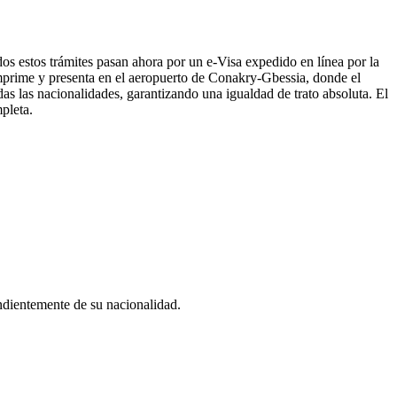
odos estos trámites pasan ahora por un e-Visa expedido en línea por la
 imprime y presenta en el aeropuerto de Conakry-Gbessia, donde el
odas las nacionalidades, garantizando una igualdad de trato absoluta. El
mpleta.
pendientemente de su nacionalidad.