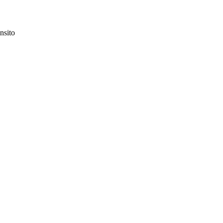
nsito