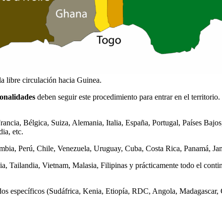
libre circulación hacia Guinea.
onalidades
deben seguir este procedimiento para entrar en el territorio. 
rancia, Bélgica, Suiza, Alemania, Italia, España, Portugal, Países Baj
ia, etc.
bia, Perú, Chile, Venezuela, Uruguay, Cuba, Costa Rica, Panamá, Jama
a, Tailandia, Vietnam, Malasia, Filipinas y prácticamente todo el conti
s específicos (Sudáfrica, Kenia, Etiopía, RDC, Angola, Madagascar, C