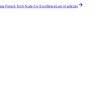
ama French Tech Scale-Up Excellence
Leer el artículo