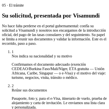
05
·
El trámite
Su solicitud, presentada por Visamundi
No hace falta perderse en el portal gubernamental: confía su
solicitud a Visamundi y nosotros nos encargamos de la introducción
oficial, del pago de las tasas consulares y del seguimiento. Su papel
se limita a reunir sus documentos y validar la información. Este es el
recorrido, paso a paso.
1
Nos indica su nacionalidad y su motivo
Confirmamos el documento adecuado (exención
CEDEAO/Burkina Faso/Mali/Níger, ETA gratuita — Unión
Africana, Caribe, Singapur — o e-Visa) y el motivo del viaje:
turismo, negocios, visita, tránsito o médico.
2
Reúne sus documentos
Pasaporte, foto y, para el e-Visa, itinerario de vuelo, prueba de
alojamiento y carta de invitación. Le enviamos una lista clara
y personalizada.