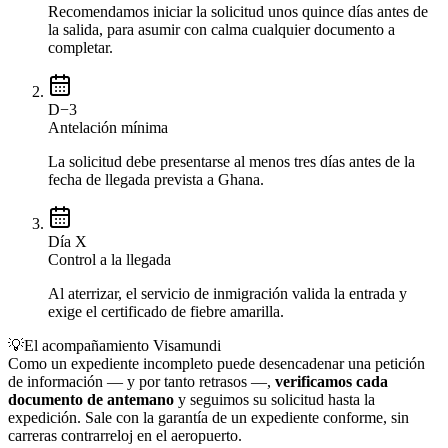
Recomendamos iniciar la solicitud unos quince días antes de
la salida, para asumir con calma cualquier documento a
completar.
D−3
Antelación mínima
La solicitud debe presentarse al menos tres días antes de la
fecha de llegada prevista a Ghana.
Día X
Control a la llegada
Al aterrizar, el servicio de inmigración valida la entrada y
exige el certificado de fiebre amarilla.
💡
El acompañamiento Visamundi
Como un expediente incompleto puede desencadenar una petición
de información — y por tanto retrasos —,
verificamos cada
documento de antemano
y seguimos su solicitud hasta la
expedición. Sale con la garantía de un expediente conforme, sin
carreras contrarreloj en el aeropuerto.