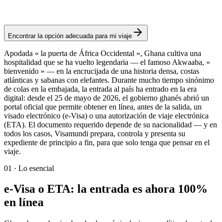
Autorización
Encontrar la opción adecuada para mi viaje
Apodada « la puerta de África Occidental », Ghana cultiva una
hospitalidad que se ha vuelto legendaria — el famoso Akwaaba, «
bienvenido » — en la encrucijada de una historia densa, costas
atlánticas y sabanas con elefantes. Durante mucho tiempo sinónimo
de colas en la embajada, la entrada al país ha entrado en la era
digital: desde el 25 de mayo de 2026, el gobierno ghanés abrió un
portal oficial que permite obtener en línea, antes de la salida, un
visado electrónico (e-Visa) o una autorización de viaje electrónica
(ETA). El documento requerido depende de su nacionalidad — y en
todos los casos, Visamundi prepara, controla y presenta su
expediente de principio a fin, para que solo tenga que pensar en el
viaje.
01
·
Lo esencial
e-Visa o ETA: la entrada es ahora 100%
en línea