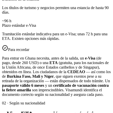
Los títulos de turismo y negocios permiten una estancia de hasta 90
días.
~96 h
Plazo estándar e-Visa
Tramitación estándar indicativa para un e-Visa; unas 72 h para una
ETA. Existen opciones más rápidas.
Para recordar
Para entrar en Ghana necesita, antes de la salida, un
e-Visa
(de
pago, desde 260 USD) o una
ETA
(gratuita, para los nacionales de
la Unión Africana, de once Estados caribeños y de Singapur),
obtenidos en línea. Los ciudadanos de la
CEDEAO
— así como los
de
Burkina Faso, Mali y Níger
, que siguen exentos pese a su
retirada de la organización — están dispensados de todo trámite. Un
pasaporte válido 6 meses
y un
certificado de vacunación contra
la fiebre amarilla
son imprescindibles. Visamundi identifica el
documento correcto según su nacionalidad y asegura cada paso.
02
·
Según su nacionalidad