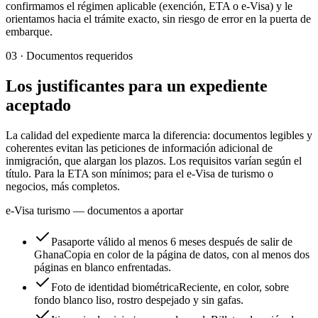
confirmamos el régimen aplicable (exención, ETA o e-Visa) y le
orientamos hacia el trámite exacto, sin riesgo de error en la puerta de
embarque.
03
·
Documentos requeridos
Los justificantes para un expediente
aceptado
La calidad del expediente marca la diferencia: documentos legibles y
coherentes evitan las peticiones de información adicional de
inmigración, que alargan los plazos. Los requisitos varían según el
título. Para la ETA son mínimos; para el e-Visa de turismo o
negocios, más completos.
e-Visa turismo — documentos a aportar
Pasaporte válido al menos 6 meses después de salir de
Ghana
Copia en color de la página de datos, con al menos dos
páginas en blanco enfrentadas.
Foto de identidad biométrica
Reciente, en color, sobre
fondo blanco liso, rostro despejado y sin gafas.