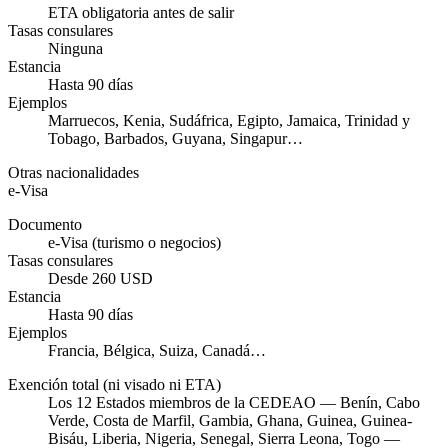
ETA obligatoria antes de salir
Tasas consulares
Ninguna
Estancia
Hasta 90 días
Ejemplos
Marruecos, Kenia, Sudáfrica, Egipto, Jamaica, Trinidad y
Tobago, Barbados, Guyana, Singapur…
Otras nacionalidades
e-Visa
Documento
e-Visa (turismo o negocios)
Tasas consulares
Desde 260 USD
Estancia
Hasta 90 días
Ejemplos
Francia, Bélgica, Suiza, Canadá…
Exención total (ni visado ni ETA)
Los 12 Estados miembros de la CEDEAO — Benín, Cabo
Verde, Costa de Marfil, Gambia, Ghana, Guinea, Guinea-
Bisáu, Liberia, Nigeria, Senegal, Sierra Leona, Togo —