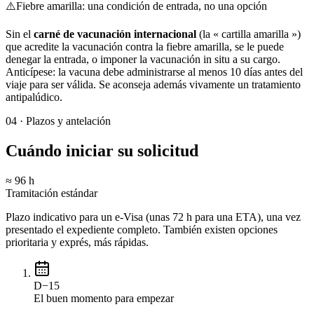
⚠️
Fiebre amarilla: una condición de entrada, no una opción
Sin el
carné de vacunación internacional
(la « cartilla amarilla »)
que acredite la vacunación contra la fiebre amarilla, se le puede
denegar la entrada, o imponer la vacunación in situ a su cargo.
Anticípese: la vacuna debe administrarse al menos 10 días antes del
viaje para ser válida. Se aconseja además vivamente un tratamiento
antipalúdico.
04
·
Plazos y antelación
Cuándo iniciar su solicitud
≈ 96 h
Tramitación estándar
Plazo indicativo para un e-Visa (unas 72 h para una ETA), una vez
presentado el expediente completo. También existen opciones
prioritaria y exprés, más rápidas.
D−15
El buen momento para empezar