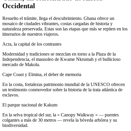
Occidental
Resuelto el trámite, llega el descubrimiento. Ghana ofrece un
mosaico de ciudades vibrantes, costas cargadas de historia y
naturaleza preservada. Estas son las etapas que más se repiten en los
itinerarios de nuestros viajeros.
Acra, la capital de los contrastes
Modernidad y tradiciones se mezclan en torno a la Plaza de la
Independencia, el mausoleo de Kwame Nkrumah y el bullicioso
mercado de Makola.
Cape Coast y Elmina, el deber de memoria
En la costa, fortalezas patrimonio mundial de la UNESCO ofrecen
un testimonio conmovedor sobre la historia de la trata atlántica de
esclavos.
El parque nacional de Kakum
En la selva tropical del sur, la « Canopy Walkway » — puentes
colgantes a más de 30 metros — revela la bóveda arbórea y su
biodiversidad.