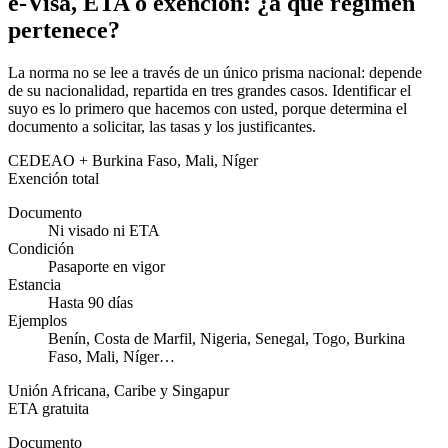
e-Visa, ETA o exención: ¿a qué régimen
pertenece?
La norma no se lee a través de un único prisma nacional: depende
de su nacionalidad, repartida en tres grandes casos. Identificar el
suyo es lo primero que hacemos con usted, porque determina el
documento a solicitar, las tasas y los justificantes.
CEDEAO + Burkina Faso, Mali, Níger
Exención total
Documento
Ni visado ni ETA
Condición
Pasaporte en vigor
Estancia
Hasta 90 días
Ejemplos
Benín, Costa de Marfil, Nigeria, Senegal, Togo, Burkina
Faso, Mali, Níger…
Unión Africana, Caribe y Singapur
ETA gratuita
Documento