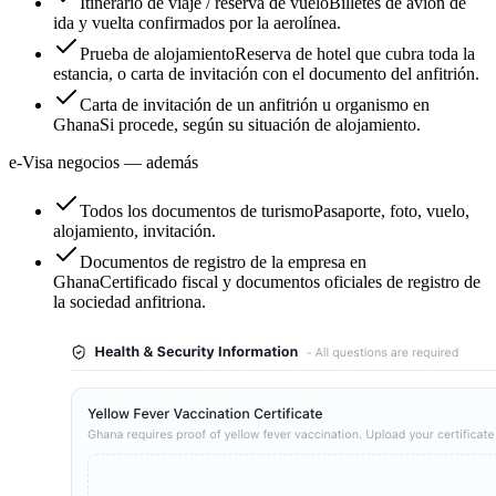
Itinerario de viaje / reserva de vuelo
Billetes de avión de
ida y vuelta confirmados por la aerolínea.
Prueba de alojamiento
Reserva de hotel que cubra toda la
estancia, o carta de invitación con el documento del anfitrión.
Carta de invitación de un anfitrión u organismo en
Ghana
Si procede, según su situación de alojamiento.
e-Visa negocios — además
Todos los documentos de turismo
Pasaporte, foto, vuelo,
alojamiento, invitación.
Documentos de registro de la empresa en
Ghana
Certificado fiscal y documentos oficiales de registro de
la sociedad anfitriona.