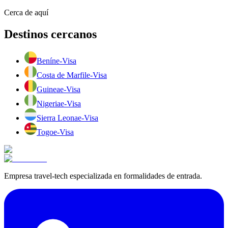
Cerca de aquí
Destinos cercanos
Benín
e-Visa
Costa de Marfil
e-Visa
Guinea
e-Visa
Nigeria
e-Visa
Sierra Leona
e-Visa
Togo
e-Visa
Empresa travel-tech especializada en formalidades de entrada.