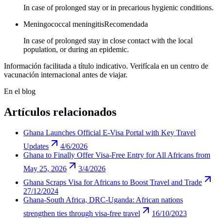
In case of prolonged stay or in precarious hygienic conditions.
Meningococcal meningitis
Recomendada
In case of prolonged stay in close contact with the local
population, or during an epidemic.
Información facilitada a título indicativo. Verifícala en un centro de
vacunación internacional antes de viajar.
En el blog
Artículos relacionados
Ghana Launches Official E-Visa Portal with Key Travel
Updates
4/6/2026
Ghana to Finally Offer Visa-Free Entry for All Africans from
May 25, 2026
3/4/2026
Ghana Scraps Visa for Africans to Boost Travel and Trade
27/12/2024
Ghana-South Africa, DRC-Uganda: African nations
strengthen ties through visa-free travel
16/10/2023