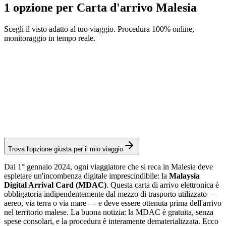
1 opzione per Carta d'arrivo Malesia
Scegli il visto adatto al tuo viaggio. Procedura 100% online,
monitoraggio in tempo reale.
Malaysia Digital Arrival Card
Servizio Visamundi: 29 € IVA inclusa
Carta d'arrivo
Trova l'opzione giusta per il mio viaggio
Dal 1° gennaio 2024, ogni viaggiatore che si reca in Malesia deve
espletare un'incombenza digitale imprescindibile: la
Malaysia
Digital Arrival Card (MDAC)
. Questa carta di arrivo elettronica è
obbligatoria indipendentemente dal mezzo di trasporto utilizzato —
aereo, via terra o via mare — e deve essere ottenuta prima dell'arrivo
nel territorio malese. La buona notizia: la MDAC è gratuita, senza
spese consolari, e la procedura è interamente dematerializzata. Ecco