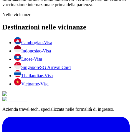
vaccinazione internazionale prima della partenza.
Nelle vicinanze
Destinazioni nelle vicinanze
Cambogia
e-Visa
Indonesia
e-Visa
Laos
e-Visa
Singapore
SG Arrival Card
Thailandia
e-Visa
Vietnam
e-Visa
Azienda travel-tech, specializzata nelle formalità di ingresso.