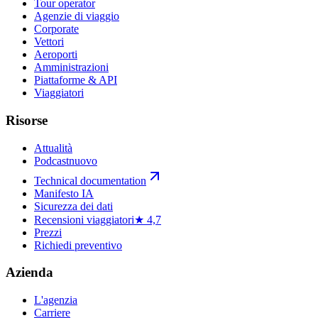
Tour operator
Agenzie di viaggio
Corporate
Vettori
Aeroporti
Amministrazioni
Piattaforme & API
Viaggiatori
Risorse
Attualità
Podcast
nuovo
Technical documentation
Manifesto IA
Sicurezza dei dati
Recensioni viaggiatori
★ 4,7
Prezzi
Richiedi preventivo
Azienda
L'agenzia
Carriere