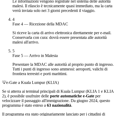
Le informazioni vengono registrate nel sistema delle autorità
malesi. Il rilascio è tecnicamente quasi immediato, ma la carta
verrà inviata solo nei 3 giorni precedenti il viaggio.
4
Fase 4 — Ricezione della MDAC
Si riceve la carta di arrivo elettronica direttamente per e-mail.
Conservarla con cura: dovrà essere presentata alle autorità
malesi all'arrivo.
5
Fase 5 — Arrivo in Malesia
Presentare la MDAC alle autorità al proprio punto di ingresso.
Tutti i punti di ingresso sono ammessi: aeroporti, valichi di
frontiera terrestri e porti marittimi.
💡
e-Gate a Kuala Lumpur (KLIA)
Se si atterra ai terminal principali di Kuala Lumpur (KLIA 1 e KLIA
2), è possibile usufruire delle
porte automatiche e-Gate
per
velocizzare il passaggio all'immigrazione. Da giugno 2024, questo
programma è stato esteso a
63 nazionalità
.
Il programma era stato originariamente lanciato per i cittadini di