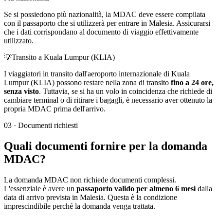
Se si possiedono più nazionalità, la MDAC deve essere compilata
con il passaporto che si utilizzerà per entrare in Malesia. Assicurarsi
che i dati corrispondano al documento di viaggio effettivamente
utilizzato.
💡
Transito a Kuala Lumpur (KLIA)
I viaggiatori in transito dall'aeroporto internazionale di Kuala
Lumpur (KLIA) possono restare nella zona di transito
fino a 24 ore,
senza visto
. Tuttavia, se si ha un volo in coincidenza che richiede di
cambiare terminal o di ritirare i bagagli, è necessario aver ottenuto la
propria MDAC prima dell'arrivo.
03
·
Documenti richiesti
Quali documenti fornire per la domanda
MDAC?
La domanda MDAC non richiede documenti complessi.
L'essenziale è avere un
passaporto valido per almeno 6 mesi
dalla
data di arrivo prevista in Malesia. Questa è la condizione
imprescindibile perché la domanda venga trattata.