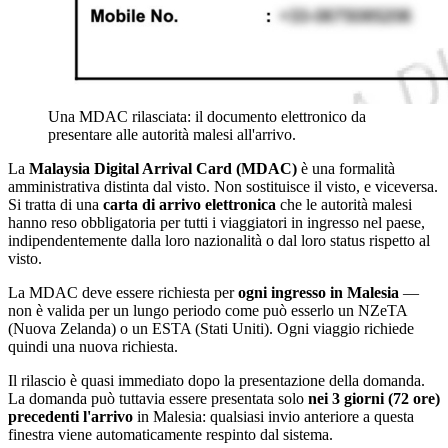
Una MDAC rilasciata: il documento elettronico da
presentare alle autorità malesi all'arrivo.
La
Malaysia Digital Arrival Card (MDAC)
è una formalità
amministrativa distinta dal visto. Non sostituisce il visto, e viceversa.
Si tratta di una
carta di arrivo elettronica
che le autorità malesi
hanno reso obbligatoria per tutti i viaggiatori in ingresso nel paese,
indipendentemente dalla loro nazionalità o dal loro status rispetto al
visto.
La MDAC deve essere richiesta per
ogni ingresso in Malesia
—
non è valida per un lungo periodo come può esserlo un NZeTA
(Nuova Zelanda) o un ESTA (Stati Uniti). Ogni viaggio richiede
quindi una nuova richiesta.
Il rilascio è quasi immediato dopo la presentazione della domanda.
La domanda può tuttavia essere presentata solo
nei 3 giorni (72 ore)
precedenti l'arrivo
in Malesia: qualsiasi invio anteriore a questa
finestra viene automaticamente respinto dal sistema.