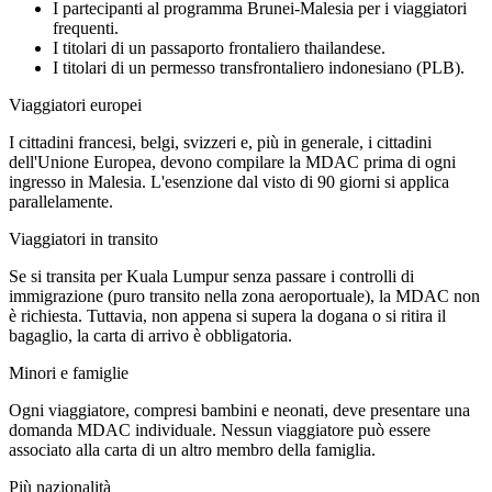
I partecipanti al programma Brunei-Malesia per i viaggiatori
frequenti.
I titolari di un passaporto frontaliero thailandese.
I titolari di un permesso transfrontaliero indonesiano (PLB).
Viaggiatori europei
I cittadini francesi, belgi, svizzeri e, più in generale, i cittadini
dell'Unione Europea, devono compilare la MDAC prima di ogni
ingresso in Malesia. L'esenzione dal visto di 90 giorni si applica
parallelamente.
Viaggiatori in transito
Se si transita per Kuala Lumpur senza passare i controlli di
immigrazione (puro transito nella zona aeroportuale), la MDAC non
è richiesta. Tuttavia, non appena si supera la dogana o si ritira il
bagaglio, la carta di arrivo è obbligatoria.
Minori e famiglie
Ogni viaggiatore, compresi bambini e neonati, deve presentare una
domanda MDAC individuale. Nessun viaggiatore può essere
associato alla carta di un altro membro della famiglia.
Più nazionalità