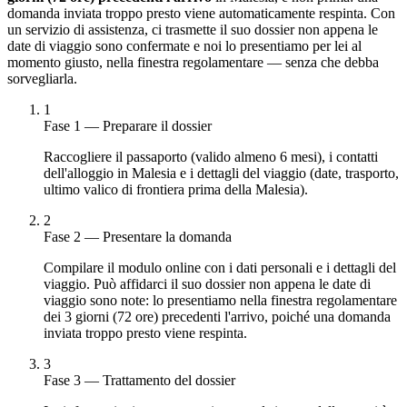
domanda inviata troppo presto viene automaticamente respinta. Con
un servizio di assistenza, ci trasmette il suo dossier non appena le
date di viaggio sono confermate e noi lo presentiamo per lei al
momento giusto, nella finestra regolamentare — senza che debba
sorvegliarla.
1
Fase 1 — Preparare il dossier
Raccogliere il passaporto (valido almeno 6 mesi), i contatti
dell'alloggio in Malesia e i dettagli del viaggio (date, trasporto,
ultimo valico di frontiera prima della Malesia).
2
Fase 2 — Presentare la domanda
Compilare il modulo online con i dati personali e i dettagli del
viaggio. Può affidarci il suo dossier non appena le date di
viaggio sono note: lo presentiamo nella finestra regolamentare
dei 3 giorni (72 ore) precedenti l'arrivo, poiché una domanda
inviata troppo presto viene respinta.
3
Fase 3 — Trattamento del dossier