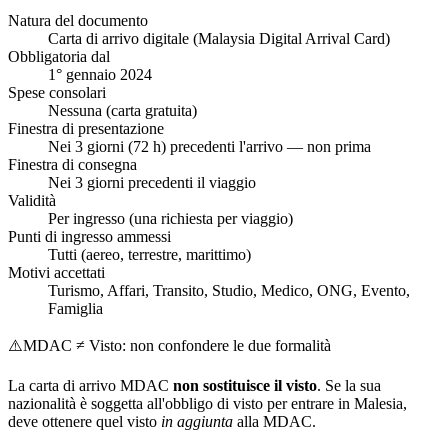
Natura del documento
Carta di arrivo digitale (Malaysia Digital Arrival Card)
Obbligatoria dal
1° gennaio 2024
Spese consolari
Nessuna (carta gratuita)
Finestra di presentazione
Nei 3 giorni (72 h) precedenti l'arrivo — non prima
Finestra di consegna
Nei 3 giorni precedenti il viaggio
Validità
Per ingresso (una richiesta per viaggio)
Punti di ingresso ammessi
Tutti (aereo, terrestre, marittimo)
Motivi accettati
Turismo, Affari, Transito, Studio, Medico, ONG, Evento,
Famiglia
⚠️
MDAC ≠ Visto: non confondere le due formalità
La carta di arrivo MDAC
non sostituisce il visto
. Se la sua
nazionalità è soggetta all'obbligo di visto per entrare in Malesia,
deve ottenere quel visto
in aggiunta
alla MDAC.