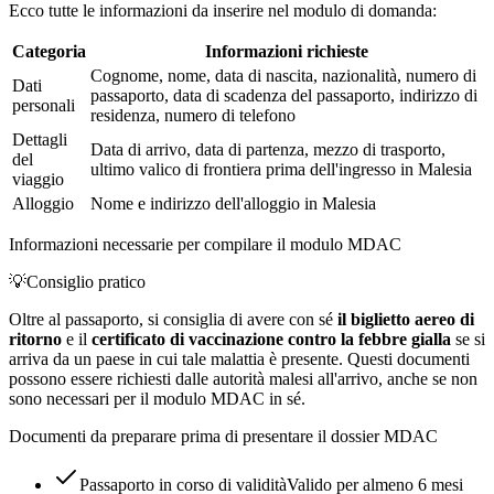
Ecco tutte le informazioni da inserire nel modulo di domanda:
Categoria
Informazioni richieste
Cognome, nome, data di nascita, nazionalità, numero di
Dati
passaporto, data di scadenza del passaporto, indirizzo di
personali
residenza, numero di telefono
Dettagli
Data di arrivo, data di partenza, mezzo di trasporto,
del
ultimo valico di frontiera prima dell'ingresso in Malesia
viaggio
Alloggio
Nome e indirizzo dell'alloggio in Malesia
Informazioni necessarie per compilare il modulo MDAC
💡
Consiglio pratico
Oltre al passaporto, si consiglia di avere con sé
il biglietto aereo di
ritorno
e il
certificato di vaccinazione contro la febbre gialla
se si
arriva da un paese in cui tale malattia è presente. Questi documenti
possono essere richiesti dalle autorità malesi all'arrivo, anche se non
sono necessari per il modulo MDAC in sé.
Documenti da preparare prima di presentare il dossier MDAC
Passaporto in corso di validità
Valido per almeno 6 mesi