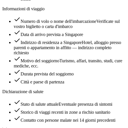
Informazioni di viaggio
Numero di volo o nome dell'imbarcazione
Verificate sul
vostro biglietto o carta d'imbarco
Data di arrivo prevista a Singapore
Indirizzo di residenza a Singapore
Hotel, alloggio presso
parenti o appartamento in affitto — indirizzo completo
richiesto
Motivo del soggiorno
Turismo, affari, transito, studi, cure
mediche, ecc.
Durata prevista del soggiorno
Città e paese di partenza
Dichiarazione di salute
Stato di salute attuale
Eventuale presenza di sintomi
Storico di viaggi recenti in zone a rischio sanitario
Contatto con persone malate nei 14 giorni precedenti