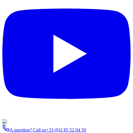
A question? Call us
+33 (0)2 85 52 04 50