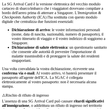
La SG Arrival Card è la versione elettronica del vecchio modulo
cartaceo di sbarco/imbarco che i viaggiatori dovevano compilare a
bordo dell'aereo prima di atterrare a Singapore. L'
Immigration &
Checkpoints Authority
(ICA) l'ha sostituita con questo modulo
digitale che centralizza due funzioni essenziali:
Dichiarazione di arrivo
: le vostre informazioni personali
(nome, data di nascita, nazionalità, numero di passaporto), il
vostro itinerario di viaggio e il vostro indirizzo di soggiorno a
Singapore.
Dichiarazione di salute elettronica
: un questionario sanitario
che consente alle autorità di prevenire l'importazione di
malattie trasmissibili e di proteggere la salute dei residenti
singaporiani.
Una volta convalidata la vostra dichiarazione, riceverete una
conferma via e-mail
. Al vostro arrivo, vi basterà presentare il
passaporto all'agente dell'ICA. La SGAC è collegata
elettronicamente al vostro passaporto: non è necessaria alcuna
stampa.
⚠️
Rischio di rifiuto di ingresso
L'assenza di una SG Arrival Card può causare
ritardi significativi
all'immigrazione
, o addirittura un rifiuto di ingresso nel territorio