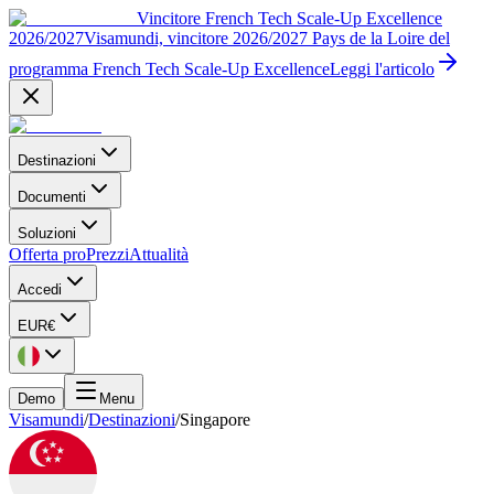
Vincitore French Tech Scale-Up Excellence
2026/2027
Visamundi, vincitore 2026/2027 Pays de la Loire del
programma French Tech Scale-Up Excellence
Leggi l'articolo
Destinazioni
Documenti
Soluzioni
Offerta pro
Prezzi
Attualità
Accedi
EUR
€
Demo
Menu
Visamundi
/
Destinazioni
/
Singapore