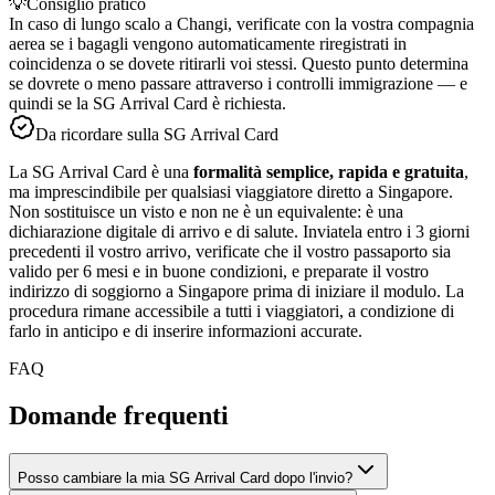
💡
Consiglio pratico
In caso di lungo scalo a Changi, verificate con la vostra compagnia
aerea se i bagagli vengono automaticamente riregistrati in
coincidenza o se dovete ritirarli voi stessi. Questo punto determina
se dovrete o meno passare attraverso i controlli immigrazione — e
quindi se la SG Arrival Card è richiesta.
Da ricordare sulla SG Arrival Card
La SG Arrival Card è una
formalità semplice, rapida e gratuita
,
ma imprescindibile per qualsiasi viaggiatore diretto a Singapore.
Non sostituisce un visto e non ne è un equivalente: è una
dichiarazione digitale di arrivo e di salute. Inviatela entro i 3 giorni
precedenti il vostro arrivo, verificate che il vostro passaporto sia
valido per 6 mesi e in buone condizioni, e preparate il vostro
indirizzo di soggiorno a Singapore prima di iniziare il modulo. La
procedura rimane accessibile a tutti i viaggiatori, a condizione di
farlo in anticipo e di inserire informazioni accurate.
FAQ
Domande frequenti
Posso cambiare la mia SG Arrival Card dopo l'invio?