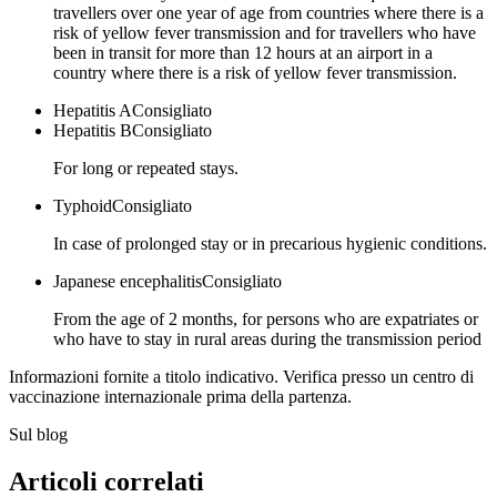
travellers over one year of age from countries where there is a
risk of yellow fever transmission and for travellers who have
been in transit for more than 12 hours at an airport in a
country where there is a risk of yellow fever transmission.
Hepatitis A
Consigliato
Hepatitis B
Consigliato
For long or repeated stays.
Typhoid
Consigliato
In case of prolonged stay or in precarious hygienic conditions.
Japanese encephalitis
Consigliato
From the age of 2 months, for persons who are expatriates or
who have to stay in rural areas during the transmission period
Informazioni fornite a titolo indicativo. Verifica presso un centro di
vaccinazione internazionale prima della partenza.
Sul blog
Articoli correlati