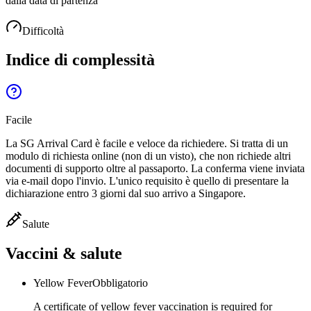
dalla data di partenza
Difficoltà
Indice di complessità
Facile
La SG Arrival Card è facile e veloce da richiedere. Si tratta di un
modulo di richiesta online (non di un visto), che non richiede altri
documenti di supporto oltre al passaporto. La conferma viene inviata
via e-mail dopo l'invio. L'unico requisito è quello di presentare la
dichiarazione entro 3 giorni dal suo arrivo a Singapore.
Salute
Vaccini & salute
Yellow Fever
Obbligatorio
A certificate of yellow fever vaccination is required for