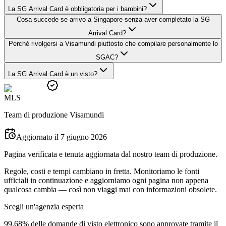
La SG Arrival Card è obbligatoria per i bambini?
Cosa succede se arrivo a Singapore senza aver completato la SG
Arrival Card?
Perché rivolgersi a Visamundi piuttosto che compilare personalmente lo
SGAC?
La SG Arrival Card è un visto?
M
L
S
Team di produzione Visamundi
Aggiornato il 7 giugno 2026
Pagina verificata e tenuta aggiornata dal nostro team di produzione.
Regole, costi e tempi cambiano in fretta. Monitoriamo le fonti
ufficiali in continuazione e aggiorniamo ogni pagina non appena
qualcosa cambia — così non viaggi mai con informazioni obsolete.
Scegli un'agenzia esperta
99,68% delle domande di visto elettronico sono approvate tramite il