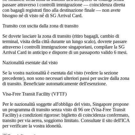
passare attraverso i controlli immigrazione — coincidenza diretta
con bagagli registrati fino alla destinazione finale — non avete
bisogno né di visto né di SG Arrival Card.
Transito con uscita dalla zona di transito
Se dovete lasciare la zona di transito (ritiro bagagli, cambio di
terminal, visita della città durante un lungo scalo), dovrete passare
attraverso i controlli immigrazione singaporiani, compilare la SG
Arrival Card in anticipo e disporre di un passaporto valido 6 mesi.
Nazionalità esentate dal visto
Se la vostra nazionalità è esentata dal visto (vedere la sezione
precedente), non sono necessari ulteriori passi per uscire dalla zona
di transito. Beneficiate automaticamente dell'esenzione.
Visa-Free Transit Facility (VFTF)
Per le nazionalità soggette all'obbligo del visto, Singapore propone
un programma di transito senza visto di 96 ore (Visa-Free Transit
Facility) a condizioni rigorose: biglietto di coincidenza confermato,
transito per via aerea, soggiorno limitato. Consultate il sito dell'ICA
per verificare la vostra idoneità.