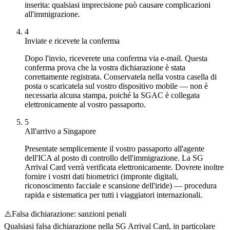
inserita: qualsiasi imprecisione può causare complicazioni
all'immigrazione.
4
Inviate e ricevete la conferma
Dopo l'invio, riceverete una conferma via e-mail. Questa
conferma prova che la vostra dichiarazione è stata
correttamente registrata. Conservatela nella vostra casella di
posta o scaricatela sul vostro dispositivo mobile — non è
necessaria alcuna stampa, poiché la SGAC è collegata
elettronicamente al vostro passaporto.
5
All'arrivo a Singapore
Presentate semplicemente il vostro passaporto all'agente
dell'ICA al posto di controllo dell'immigrazione. La SG
Arrival Card verrà verificata elettronicamente. Dovrete inoltre
fornire i vostri dati biometrici (impronte digitali,
riconoscimento facciale e scansione dell'iride) — procedura
rapida e sistematica per tutti i viaggiatori internazionali.
⚠️
Falsa dichiarazione: sanzioni penali
Qualsiasi falsa dichiarazione nella SG Arrival Card, in particolare