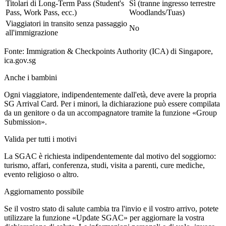
Titolari di Long-Term Pass (Student's
Sì (tranne ingresso terrestre
Pass, Work Pass, ecc.)
Woodlands/Tuas)
Viaggiatori in transito senza passaggio
No
all'immigrazione
Fonte: Immigration & Checkpoints Authority (ICA) di Singapore,
ica.gov.sg
Anche i bambini
Ogni viaggiatore, indipendentemente dall'età, deve avere la propria
SG Arrival Card. Per i minori, la dichiarazione può essere compilata
da un genitore o da un accompagnatore tramite la funzione «Group
Submission».
Valida per tutti i motivi
La SGAC è richiesta indipendentemente dal motivo del soggiorno:
turismo, affari, conferenza, studi, visita a parenti, cure mediche,
evento religioso o altro.
Aggiornamento possibile
Se il vostro stato di salute cambia tra l'invio e il vostro arrivo, potete
utilizzare la funzione «Update SGAC» per aggiornare la vostra