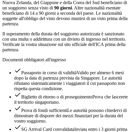
Nuova Zelanda, del Giappone e della Corea del Sud beneficiano di
un soggiorno senza visto di
90 giorni
. Altre nazionalità esentate
beneficiano di 14 a 90 giorni a seconda del paese. Le nazionalità
soggette all'obbligo del visto devono munirsi di un visto prima della
partenza.
Il superamento della durata del soggiorno autorizzata è sanzionato
con una multa o addirittura con un divieto di ingresso nel territorio.
Verificate la vostra situazione sul sito ufficiale dell'ICA prima della
partenza.
Documenti obbligatori all'ingresso
Passaporto in corso di validità
Valido per almeno 6 mesi
dopo la data di partenza prevista da Singapore. Le autorità
rifiutano sistematicamente i viaggiatori il cui passaporto non
rispetta questa condizione.
Biglietto di ritorno o di proseguimento
Prova che lascerete
il territorio singaporiano.
Prova di fondi sufficienti
Le autorità possono chiedervi di
dimostrare di disporre dei mezzi finanziari per la durata del
vostro soggiorno.
SG Arrival Card convalidata
Inviata entro i 3 giorni prima