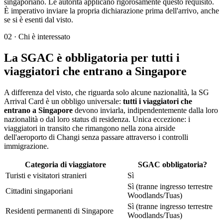
singaporiano. Le autorità applicano rigorosamente questo requisito.
È imperativo inviare la propria dichiarazione prima dell'arrivo, anche
se si è esenti dal visto.
02
·
Chi è interessato
La SGAC è obbligatoria per tutti i
viaggiatori che entrano a Singapore
A differenza del visto, che riguarda solo alcune nazionalità, la SG
Arrival Card è un obbligo universale:
tutti i viaggiatori che
entrano a Singapore
devono inviarla, indipendentemente dalla loro
nazionalità o dal loro status di residenza. Unica eccezione: i
viaggiatori in transito che rimangono nella zona airside
dell'aeroporto di Changi senza passare attraverso i controlli
immigrazione.
Categoria di viaggiatore
SGAC obbligatoria?
Turisti e visitatori stranieri
Sì
Sì (tranne ingresso terrestre
Cittadini singaporiani
Woodlands/Tuas)
Sì (tranne ingresso terrestre
Residenti permanenti di Singapore
Woodlands/Tuas)