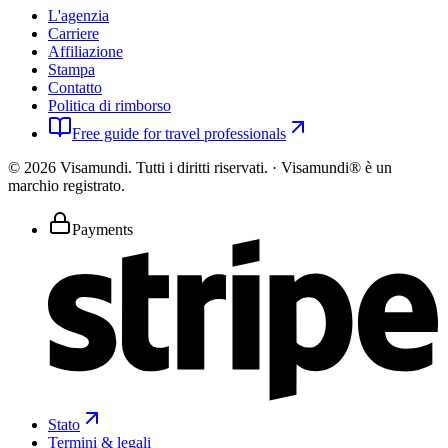
L'agenzia
Carriere
Affiliazione
Stampa
Contatto
Politica di rimborso
Free guide for travel professionals
©
2026
Visamundi.
Tutti i diritti riservati.
·
Visamundi® è un
marchio registrato.
Payments
Stato
Termini & legali