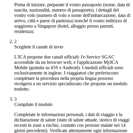
Prima di iniziare, preparate il vostro passaporto (nome, data di
nascita, nazionalità, numero di passaporto), i dettagli del
vostro volo (numero di volo o nome dell'imbarcazione, data di
arrivo, città e paese di partenza) nonché il vostro indirizzo di
soggiorno a Singapore (hotel, alloggio presso parenti,
residenza).
2
Scegliete il canale di invio
L'ICA propone due canali ufficiali: l'e-Service SGAC
accessibile da un browser web, e l'applicazione MyICA
Mobile (gratuita su iOS e Android). I moduli ufficiali sono
esclusivamente in inglese. I viaggiatori che preferiscono
completare la procedura nella propria lingua possono
rivolgersi a un servizio specializzato che propone un modulo
tradotto.
3
Compilate il modulo
Completate le informazioni personali, i dati di viaggio e la
dichiarazione di salute (stato di salute attuale, storico di viaggi
recenti in zone a rischio, contatto con persone malate nei 14
giorni precedenti). Verificate attentamente ogni informazione