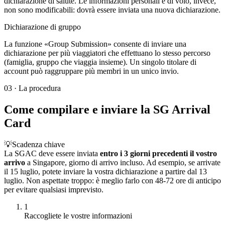
dichiarazione di salute. Le informazioni personali e di volo, invece,
non sono modificabili: dovrà essere inviata una nuova dichiarazione.
Dichiarazione di gruppo
La funzione «Group Submission» consente di inviare una
dichiarazione per più viaggiatori che effettuano lo stesso percorso
(famiglia, gruppo che viaggia insieme). Un singolo titolare di
account può raggruppare più membri in un unico invio.
03
·
La procedura
Come compilare e inviare la SG Arrival
Card
💡
Scadenza chiave
La SGAC deve essere inviata
entro i 3 giorni precedenti il vostro
arrivo
a Singapore, giorno di arrivo incluso. Ad esempio, se arrivate
il 15 luglio, potete inviare la vostra dichiarazione a partire dal 13
luglio. Non aspettate troppo: è meglio farlo con 48-72 ore di anticipo
per evitare qualsiasi imprevisto.
1
Raccogliete le vostre informazioni