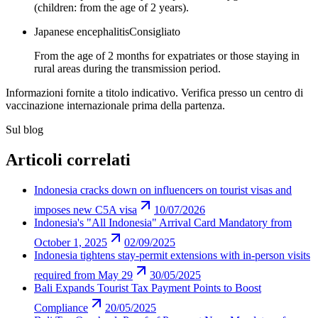
(children: from the age of 2 years).
Japanese encephalitis
Consigliato
From the age of 2 months for expatriates or those staying in
rural areas during the transmission period.
Informazioni fornite a titolo indicativo. Verifica presso un centro di
vaccinazione internazionale prima della partenza.
Sul blog
Articoli correlati
Indonesia cracks down on influencers on tourist visas and
imposes new C5A visa
10/07/2026
Indonesia's "All Indonesia" Arrival Card Mandatory from
October 1, 2025
02/09/2025
Indonesia tightens stay-permit extensions with in-person visits
required from May 29
30/05/2025
Bali Expands Tourist Tax Payment Points to Boost
Compliance
20/05/2025