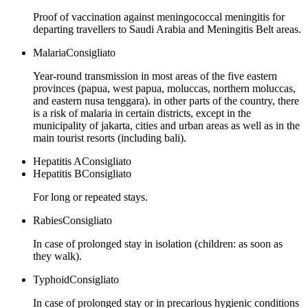
Proof of vaccination against meningococcal meningitis for
departing travellers to Saudi Arabia and Meningitis Belt areas.
Malaria
Consigliato
Year-round transmission in most areas of the five eastern
provinces (papua, west papua, moluccas, northern moluccas,
and eastern nusa tenggara). in other parts of the country, there
is a risk of malaria in certain districts, except in the
municipality of jakarta, cities and urban areas as well as in the
main tourist resorts (including bali).
Hepatitis A
Consigliato
Hepatitis B
Consigliato
For long or repeated stays.
Rabies
Consigliato
In case of prolonged stay in isolation (children: as soon as
they walk).
Typhoid
Consigliato
In case of prolonged stay or in precarious hygienic conditions