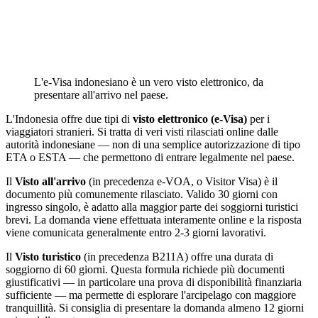
L'e-Visa indonesiano è un vero visto elettronico, da
presentare all'arrivo nel paese.
L'Indonesia offre due tipi di
visto elettronico (e-Visa)
per i
viaggiatori stranieri. Si tratta di veri visti rilasciati online dalle
autorità indonesiane — non di una semplice autorizzazione di tipo
ETA o ESTA — che permettono di entrare legalmente nel paese.
Il
Visto all'arrivo
(in precedenza e-VOA, o Visitor Visa) è il
documento più comunemente rilasciato. Valido 30 giorni con
ingresso singolo, è adatto alla maggior parte dei soggiorni turistici
brevi. La domanda viene effettuata interamente online e la risposta
viene comunicata generalmente entro 2-3 giorni lavorativi.
Il
Visto turistico
(in precedenza B211A) offre una durata di
soggiorno di 60 giorni. Questa formula richiede più documenti
giustificativi — in particolare una prova di disponibilità finanziaria
sufficiente — ma permette di esplorare l'arcipelago con maggiore
tranquillità. Si consiglia di presentare la domanda almeno 12 giorni