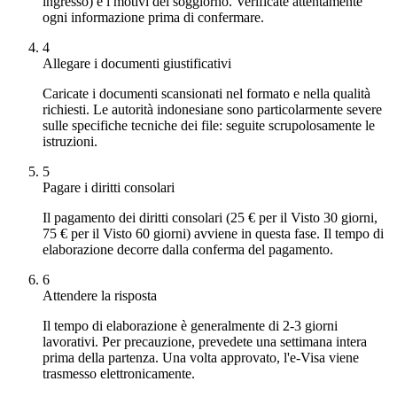
ingresso) e i motivi del soggiorno. Verificate attentamente
ogni informazione prima di confermare.
4
Allegare i documenti giustificativi
Caricate i documenti scansionati nel formato e nella qualità
richiesti. Le autorità indonesiane sono particolarmente severe
sulle specifiche tecniche dei file: seguite scrupolosamente le
istruzioni.
5
Pagare i diritti consolari
Il pagamento dei diritti consolari (25 € per il Visto 30 giorni,
75 € per il Visto 60 giorni) avviene in questa fase. Il tempo di
elaborazione decorre dalla conferma del pagamento.
6
Attendere la risposta
Il tempo di elaborazione è generalmente di 2-3 giorni
lavorativi. Per precauzione, prevedete una settimana intera
prima della partenza. Una volta approvato, l'e-Visa viene
trasmesso elettronicamente.