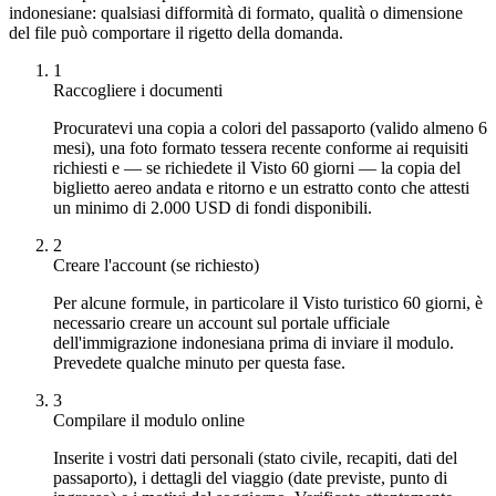
indonesiane: qualsiasi difformità di formato, qualità o dimensione
del file può comportare il rigetto della domanda.
1
Raccogliere i documenti
Procuratevi una copia a colori del passaporto (valido almeno 6
mesi), una foto formato tessera recente conforme ai requisiti
richiesti e — se richiedete il Visto 60 giorni — la copia del
biglietto aereo andata e ritorno e un estratto conto che attesti
un minimo di 2.000 USD di fondi disponibili.
2
Creare l'account (se richiesto)
Per alcune formule, in particolare il Visto turistico 60 giorni, è
necessario creare un account sul portale ufficiale
dell'immigrazione indonesiana prima di inviare il modulo.
Prevedete qualche minuto per questa fase.
3
Compilare il modulo online
Inserite i vostri dati personali (stato civile, recapiti, dati del
passaporto), i dettagli del viaggio (date previste, punto di