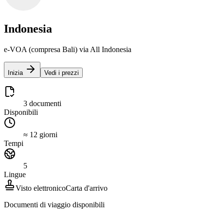
Indonesia
e-VOA (compresa Bali) via All Indonesia
Inizia
Vedi i prezzi
3 documenti
Disponibili
≈ 12 giorni
Tempi
5
Lingue
Visto elettronico
Carta d'arrivo
Documenti di viaggio disponibili