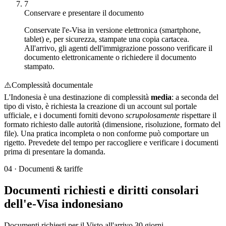
7
Conservare e presentare il documento
Conservate l'e-Visa in versione elettronica (smartphone,
tablet) e, per sicurezza, stampate una copia cartacea.
All'arrivo, gli agenti dell'immigrazione possono verificare il
documento elettronicamente o richiedere il documento
stampato.
⚠️
Complessità documentale
L'Indonesia è una destinazione di complessità
media
: a seconda del
tipo di visto, è richiesta la creazione di un account sul portale
ufficiale, e i documenti forniti devono
scrupolosamente
rispettare il
formato richiesto dalle autorità (dimensione, risoluzione, formato del
file). Una pratica incompleta o non conforme può comportare un
rigetto. Prevedete del tempo per raccogliere e verificare i documenti
prima di presentare la domanda.
04
·
Documenti & tariffe
Documenti richiesti e diritti consolari
dell'e-Visa indonesiano
Documenti richiesti per il Visto all'arrivo 30 giorni