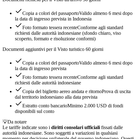
Copia a colori del passaporto
Valido almeno 6 mesi dopo
la data di ingresso prevista in Indonesia
Foto formato tessera recente
Conforme agli standard
richiesti dalle autorità indonesiane (sfondo chiaro, viso
scoperto, formato e risoluzione conformi)
Documenti aggiuntivi per il Visto turistico 60 giorni
Copia a colori del passaporto
Valido almeno 6 mesi dopo
la data di ingresso prevista
Foto formato tessera recente
Conforme agli standard
richiesti dalle autorità indonesiane
Copia del biglietto aereo andata e ritorno
Prova di uscita
dal territorio indonesiano alla data prevista
Estratto conto bancario
Minimo 2.000 USD di fondi
disponibili sul conto
💡
Da notare
Le tariffe indicate sono i
diritti consolari ufficiali
fissati dalle
autorità indonesiane. Sono soggetti a variazioni in qualsiasi
momento per decisione unilaterale del governo indonesiano. Questi