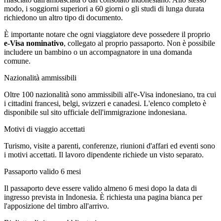
modo, i soggiorni superiori a 60 giorni o gli studi di lunga durata
richiedono un altro tipo di documento.
È importante notare che ogni viaggiatore deve possedere il proprio
e-Visa nominativo
, collegato al proprio passaporto. Non è possibile
includere un bambino o un accompagnatore in una domanda
comune.
Nazionalità ammissibili
Oltre 100 nazionalità sono ammissibili all'e-Visa indonesiano, tra cui
i cittadini francesi, belgi, svizzeri e canadesi. L'elenco completo è
disponibile sul sito ufficiale dell'immigrazione indonesiana.
Motivi di viaggio accettati
Turismo, visite a parenti, conferenze, riunioni d'affari ed eventi sono
i motivi accettati. Il lavoro dipendente richiede un visto separato.
Passaporto valido 6 mesi
Il passaporto deve essere valido almeno 6 mesi dopo la data di
ingresso prevista in Indonesia. È richiesta una pagina bianca per
l'apposizione del timbro all'arrivo.