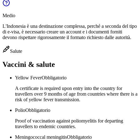
Medio
L'Indonesia è una destinazione complessa, perché a seconda del tipo
di e-visa, è necessario creare un account e i documenti forniti
devono rispettare rigorosamente il formato richiesto dalle autorità.
Salute
Vaccini & salute
Yellow Fever
Obbligatorio
A certificate is required upon entry into the country for
travellers over 9 months of age from countries where there is a
risk of yellow fever transmission.
Polio
Obbligatorio
Proof of vaccination against poliomyelitis for departing
travellers to endemic countries.
Meningococcal meningitis
Obbligatorio