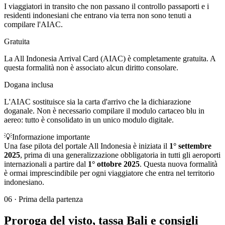
I viaggiatori in transito che non passano il controllo passaporti e i
residenti indonesiani che entrano via terra non sono tenuti a
compilare l'AIAC.
Gratuita
La All Indonesia Arrival Card (AIAC) è completamente gratuita. A
questa formalità non è associato alcun diritto consolare.
Dogana inclusa
L'AIAC sostituisce sia la carta d'arrivo che la dichiarazione
doganale. Non è necessario compilare il modulo cartaceo blu in
aereo: tutto è consolidato in un unico modulo digitale.
💡
Informazione importante
Una fase pilota del portale All Indonesia è iniziata il
1° settembre
2025
, prima di una generalizzazione obbligatoria in tutti gli aeroporti
internazionali a partire dal
1° ottobre 2025
. Questa nuova formalità
è ormai imprescindibile per ogni viaggiatore che entra nel territorio
indonesiano.
06
·
Prima della partenza
Proroga del visto, tassa Bali e consigli