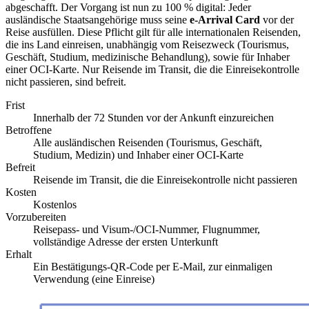
abgeschafft. Der Vorgang ist nun zu 100 % digital: Jeder
ausländische Staatsangehörige muss seine
e-Arrival Card
vor der
Reise ausfüllen. Diese Pflicht gilt für alle internationalen Reisenden,
die ins Land einreisen, unabhängig vom Reisezweck (Tourismus,
Geschäft, Studium, medizinische Behandlung), sowie für Inhaber
einer OCI-Karte. Nur Reisende im Transit, die die Einreisekontrolle
nicht passieren, sind befreit.
Frist
Innerhalb der 72 Stunden vor der Ankunft einzureichen
Betroffene
Alle ausländischen Reisenden (Tourismus, Geschäft,
Studium, Medizin) und Inhaber einer OCI-Karte
Befreit
Reisende im Transit, die die Einreisekontrolle nicht passieren
Kosten
Kostenlos
Vorzubereiten
Reisepass- und Visum-/OCI-Nummer, Flugnummer,
vollständige Adresse der ersten Unterkunft
Erhalt
Ein Bestätigungs-QR-Code per E-Mail, zur einmaligen
Verwendung (eine Einreise)