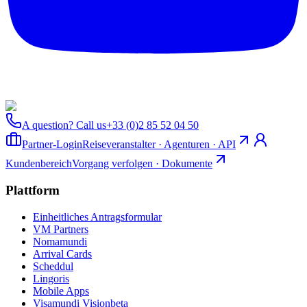
A question? Call us
+33 (0)2 85 52 04 50
Partner-Login
Reiseveranstalter · Agenturen · API
Kundenbereich
Vorgang verfolgen · Dokumente
Plattform
Einheitliches Antragsformular
VM Partners
Nomamundi
Arrival Cards
Scheddul
Lingoris
Mobile Apps
Visamundi Vision
beta