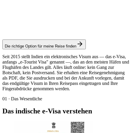
Visamundi-Service: 39 € inkl. MwSt.
Konsulargebühr: ≈ 20 €
(
20 USD
)
Elektronisches Visum
Die richtige Option für meine Reise finden
Seit 2015 stellt Indien ein elektronisches Visum aus — das e-Visa,
anfangs „e-Tourist Visa" genannt —, das an den meisten Häfen und
Flughäfen des Landes gilt. Alles läuft online: kein Gang zur
Botschaft, kein Postversand. Sie erhalten eine Reisegenehmigung
als PDF, die Sie ausdrucken und bei der Ankunft vorlegen, damit
das endgültige Visum in Ihren Reisepass eingetragen und Ihre
Fingerabdrücke genommen werden.
01
·
Das Wesentliche
Das indische e-Visa verstehen