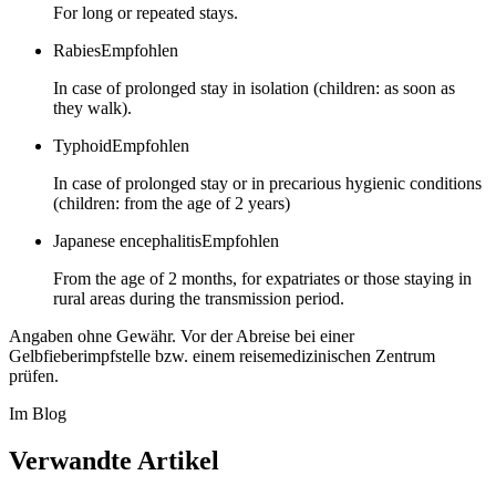
For long or repeated stays.
Rabies
Empfohlen
In case of prolonged stay in isolation (children: as soon as
they walk).
Typhoid
Empfohlen
In case of prolonged stay or in precarious hygienic conditions
(children: from the age of 2 years)
Japanese encephalitis
Empfohlen
From the age of 2 months, for expatriates or those staying in
rural areas during the transmission period.
Angaben ohne Gewähr. Vor der Abreise bei einer
Gelbfieberimpfstelle bzw. einem reisemedizinischen Zentrum
prüfen.
Im Blog
Verwandte Artikel