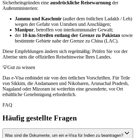
Sicherheitsgründen eine
ausdrückliche Reisewarnung
der
Außenministerien:
Jammu und Kaschmir
(außer dem östlichen Ladakh / Leh)
wegen der Gefahr von Unruhen und Anschlägen;
Manipur
, betroffen von interkommunaler Gewalt;
der
10-km-Streifen entlang der Grenze zu Pakistan
sowie
bestimmte Gebiete nahe der Grenze zu China (LAC).
Diese Empfehlungen ändern sich regelmäßig: Prüfen Sie vor der
Abreise stets die offiziellen Reisehinweise Ihres Landes.
💡
Gut zu wissen
Das e-Visa entbindet nie von den örtlichen Vorschriften. Für Teile
von Sikkim, die Andamanen und Nikobaren, Arunachal Pradesh,
Nagaland oder Mizoram ist weiterhin eine gesonderte, vor Ort
erhältliche Genehmigung erforderlich.
FAQ
Häufig gestellte Fragen
Was sind die Dokumente, um ein e-Visa für Indien zu beantragen?