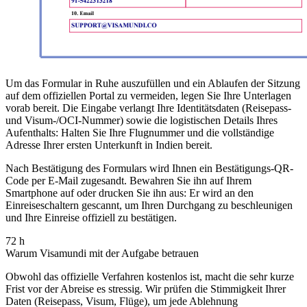
Um das Formular in Ruhe auszufüllen und ein Ablaufen der Sitzung
auf dem offiziellen Portal zu vermeiden, legen Sie Ihre Unterlagen
vorab bereit. Die Eingabe verlangt Ihre Identitätsdaten (Reisepass-
und Visum-/OCI-Nummer) sowie die logistischen Details Ihres
Aufenthalts: Halten Sie Ihre Flugnummer und die vollständige
Adresse Ihrer ersten Unterkunft in Indien bereit.
Nach Bestätigung des Formulars wird Ihnen ein Bestätigungs-QR-
Code per E-Mail zugesandt. Bewahren Sie ihn auf Ihrem
Smartphone auf oder drucken Sie ihn aus: Er wird an den
Einreiseschaltern gescannt, um Ihren Durchgang zu beschleunigen
und Ihre Einreise offiziell zu bestätigen.
72 h
Warum Visamundi mit der Aufgabe betrauen
Obwohl das offizielle Verfahren kostenlos ist, macht die sehr kurze
Frist vor der Abreise es stressig. Wir prüfen die Stimmigkeit Ihrer
Daten (Reisepass, Visum, Flüge), um jede Ablehnung