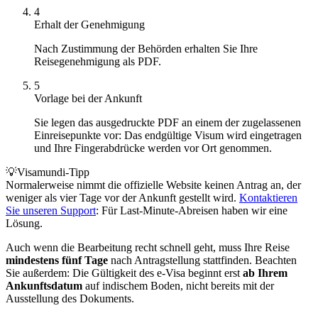
4
Erhalt der Genehmigung
Nach Zustimmung der Behörden erhalten Sie Ihre
Reisegenehmigung als PDF.
5
Vorlage bei der Ankunft
Sie legen das ausgedruckte PDF an einem der zugelassenen
Einreisepunkte vor: Das endgültige Visum wird eingetragen
und Ihre Fingerabdrücke werden vor Ort genommen.
💡
Visamundi-Tipp
Normalerweise nimmt die offizielle Website keinen Antrag an, der
weniger als vier Tage vor der Ankunft gestellt wird.
Kontaktieren
Sie unseren Support
: Für Last-Minute-Abreisen haben wir eine
Lösung.
Auch wenn die Bearbeitung recht schnell geht, muss Ihre Reise
mindestens fünf Tage
nach Antragstellung stattfinden. Beachten
Sie außerdem: Die Gültigkeit des e-Visa beginnt erst
ab Ihrem
Ankunftsdatum
auf indischem Boden, nicht bereits mit der
Ausstellung des Dokuments.