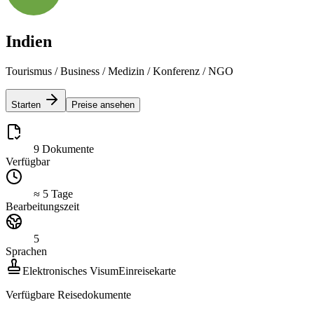
Indien
Tourismus / Business / Medizin / Konferenz / NGO
Starten
Preise ansehen
9 Dokumente
Verfügbar
≈ 5 Tage
Bearbeitungszeit
5
Sprachen
Elektronisches Visum
Einreisekarte
Verfügbare Reisedokumente