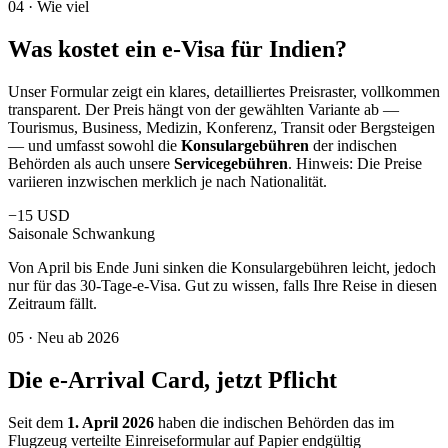
04
·
Wie viel
Was kostet ein e-Visa für Indien?
Unser Formular zeigt ein klares, detailliertes Preisraster, vollkommen
transparent. Der Preis hängt von der gewählten Variante ab —
Tourismus, Business, Medizin, Konferenz, Transit oder Bergsteigen
— und umfasst sowohl die
Konsulargebühren
der indischen
Behörden als auch unsere
Servicegebühren
. Hinweis: Die Preise
variieren inzwischen merklich je nach Nationalität.
−15 USD
Saisonale Schwankung
Von April bis Ende Juni sinken die Konsulargebühren leicht, jedoch
nur für das 30-Tage-e-Visa. Gut zu wissen, falls Ihre Reise in diesen
Zeitraum fällt.
05
·
Neu ab 2026
Die e-Arrival Card, jetzt Pflicht
Seit dem
1. April 2026
haben die indischen Behörden das im
Flugzeug verteilte Einreiseformular auf Papier endgültig