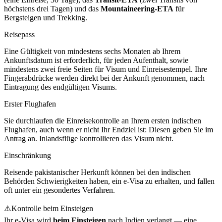
höchstens drei Tagen) und das
Mountaineering-ETA
für
Bergsteigen und Trekking.
Reisepass
Eine Gültigkeit von mindestens sechs Monaten ab Ihrem
Ankunftsdatum ist erforderlich, für jeden Aufenthalt, sowie
mindestens zwei freie Seiten für Visum und Einreisestempel. Ihre
Fingerabdrücke werden direkt bei der Ankunft genommen, nach
Eintragung des endgültigen Visums.
Erster Flughafen
Sie durchlaufen die Einreisekontrolle an Ihrem ersten indischen
Flughafen, auch wenn er nicht Ihr Endziel ist: Diesen geben Sie im
Antrag an. Inlandsflüge kontrollieren das Visum nicht.
Einschränkung
Reisende pakistanischer Herkunft können bei den indischen
Behörden Schwierigkeiten haben, ein e-Visa zu erhalten, und fallen
oft unter ein gesondertes Verfahren.
⚠️
Kontrolle beim Einsteigen
Ihr e-Visa wird
beim Einsteigen
nach Indien verlangt — eine