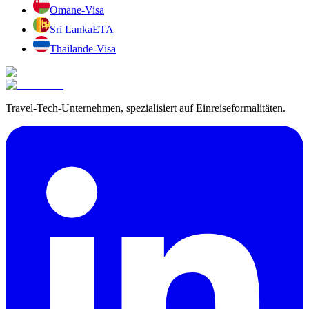
Oman
e-Visa
Sri Lanka
ETA
Thailand
e-Visa
Travel-Tech-Unternehmen, spezialisiert auf Einreiseformalitäten.