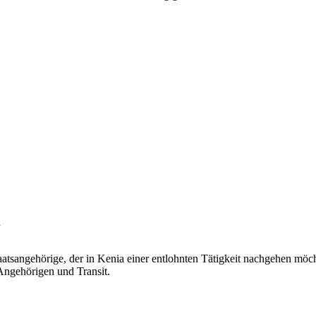
h
aatsangehörige, der in Kenia einer entlohnten Tätigkeit nachgehen möcht
Angehörigen und Transit.