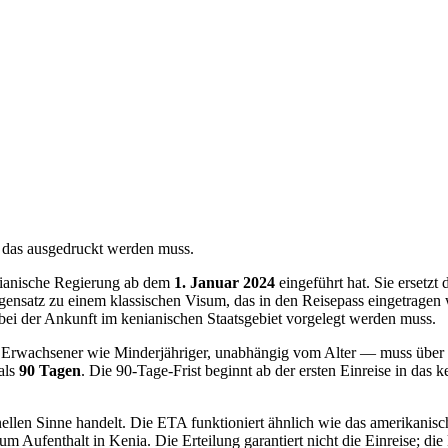
, das ausgedruckt werden muss.
enianische Regierung ab dem
1. Januar 2024
eingeführt hat. Sie ersetzt
gensatz zu einem klassischen Visum, das in den Reisepass eingetragen 
ei der Ankunft im kenianischen Staatsgebiet vorgelegt werden muss.
 Erwachsener wie Minderjähriger, unabhängig vom Alter — muss über 
als
90 Tagen
. Die 90-Tage-Frist beginnt ab der ersten Einreise in das 
ionellen Sinne handelt. Die ETA funktioniert ähnlich wie das amerikan
um Aufenthalt in Kenia. Die Erteilung garantiert nicht die Einreise; 