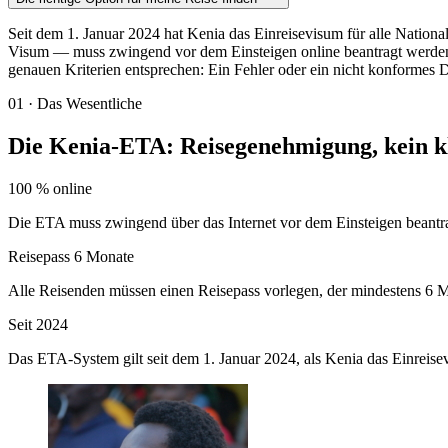
Seit dem 1. Januar 2024 hat Kenia das Einreisevisum für alle Nation
Visum — muss zwingend vor dem Einsteigen online beantragt werden. Ei
genauen Kriterien entsprechen: Ein Fehler oder ein nicht konformes 
01
·
Das Wesentliche
Die Kenia-ETA: Reisegenehmigung, kein k
100 % online
Die ETA muss zwingend über das Internet vor dem Einsteigen beantrag
Reisepass 6 Monate
Alle Reisenden müssen einen Reisepass vorlegen, der mindestens 6 Mo
Seit 2024
Das ETA-System gilt seit dem 1. Januar 2024, als Kenia das Einreisevi