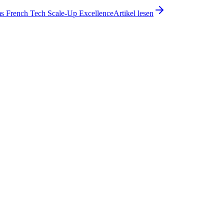
ms French Tech Scale-Up Excellence
Artikel lesen