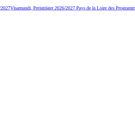
6/2027
Visamundi, Preisträger 2026/2027 Pays de la Loire des Program