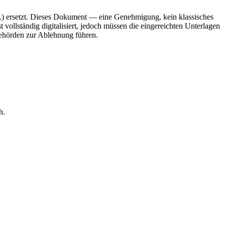
ETA) ersetzt. Dieses Dokument — eine Genehmigung, kein klassisches
vollständig digitalisiert, jedoch müssen die eingereichten Unterlagen
Behörden zur Ablehnung führen.
h.