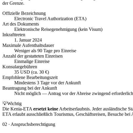
der Grenze.
Offizielle Bezeichnung
Electronic Travel Authorization (ETA)
Art des Dokuments
Elektronische Reisegenehmigung (kein Visum)
Inkrafttreten
1. Januar 2024
Maximale Aufenthaltsdauer
Weniger als 90 Tage pro Einreise
Anzahl der gestatteten Einreisen
Einmalige Einreise
Konsulargebühren
35 USD (ca. 30 €)
Empfohlene Bearbeitungszeit
Mindestens 3 Tage vor der Ankunft
Beantragung bei der Ankunft
Nicht möglich — Antrag vor der Abreise zwingend erforderlic
💡
Wichtig
Die Kenia-ETA
ersetzt keine
Arbeitserlaubnis. Jeder ausländische St
ETA erlaubt ausschließlich Tourismus, Geschäftsreisen, Besuche bei 
02
·
Anspruchsberechtigung