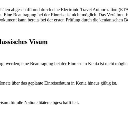
alitäten abgeschafft und durch eine Electronic Travel Authorization (
ne Beantragung bei der Einreise ist nicht möglich. Das Verfahren ist 
Dokument kann bereits bei der ersten Prüfung durch die kenianischen 
lassisches Visum
t werden; eine Beantragung bei der Einreise in Kenia ist nicht möglic
nate über das geplante Einreisedatum in Kenia hinaus gültig ist.
sum für alle Nationalitäten abgeschafft hat.