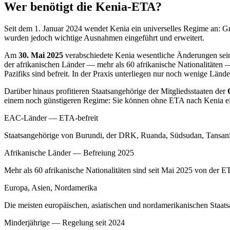
Wer benötigt die Kenia-ETA?
Seit dem 1. Januar 2024 wendet Kenia ein universelles Regime an: G
wurden jedoch wichtige Ausnahmen eingeführt und erweitert.
Am
30. Mai 2025
verabschiedete Kenia wesentliche Änderungen sei
der afrikanischen Länder — mehr als 60 afrikanische Nationalitäten
Pazifiks sind befreit. In der Praxis unterliegen nur noch wenige Län
Darüber hinaus profitieren Staatsangehörige der Mitgliedsstaaten der
einem noch günstigeren Regime: Sie können ohne ETA nach Kenia einr
EAC-Länder — ETA-befreit
Staatsangehörige von Burundi, der DRK, Ruanda, Südsudan, Tansania
Afrikanische Länder — Befreiung 2025
Mehr als 60 afrikanische Nationalitäten sind seit Mai 2025 von der 
Europa, Asien, Nordamerika
Die meisten europäischen, asiatischen und nordamerikanischen Staat
Minderjährige — Regelung seit 2024