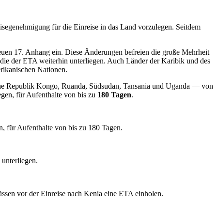
Reisegenehmigung für die Einreise in das Land vorzulegen. Seitdem
uen 17. Anhang ein. Diese Änderungen befreien die große Mehrheit
die der ETA weiterhin unterliegen. Auch Länder der Karibik und des
erikanischen Nationen.
he Republik Kongo, Ruanda, Südsudan, Tansania und Uganda — von
gen, für Aufenthalte von bis zu
180 Tagen
.
 für Aufenthalte von bis zu 180 Tagen.
 unterliegen.
üssen vor der Einreise nach Kenia eine ETA einholen.