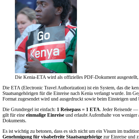
Die Kenia-ETA wird als offizielles PDF-Dokument ausgestellt
Die ETA (Electronic Travel Authorization) ist ein System, das die k
Staatsangehörigen für die Einreise nach Kenia verlangt wurde. Im Ge
Format zugesendet wird und ausgedruckt sowie beim Einsteigen und b
Die Grundregel ist einfach:
1 Reisepass = 1 ETA
. Jeder Reisende —
gilt für eine
einmalige Einreise
und erlaubt Aufenthalte von weniger 
Dokuments.
Es ist wichtig zu betonen, dass es sich nicht um ein Visum im tradit
Genehmigung für visabefreite Staatsangehörige
zur Einreise und z