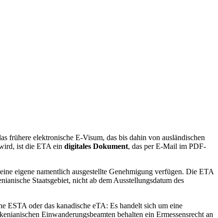
 das frühere elektronische E-Visum, das bis dahin von ausländischen
wird, ist die ETA ein
digitales Dokument
, das per E-Mail im PDF-
eine eigene namentlich ausgestellte Genehmigung verfügen. Die ETA
kenianische Staatsgebiet, nicht ab dem Ausstellungsdatum des
ische ESTA oder das kanadische eTA: Es handelt sich um eine
die kenianischen Einwanderungsbeamten behalten ein Ermessensrecht an