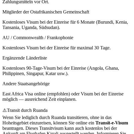
Zahlungsmitteln vor Ort.
Mitglieder der Ostafrikanischen Gemeinschaft
Kostenloses Visum bei der Einreise für 6 Monate (Burundi, Kenia,
Tansania, Uganda, Südsudan).
AU / Commonwealth / Frankophonie
Kostenloses Visum bei der Einreise für maximal 30 Tage.
Ergänzende Länderliste
Kostenloses 90-Tage-Visum bei der Einreise (Angola, Ghana,
Philippinen, Singapur, Katar usw.).
Andere Staatsangehörige
East Africa Visa online (empfohlen) oder Visum bei der Einreise
möglich — ausreichend Zeit einplanen.
⚠️
Transit durch Ruanda
Wenn Sie lediglich durch Ruanda transitieren, ohne in das
Hoheitsgebiet einzureisen, können Sie online ein
Transit-e-Visum
beantragen. Dieses Transitvisum kann auch kostenlos bei der
Ankunft am Flughafen Kigali ausgestellt werden. Informieren Sie