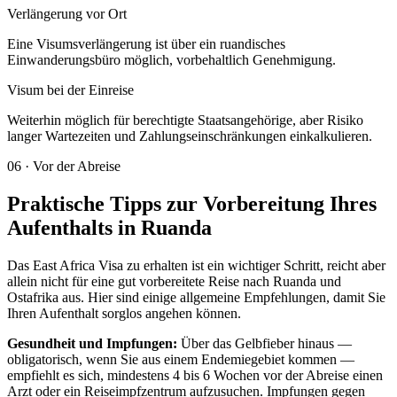
Verlängerung vor Ort
Eine Visumsverlängerung ist über ein ruandisches
Einwanderungsbüro möglich, vorbehaltlich Genehmigung.
Visum bei der Einreise
Weiterhin möglich für berechtigte Staatsangehörige, aber Risiko
langer Wartezeiten und Zahlungseinschränkungen einkalkulieren.
06
·
Vor der Abreise
Praktische Tipps zur Vorbereitung Ihres
Aufenthalts in Ruanda
Das East Africa Visa zu erhalten ist ein wichtiger Schritt, reicht aber
allein nicht für eine gut vorbereitete Reise nach Ruanda und
Ostafrika aus. Hier sind einige allgemeine Empfehlungen, damit Sie
Ihren Aufenthalt sorglos angehen können.
Gesundheit und Impfungen:
Über das Gelbfieber hinaus —
obligatorisch, wenn Sie aus einem Endemiegebiet kommen —
empfiehlt es sich, mindestens 4 bis 6 Wochen vor der Abreise einen
Arzt oder ein Reiseimpfzentrum aufzusuchen. Impfungen gegen