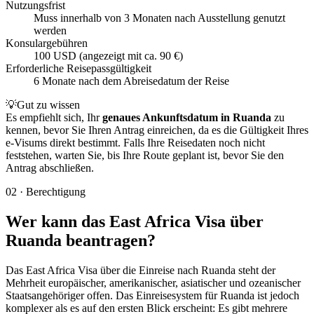
Nutzungsfrist
Muss innerhalb von 3 Monaten nach Ausstellung genutzt
werden
Konsulargebühren
100 USD (angezeigt mit ca. 90 €)
Erforderliche Reisepassgültigkeit
6 Monate nach dem Abreisedatum der Reise
💡
Gut zu wissen
Es empfiehlt sich, Ihr
genaues Ankunftsdatum in Ruanda
zu
kennen, bevor Sie Ihren Antrag einreichen, da es die Gültigkeit Ihres
e-Visums direkt bestimmt. Falls Ihre Reisedaten noch nicht
feststehen, warten Sie, bis Ihre Route geplant ist, bevor Sie den
Antrag abschließen.
02
·
Berechtigung
Wer kann das East Africa Visa über
Ruanda beantragen?
Das East Africa Visa über die Einreise nach Ruanda steht der
Mehrheit europäischer, amerikanischer, asiatischer und ozeanischer
Staatsangehöriger offen. Das Einreisesystem für Ruanda ist jedoch
komplexer als es auf den ersten Blick erscheint: Es gibt mehrere