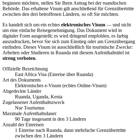
beginnen möchten, stellen Sie Ihren Antrag bei der ruandischen
Behörde. Das erhaltene Visum gilt anschließend für Grenzübertritte
zwischen den drei betroffenen Ländern, so oft Sie möchten.
Es handelt sich um ein echtes
elektronisches Visum
— und nicht
um eine einfache Reisegenehmigung. Das Dokument wird in
digitaler Form ausgestellt; es wird dringend empfohlen, es farbig
auszudrucken, bevor Sie sich zum Einstieg oder am Grenzübergang
einfinden. Dieses Visum ist ausschließlich für touristische Zwecke:
Arbeiten oder Studieren in Ruanda mit diesem Aufenthaltstitel ist
streng verboten
.
Offizielle Bezeichnung
East Africa Visa (Einreise über Ruanda)
Art des Dokuments
Elektronisches e-Visum (echtes Online-Visum)
Abgedeckte Länder
Ruanda, Uganda, Kenia
Zugelassener Aufenthaltszweck
Nur Tourismus
Maximale Aufenthaltsdauer
90 Tage insgesamt in den 3 Ländern
Anzahl der Einreisen
1 Einreise nach Ruanda, dann mehrfache Grenzübertritte
zwischen den 3 Ländern