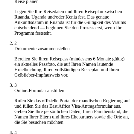
Reise planen
Legen Sie Ihre Reisedaten und Ihren Reiseplan zwischen
Ruanda, Uganda und/oder Kenia fest. Das genaue
Ankunftsdatum in Ruanda ist für die Gültigkeit des Visums
entscheidend — beginnen Sie den Prozess erst, wenn Ihr
Programm feststeht.
2
Dokumente zusammenstellen
Bereiten Sie Ihren Reisepass (mindestens 6 Monate gültig),
ein aktuelles Passfoto, die auf Ihren Namen lautende
Hotelbuchung, Ihren vollständigen Reiseplan und Ihren
Gelbfieber-Impfausweis vor.
3
Online-Formular ausfüllen
Rufen Sie das offizielle Portal der ruandischen Regierung auf
und füllen Sie das East Africa Visa-Antragsformular aus.
Geben Sie Ihre persönlichen Daten, Ihren Familienstand, die
Namen Ihrer Eltern und Ihres Ehepartners sowie die Orte an,
die Sie besuchen möchten.
4