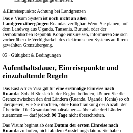
Landgrenzübergänge einreisen.
⚠️
Einreisepunkte: Achtung bei Landgrenzen
Das e-Visum-System
ist noch nicht an allen
Landgrenzübergängen
Ruandas verfügbar. Wenn Sie planen, auf
dem Landweg aus Uganda, Tansania, Burundi oder der
Demokratischen Republik Kongo einzureisen, informieren Sie sich
vorher über die Verfügbarkeit des elektronischen Systems an Ihrem
gewählten Grenzübergang.
05
·
Gültigkeit & Bedingungen
Aufenthaltsdauer, Einreisepunkte und
einzuhaltende Regeln
Das East Africa Visa gilt für
eine erstmalige Einreise nach
Ruanda
. Sobald Sie sich in der Region befinden, können Sie die
Grenze zwischen den drei Ländern (Ruanda, Uganda, Kenia) so oft
überqueren, wie Sie möchten, ohne Einschränkung der Anzahl der
Übertritte. Die Gesamtaufenthaltsdauer — über alle drei Länder
zusammen — darf jedoch
90 Tage
nicht überschreiten.
Das Visum beginnt ab dem
Datum der ersten Einreise nach
Ruanda
zu laufen, nicht ab dem Ausstellungsdatum. Sie haben