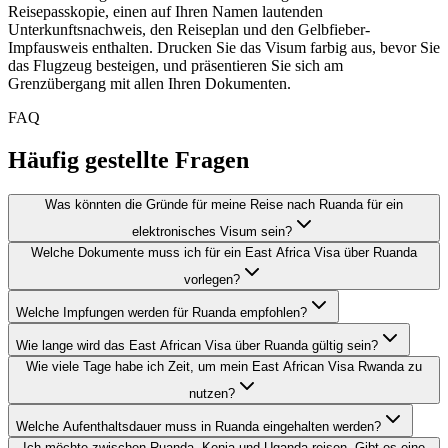
Reisepasskopie, einen auf Ihren Namen lautenden
Unterkunftsnachweis, den Reiseplan und den Gelbfieber-
Impfausweis enthalten. Drucken Sie das Visum farbig aus, bevor Sie
das Flugzeug besteigen, und präsentieren Sie sich am
Grenzübergang mit allen Ihren Dokumenten.
FAQ
Häufig gestellte Fragen
Was könnten die Gründe für meine Reise nach Ruanda für ein
elektronisches Visum sein?
Welche Dokumente muss ich für ein East Africa Visa über Ruanda
vorlegen?
Welche Impfungen werden für Ruanda empfohlen?
Wie lange wird das East African Visa über Ruanda gültig sein?
Wie viele Tage habe ich Zeit, um mein East African Visa Rwanda zu
nutzen?
Welche Aufenthaltsdauer muss in Ruanda eingehalten werden?
Ich möchte zwischen Ruanda, Kenia und Uganda reisen. Gibt es eine