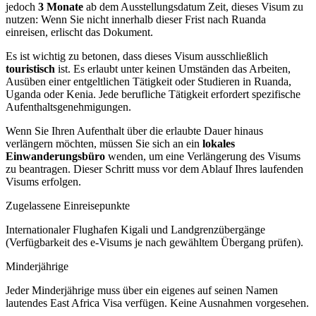
jedoch
3 Monate
ab dem Ausstellungsdatum Zeit, dieses Visum zu
nutzen: Wenn Sie nicht innerhalb dieser Frist nach Ruanda
einreisen, erlischt das Dokument.
Es ist wichtig zu betonen, dass dieses Visum ausschließlich
touristisch
ist. Es erlaubt unter keinen Umständen das Arbeiten,
Ausüben einer entgeltlichen Tätigkeit oder Studieren in Ruanda,
Uganda oder Kenia. Jede berufliche Tätigkeit erfordert spezifische
Aufenthaltsgenehmigungen.
Wenn Sie Ihren Aufenthalt über die erlaubte Dauer hinaus
verlängern möchten, müssen Sie sich an ein
lokales
Einwanderungsbüro
wenden, um eine Verlängerung des Visums
zu beantragen. Dieser Schritt muss vor dem Ablauf Ihres laufenden
Visums erfolgen.
Zugelassene Einreisepunkte
Internationaler Flughafen Kigali und Landgrenzübergänge
(Verfügbarkeit des e-Visums je nach gewähltem Übergang prüfen).
Minderjährige
Jeder Minderjährige muss über ein eigenes auf seinen Namen
lautendes East Africa Visa verfügen. Keine Ausnahmen vorgesehen.