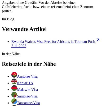
Angaben ohne Gewähr. Vor der Abreise bei einer
Gelbfieberimpfstelle bzw. einem reisemedizinischen Zentrum
prüfen.
Im Blog
Verwandte Artikel
Rwanda Waives Visa Fees for Africans in Tourism Push
3.11.2023
In der Nähe
Reiseziele in der Nähe
Angola
e-Visa
Kenia
ETA
Malawi
e-Visa
Sambia
e-Visa
Tansania
e-Visa