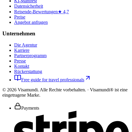
KI-Manifest
Datensicherheit
Reisende-Bewertungen
★ 4,7
Preise
Angebot anfragen
Unternehmen
Die Agentur
Karriere
Partnerprogramm
Presse
Kontakt
Rückerstattung
Free guide for travel professionals
©
2026
Visamundi.
Alle Rechte vorbehalten.
·
Visamundi® ist eine
eingetragene Marke.
Payments