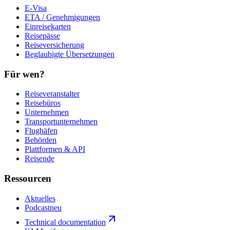
E-Visa
ETA / Genehmigungen
Einreisekarten
Reisepässe
Reiseversicherung
Beglaubigte Übersetzungen
Für wen?
Reiseveranstalter
Reisebüros
Unternehmen
Transportunternehmen
Flughäfen
Behörden
Plattformen & API
Reisende
Ressourcen
Aktuelles
Podcast
neu
Technical documentation