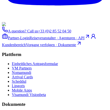
A question? Call us
+33 (0)2 85 52 04 50
Partner-Login
Reiseveranstalter · Agenturen · API
Kundenbereich
Vorgang verfolgen · Dokumente
Plattform
Einheitliches Antragsformular
VM Partners
Nomamundi
Arrival Cards
Scheddul
Lingoris
Mobile Apps
Visamundi Vision
beta
Dokumente