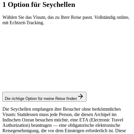
1 Option für Seychellen
Wählen Sie das Visum, das zu Ihrer Reise passt. Vollständig online,
mit Echtzeit-Tracking.
ETA
Visamundi-Service: 39 € inkl. MwSt.
Konsulargebühr: 11 €
Genehmigung
Die richtige Option für meine Reise finden
Die Seychellen empfangen ihre Besucher ohne herkömmliches
Visum: Stattdessen muss jede Person, die diesen Archipel im
Indischen Ozean besuchen möchte, eine ETA (Electronic Travel
Authorization) beantragen — eine obligatorische elektronische
Reisegenehmigung, die vor dem Einsteigen erforderlich ist. Diese