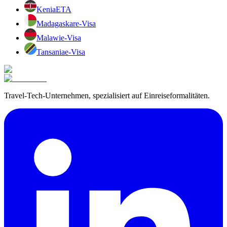
Kenia
ETA
Madagaskar
e-Visa
Malawi
e-Visa
Tansania
e-Visa
Travel-Tech-Unternehmen, spezialisiert auf Einreiseformalitäten.