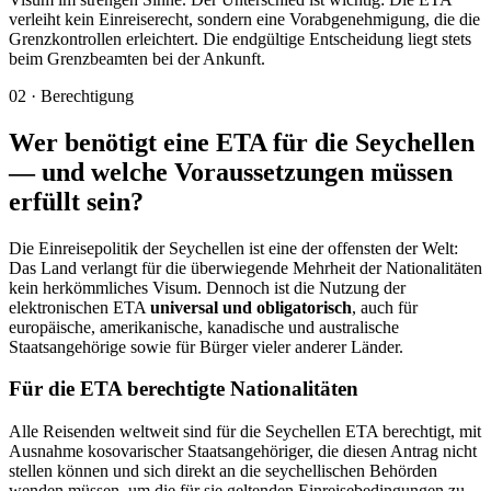
verleiht kein Einreiserecht, sondern eine Vorabgenehmigung, die die
Grenzkontrollen erleichtert. Die endgültige Entscheidung liegt stets
beim Grenzbeamten bei der Ankunft.
02
·
Berechtigung
Wer benötigt eine ETA für die Seychellen
— und welche Voraussetzungen müssen
erfüllt sein?
Die Einreisepolitik der Seychellen ist eine der offensten der Welt:
Das Land verlangt für die überwiegende Mehrheit der Nationalitäten
kein herkömmliches Visum. Dennoch ist die Nutzung der
elektronischen ETA
universal und obligatorisch
, auch für
europäische, amerikanische, kanadische und australische
Staatsangehörige sowie für Bürger vieler anderer Länder.
Für die ETA berechtigte Nationalitäten
Alle Reisenden weltweit sind für die Seychellen ETA berechtigt, mit
Ausnahme kosovarischer Staatsangehöriger, die diesen Antrag nicht
stellen können und sich direkt an die seychellischen Behörden
wenden müssen, um die für sie geltenden Einreisebedingungen zu