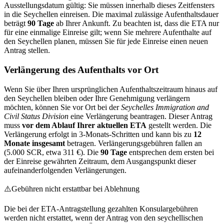
Ausstellungsdatum gültig: Sie müssen innerhalb dieses Zeitfensters
in die Seychellen einreisen. Die maximal zulässige Aufenthaltsdauer
beträgt
90 Tage
ab Ihrer Ankunft. Zu beachten ist, dass die ETA nur
für eine einmalige Einreise gilt; wenn Sie mehrere Aufenthalte auf
den Seychellen planen, müssen Sie für jede Einreise einen neuen
Antrag stellen.
Verlängerung des Aufenthalts vor Ort
Wenn Sie über Ihren ursprünglichen Aufenthaltszeitraum hinaus auf
den Seychellen bleiben oder Ihre Genehmigung verlängern
möchten, können Sie vor Ort bei der
Seychelles Immigration and
Civil Status Division
eine Verlängerung beantragen. Dieser Antrag
muss
vor dem Ablauf Ihrer aktuellen ETA
gestellt werden. Die
Verlängerung erfolgt in 3-Monats-Schritten und kann bis zu
12
Monate insgesamt
betragen. Verlängerungsgebühren fallen an
(5.000 SCR, etwa 311 €). Die
90 Tage
entsprechen dem ersten bei
der Einreise gewährten Zeitraum, dem Ausgangspunkt dieser
aufeinanderfolgenden Verlängerungen.
⚠️
Gebühren nicht erstattbar bei Ablehnung
Die bei der ETA-Antragstellung gezahlten Konsulargebühren
werden nicht erstattet, wenn der Antrag von den seychellischen