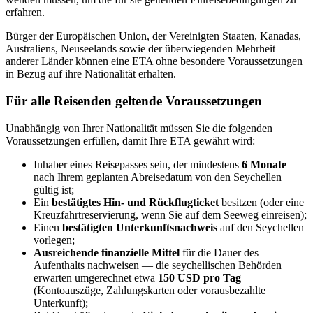
erfahren.
Bürger der Europäischen Union, der Vereinigten Staaten, Kanadas,
Australiens, Neuseelands sowie der überwiegenden Mehrheit
anderer Länder können eine ETA ohne besondere Voraussetzungen
in Bezug auf ihre Nationalität erhalten.
Für alle Reisenden geltende Voraussetzungen
Unabhängig von Ihrer Nationalität müssen Sie die folgenden
Voraussetzungen erfüllen, damit Ihre ETA gewährt wird:
Inhaber eines Reisepasses sein, der mindestens
6 Monate
nach Ihrem geplanten Abreisedatum von den Seychellen
gültig ist;
Ein
bestätigtes Hin- und Rückflugticket
besitzen (oder eine
Kreuzfahrtreservierung, wenn Sie auf dem Seeweg einreisen);
Einen
bestätigten Unterkunftsnachweis
auf den Seychellen
vorlegen;
Ausreichende finanzielle Mittel
für die Dauer des
Aufenthalts nachweisen — die seychellischen Behörden
erwarten umgerechnet etwa
150 USD pro Tag
(Kontoauszüge, Zahlungskarten oder vorausbezahlte
Unterkunft);