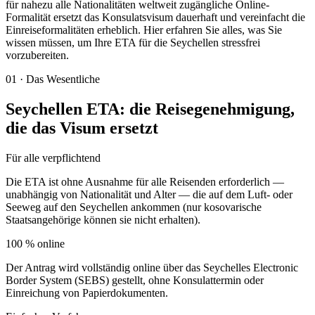
für nahezu alle Nationalitäten weltweit zugängliche Online-
Formalität ersetzt das Konsulatsvisum dauerhaft und vereinfacht die
Einreiseformalitäten erheblich. Hier erfahren Sie alles, was Sie
wissen müssen, um Ihre ETA für die Seychellen stressfrei
vorzubereiten.
01
·
Das Wesentliche
Seychellen ETA: die Reisegenehmigung,
die das Visum ersetzt
Für alle verpflichtend
Die ETA ist ohne Ausnahme für alle Reisenden erforderlich —
unabhängig von Nationalität und Alter — die auf dem Luft- oder
Seeweg auf den Seychellen ankommen (nur kosovarische
Staatsangehörige können sie nicht erhalten).
100 % online
Der Antrag wird vollständig online über das Seychelles Electronic
Border System (SEBS) gestellt, ohne Konsulattermin oder
Einreichung von Papierdokumenten.