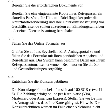
2
Bereiten Sie die erforderlichen Dokumente vor
Bereiten Sie eine eingescannte Kopie Ihres Reisepasses, ein
aktuelles Passfoto, Ihr Hin- und Rückflugticket (oder die
Kreuzfahrtreservierung) und Ihre Unterkunftsbestätigung vor.
Geschäftsreisende sollten außerdem ein Einladungsschreiben
oder einen Dienstreiseauftrag bereithalten.
3
Füllen Sie das Online-Formular aus
Greifen Sie auf das Seychellen ETA-Antragsportal zu und
füllen Sie das Formular mit Ihren persönlichen Angaben und
Reisedaten aus. Das System kann bestimmte Daten aus Ihrem
Reisepass automatisch erkennen. Beantworten Sie die Zoll-
und Gesundheitsfragen sorgfältig.
4
Entrichten Sie die Konsulargebühren
Die Konsulargebühren belaufen sich auf 160 SCR (etwa 11
€). Die Zahlung erfolgt online per Kreditkarte (Visa,
Mastercard oder American Express). Stellen Sie vor Beginn
des Antrags sicher, dass Ihre Karte gültig ist. Hinweis: Die
Konsulargebühren werden im Falle einer Ablehnung nicht