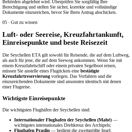
Behörden abgelehnt wird. Überprüfen Sie sorgfältig Ihre
Berechtigung und stellen Sie sicher, korrekte und vollständige
Dokumente einzureichen, bevor Sie Ihren Antrag abschicken.
05
·
Gut zu wissen
Luft- oder Seereise, Kreuzfahrtankunft,
Einreisepunkte und beste Reisezeit
Die Seychellen ETA gilt sowohl für Reisende, die auf dem Luftweg,
als auch für jene, die auf dem Seeweg ankommen. Wenn Sie mit
einem Kreuzfahrtschiff oder einem privaten Segelboot reisen,
müssen Sie anstelle eines Flugtickets eine
bestätigte
Kreuzfahrtreservierung
vorlegen. Das Verfahren und die
einzureichenden Dokumente sind ansonsten identisch mit denen
einer Flugreise.
Wichtigste Einreisepunkte
Die wichtigsten Flughäfen der Seychellen sind:
Internationaler Flughafen der Seychellen (Mahé)
—
wichtigstes internationales Drehkreuz des Archipels;
Flughafen Praslin
— bedient die zweitgrößte Insel;