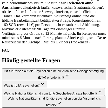
kein herkömmliches Visum. Sie ist für
alle Reisenden ohne
Ausnahme
obligatorisch (außer kosovarischen Staatsangehörigen),
ob sie auf dem Luft- oder Seeweg einreisen, einschließlich im
Transit. Das Verfahren ist einfach, vollständig online, und die
übliche Bearbeitungszeit beträgt etwa 3 Tage. Konsulargebühren:
160 SCR (etwa 11 €) pro Person, nicht erstattbar bei Ablehnung.
Maximaler Aufenthalt: 90 Tage mit einmaliger Einreise.
Verlängerung vor Ort bis zu 12 Monate möglich. Ihr Reisepass muss
mindestens 6 Monate nach Ihrer geplanten Abreise gültig sein. Beste
Reisezeit für den Archipel: Mai bis Oktober (Trockenzeit).
FAQ
Häufig gestellte Fragen
Ist für Reisen auf die Seychellen eine elektronische Reisegenehmigung
(ETA) erforderlich?
Was ist ETA Seychellen?
Welche Nationalitäten sind vom ETA Seychelles-Ansatz betroffen?
Welche Nationalitäten sind für die Seychellen von der Visumpflicht
befreit?