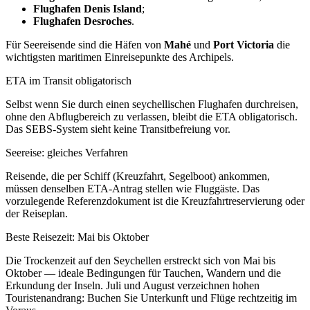
Flughafen Denis Island
;
Flughafen Desroches
.
Für Seereisende sind die Häfen von
Mahé
und
Port Victoria
die
wichtigsten maritimen Einreisepunkte des Archipels.
ETA im Transit obligatorisch
Selbst wenn Sie durch einen seychellischen Flughafen durchreisen,
ohne den Abflugbereich zu verlassen, bleibt die ETA obligatorisch.
Das SEBS-System sieht keine Transitbefreiung vor.
Seereise: gleiches Verfahren
Reisende, die per Schiff (Kreuzfahrt, Segelboot) ankommen,
müssen denselben ETA-Antrag stellen wie Fluggäste. Das
vorzulegende Referenzdokument ist die Kreuzfahrtreservierung oder
der Reiseplan.
Beste Reisezeit: Mai bis Oktober
Die Trockenzeit auf den Seychellen erstreckt sich von Mai bis
Oktober — ideale Bedingungen für Tauchen, Wandern und die
Erkundung der Inseln. Juli und August verzeichnen hohen
Touristenandrang: Buchen Sie Unterkunft und Flüge rechtzeitig im