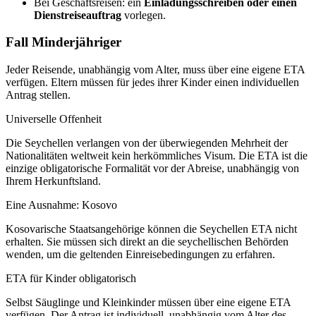
Bei Geschäftsreisen: ein
Einladungsschreiben oder einen
Dienstreiseauftrag
vorlegen.
Fall Minderjähriger
Jeder Reisende, unabhängig vom Alter, muss über eine eigene ETA
verfügen. Eltern müssen für jedes ihrer Kinder einen individuellen
Antrag stellen.
Universelle Offenheit
Die Seychellen verlangen von der überwiegenden Mehrheit der
Nationalitäten weltweit kein herkömmliches Visum. Die ETA ist die
einzige obligatorische Formalität vor der Abreise, unabhängig von
Ihrem Herkunftsland.
Eine Ausnahme: Kosovo
Kosovarische Staatsangehörige können die Seychellen ETA nicht
erhalten. Sie müssen sich direkt an die seychellischen Behörden
wenden, um die geltenden Einreisebedingungen zu erfahren.
ETA für Kinder obligatorisch
Selbst Säuglinge und Kleinkinder müssen über eine eigene ETA
verfügen. Der Antrag ist individuell, unabhängig vom Alter des