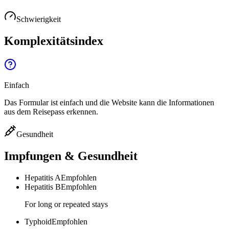
Schwierigkeit
Komplexitätsindex
Einfach
Das Formular ist einfach und die Website kann die Informationen
aus dem Reisepass erkennen.
Gesundheit
Impfungen & Gesundheit
Hepatitis A
Empfohlen
Hepatitis B
Empfohlen
For long or repeated stays
Typhoid
Empfohlen