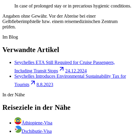
In case of prolonged stay or in precarious hygienic conditions.
Angaben ohne Gewähr. Vor der Abreise bei einer
Gelbfieberimpfstelle bzw. einem reisemedizinischen Zentrum
prüfen.
Im Blog
Verwandte Artikel
Seychelles ETA Still Required for Cruise Passengers,
Including Transit Stops
24.12.2024
Seychelles Introduces Environmental Sustainability Tax for
Tourists
8.8.2023
In der Nähe
Reiseziele in der Nähe
Äthiopien
e-Visa
Dschibuti
e-Visa