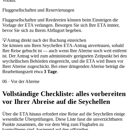
Voraus.
Fluggesellschaften und Reservierungen
Fluggesellschaften und Reedereien können beim Einsteigen die
Vorlage der ETA verlangen. Besorgen Sie sich Ihre ETA immer,
bevor Sie sich zu Ihrem Abflugort begeben.
💡
Antrag direkt nach der Buchung einreichen
Sie können uns Ihren Seychellen ETA-Antrag anvertrauen, sobald
Ihre Reise gebucht ist — auch wenn Ihre Abreise noch weit entfernt
ist. Der Antrag wird zum administrativ geeigneten Zeitpunkt bei den
seychellischen Behörden eingereicht, und die ETA wird Ihnen vor
Ihrer Abreise zugeschickt. Bei einer dringenden Abreise beträgt die
Bearbeitungszeit etwa
3 Tage
.
06
·
Vor der Abreise
Vollständige Checkliste: alles vorbereiten
vor Ihrer Abreise auf die Seychellen
Über die ETA hinaus erfordert eine Reise auf die Seychellen einige
wesentliche Überprüfungen. Diese Liste fasst die unverzichtbaren
Punkte zusammen, die vor dem Weg zum Flughafen zu
kontrollieren sind, basierend auf den offiziellen