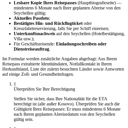
Lesbare Kopie Ihres Reisepasses
(Hauptbiografieseite) —
mindestens 6 Monate nach Ihrer geplanten Abreise von den
Seychellen gültig;
Aktuelles Passfoto
;
Bestätigtes Hin- und Rückflugticket
oder
Kreuzfahrtreservierung, falls Sie per Schiff einreisen;
Unterkunftsnachweis
auf den Seychellen (Hotelbestätigung,
Villa usw.);
Für Geschäftsreisende:
Einladungsschreiben oder
Dienstreiseauftrag
.
Im Formular werden zusätzliche Angaben abgefragt: Aus Ihrem
Reisepass extrahierte Identitätsdaten, Notfallkontakt in Ihrem
Herkunftsland, Liste der zuletzt besuchten Länder sowie Antworten
auf einige Zoll- und Gesundheitsfragen.
1
Überprüfen Sie Ihre Berechtigung
Stellen Sie sicher, dass Ihre Nationalität für die ETA
berechtigt ist (alle außer Kosovo). Überprüfen Sie auch die
Gültigkeit Ihres Reisepasses: Er muss mindestens 6 Monate
nach Ihrem geplanten Abreisedatum von den Seychellen
gültig sein.