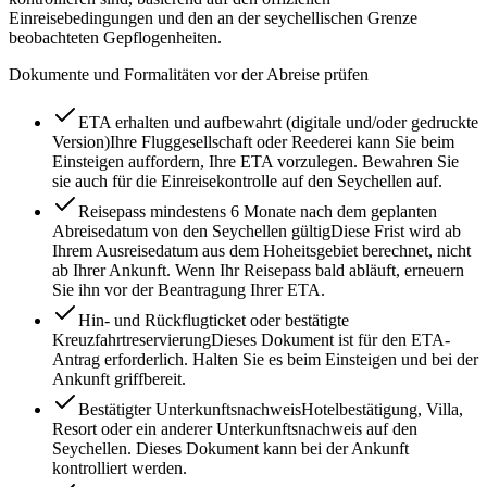
Einreisebedingungen und den an der seychellischen Grenze
beobachteten Gepflogenheiten.
Dokumente und Formalitäten vor der Abreise prüfen
ETA erhalten und aufbewahrt (digitale und/oder gedruckte
Version)
Ihre Fluggesellschaft oder Reederei kann Sie beim
Einsteigen auffordern, Ihre ETA vorzulegen. Bewahren Sie
sie auch für die Einreisekontrolle auf den Seychellen auf.
Reisepass mindestens 6 Monate nach dem geplanten
Abreisedatum von den Seychellen gültig
Diese Frist wird ab
Ihrem Ausreisedatum aus dem Hoheitsgebiet berechnet, nicht
ab Ihrer Ankunft. Wenn Ihr Reisepass bald abläuft, erneuern
Sie ihn vor der Beantragung Ihrer ETA.
Hin- und Rückflugticket oder bestätigte
Kreuzfahrtreservierung
Dieses Dokument ist für den ETA-
Antrag erforderlich. Halten Sie es beim Einsteigen und bei der
Ankunft griffbereit.
Bestätigter Unterkunftsnachweis
Hotelbestätigung, Villa,
Resort oder ein anderer Unterkunftsnachweis auf den
Seychellen. Dieses Dokument kann bei der Ankunft
kontrolliert werden.