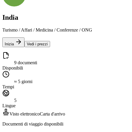
India
Turismo / Affari / Medicina / Conferenze / ONG
Inizia
Vedi i prezzi
9 documenti
Disponibili
≈ 5 giorni
Tempi
5
Lingue
Visto elettronico
Carta d'arrivo
Documenti di viaggio disponibili