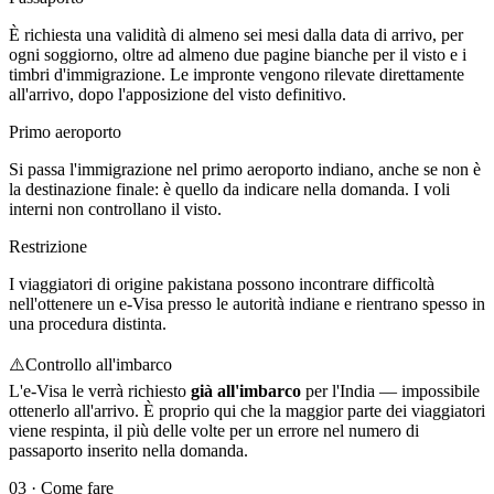
È richiesta una validità di almeno sei mesi dalla data di arrivo, per
ogni soggiorno, oltre ad almeno due pagine bianche per il visto e i
timbri d'immigrazione. Le impronte vengono rilevate direttamente
all'arrivo, dopo l'apposizione del visto definitivo.
Primo aeroporto
Si passa l'immigrazione nel primo aeroporto indiano, anche se non è
la destinazione finale: è quello da indicare nella domanda. I voli
interni non controllano il visto.
Restrizione
I viaggiatori di origine pakistana possono incontrare difficoltà
nell'ottenere un e-Visa presso le autorità indiane e rientrano spesso in
una procedura distinta.
⚠️
Controllo all'imbarco
L'e-Visa le verrà richiesto
già all'imbarco
per l'India — impossibile
ottenerlo all'arrivo. È proprio qui che la maggior parte dei viaggiatori
viene respinta, il più delle volte per un errore nel numero di
passaporto inserito nella domanda.
03
·
Come fare