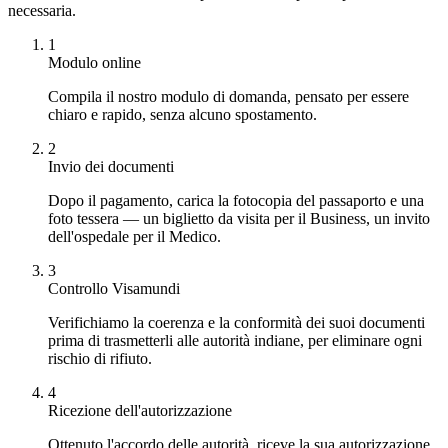
necessaria.
1
Modulo online
Compila il nostro modulo di domanda, pensato per essere
chiaro e rapido, senza alcuno spostamento.
2
Invio dei documenti
Dopo il pagamento, carica la fotocopia del passaporto e una
foto tessera — un biglietto da visita per il Business, un invito
dell'ospedale per il Medico.
3
Controllo Visamundi
Verifichiamo la coerenza e la conformità dei suoi documenti
prima di trasmetterli alle autorità indiane, per eliminare ogni
rischio di rifiuto.
4
Ricezione dell'autorizzazione
Ottenuto l'accordo delle autorità, riceve la sua autorizzazione