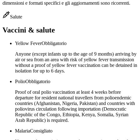
dimensioni e formati specifici e gli aggiornamenti sono ricorrenti.
Salute
Vaccini & salute
Yellow Fever
Obbligatorio
Anyone (except infants up to the age of 9 months) arriving by
air or sea from an area with risk of yellow fever transmission
without a proof of yellow fever vaccination can be detained in
isolation for up to 6 days.
Polio
Obbligatorio
Proof of oral polio vaccination at least 4 weeks before
departure for resident national travellers from polioendemic
countries (Afghanistan, Nigeria, Pakistan) and countries with
poliovirus circulation following importation (Democratic
Republic of the Congo, Ethiopia, Kenya, Somalia, Syrian
Arab Republic) is required.
Malaria
Consigliato