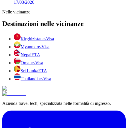
17/03/2026
Nelle vicinanze
Destinazioni nelle vicinanze
Kirghizistan
e-Visa
Myanmar
e-Visa
Nepal
ETA
Oman
e-Visa
Sri Lanka
ETA
Thailandia
e-Visa
Azienda travel-tech, specializzata nelle formalità di ingresso.