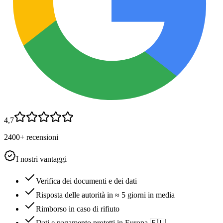
4,7
2400+ recensioni
I nostri vantaggi
Verifica dei documenti e dei dati
Risposta delle autorità in ≈ 5 giorni in media
Rimborso in caso di rifiuto
Dati e pagamento protetti in Europa 🇪🇺