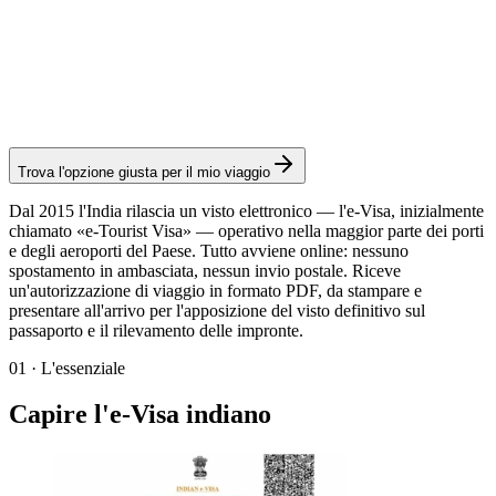
Servizio Visamundi: 39 € IVA inclusa
Spese consolari: ≈ 20 €
(
20 USD
)
Visto elettronico
Trova l'opzione giusta per il mio viaggio
Dal 2015 l'India rilascia un visto elettronico — l'e-Visa, inizialmente
chiamato «e-Tourist Visa» — operativo nella maggior parte dei porti
e degli aeroporti del Paese. Tutto avviene online: nessuno
spostamento in ambasciata, nessun invio postale. Riceve
un'autorizzazione di viaggio in formato PDF, da stampare e
presentare all'arrivo per l'apposizione del visto definitivo sul
passaporto e il rilevamento delle impronte.
01
·
L'essenziale
Capire l'e-Visa indiano