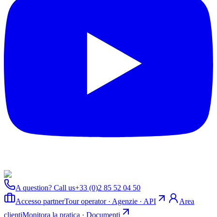
A question? Call us
+33 (0)2 85 52 04 50
Accesso partner
Tour operator · Agenzie · API
Area
clienti
Monitora la pratica · Documenti