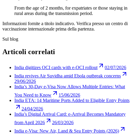
From the age of 2 months, for expatriates or those staying in
rural areas during the transmission period.
Informazioni fornite a titolo indicativo. Verifica presso un centro di
vaccinazione internazionale prima della partenza.
Sul blog
Articoli correlati
India digitizes OCI cards with e-OCI rollout
02/07/2026
India revives Air Suvidha amid Ebola outbreak concerns
29/06/2026
India’s 30-Day e-Visa Now Allows Multiple Entries: What
You Need to Know
15/06/2026
India ETA: 14 Maritime Ports Added to Eligible Entry Points
24/04/2026
India’s Digital Arrival Card: e-Arrival Becomes Mandatory
from April 2026
26/03/2026
India e-Visa: New Air, Land & Sea Entry Points (2026)