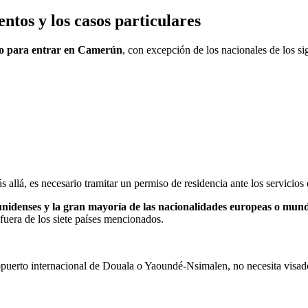
entos y los casos particulares
ado para entrar en Camerún
, con excepción de los nacionales de los s
allá, es necesario tramitar un permiso de residencia ante los servicio
ounidenses y la gran mayoría de las nacionalidades europeas o mund
fuera de los siete países mencionados.
uerto internacional de Douala o Yaoundé-Nsimalen, no necesita visado. 