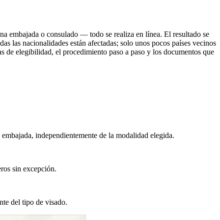
una embajada o consulado — todo se realiza en línea. El resultado se
as las nacionalidades están afectadas; solo unos pocos países vecinos
mas de elegibilidad, el procedimiento paso a paso y los documentos que
en embajada, independientemente de la modalidad elegida.
eros sin excepción.
nte del tipo de visado.