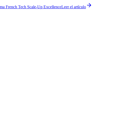
ama French Tech Scale-Up Excellence
Leer el artículo