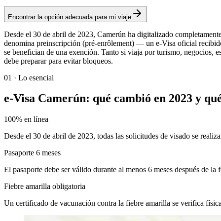
Encontrar la opción adecuada para mi viaje
Desde el 30 de abril de 2023, Camerún ha digitalizado completamente s
denomina preinscripción (pré-enrôlement) — un e-Visa oficial recibid
se benefician de una exención. Tanto si viaja por turismo, negocios, e
debe preparar para evitar bloqueos.
01
·
Lo esencial
e-Visa Camerún: qué cambió en 2023 y qué
100% en línea
Desde el 30 de abril de 2023, todas las solicitudes de visado se real
Pasaporte 6 meses
El pasaporte debe ser válido durante al menos 6 meses después de la 
Fiebre amarilla obligatoria
Un certificado de vacunación contra la fiebre amarilla se verifica fís