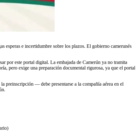
gas esperas e incertidumbre sobre los plazos. El gobierno camerunés
ar por este portal digital. La embajada de Camerún ya no tramita
 teoría, pero exige una preparación documental rigurosa, ya que el portal
a preinscripción — debe presentarse a la compañía aérea en el
ún.
ario)