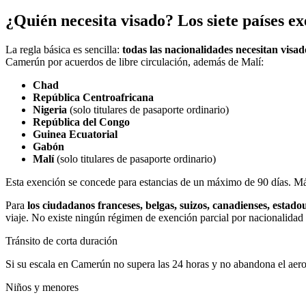
¿Quién necesita visado? Los siete países ex
La regla básica es sencilla:
todas las nacionalidades necesitan vis
Camerún por acuerdos de libre circulación, además de Malí:
Chad
República Centroafricana
Nigeria
(solo titulares de pasaporte ordinario)
República del Congo
Guinea Ecuatorial
Gabón
Malí
(solo titulares de pasaporte ordinario)
Esta exención se concede para estancias de un máximo de 90 días. Más 
Para
los ciudadanos franceses, belgas, suizos, canadienses, estad
viaje. No existe ningún régimen de exención parcial por nacionalidad 
Tránsito de corta duración
Si su escala en Camerún no supera las 24 horas y no abandona el aerop
Niños y menores