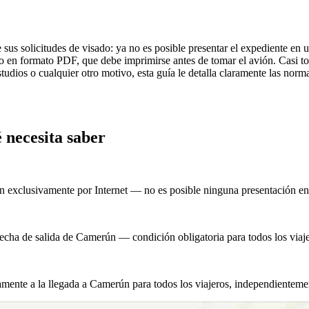
us solicitudes de visado: ya no es posible presentar el expediente en 
o en formato PDF, que debe imprimirse antes de tomar el avión. Casi tod
studios o cualquier otro motivo, esta guía le detalla claramente las nor
 necesita saber
izan exclusivamente por Internet — no es posible ninguna presentación 
fecha de salida de Camerún — condición obligatoria para todos los viaj
icamente a la llegada a Camerún para todos los viajeros, independienteme