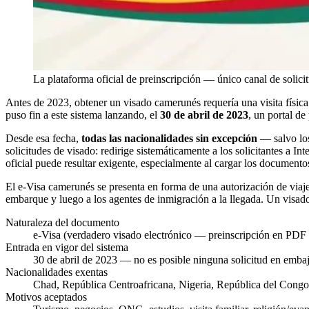
La plataforma oficial de preinscripción — único canal de solic
Antes de 2023, obtener un visado camerunés requería una visita física
puso fin a este sistema lanzando, el
30 de abril de 2023
, un portal d
Desde esa fecha,
todas las nacionalidades sin excepción
— salvo los
solicitudes de visado: redirige sistemáticamente a los solicitantes a In
oficial puede resultar exigente, especialmente al cargar los documento
El e-Visa camerunés se presenta en forma de una autorización de viaj
embarque y luego a los agentes de inmigración a la llegada. Un visado
Naturaleza del documento
e-Visa (verdadero visado electrónico — preinscripción en PDF 
Entrada en vigor del sistema
30 de abril de 2023 — no es posible ninguna solicitud en emba
Nacionalidades exentas
Chad, República Centroafricana, Nigeria, República del Congo,
Motivos aceptados