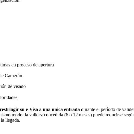
ngelización
timas en proceso de apertura
a de Camerún
ación de visado
utoridades
restringir su e-Visa a una única entrada
durante el período de valide
 mismo modo, la validez concedida (6 o 12 meses) puede reducirse según 
la llegada.