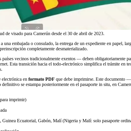
itud de visado para Camerún desde el 30 de abril de 2023.
 a una embajada o consulado, la entrega de un expediente en papel, lar
e preinscripción completamente desmaterializado.
 países vecinos tradicionalmente exentos — deben obligatoriamente pas
ternet. Esta transición hacia el todo-electrónico simplifica el trámite en
s.
e electrónica en
formato PDF
que debe imprimirse. Este documento — l
 definitivo se estampa posteriormente en el pasaporte in situ, en Camer
para imprimir)
jada
 Guinea Ecuatorial, Gabón, Malí (Nigeria y Malí: solo pasaporte ordin