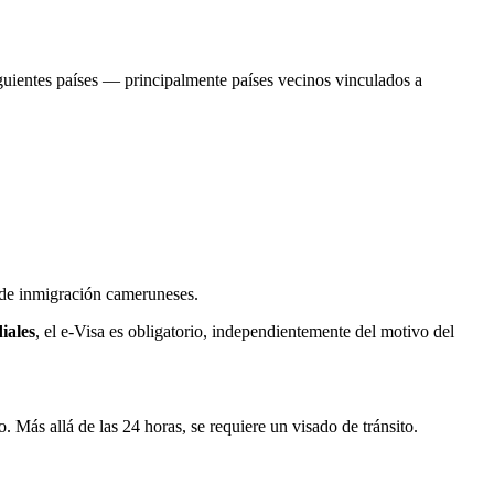
iguientes países — principalmente países vecinos vinculados a
s de inmigración cameruneses.
iales
, el e-Visa es obligatorio, independientemente del motivo del
Más allá de las 24 horas, se requiere un visado de tránsito.