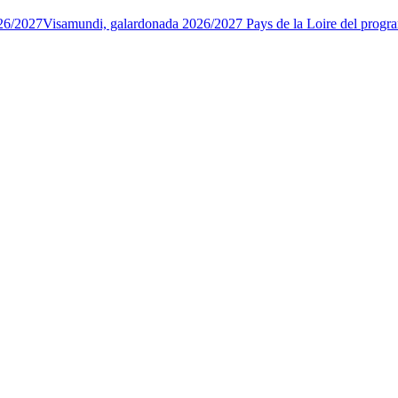
26/2027
Visamundi, galardonada 2026/2027 Pays de la Loire del progr