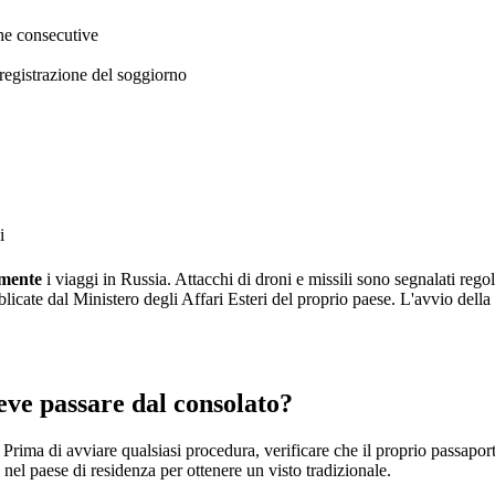
he consecutive
registrazione del soggiorno
i
emente
i viaggi in Russia. Attacchi di droni e missili sono segnalati reg
bblicate dal Ministero degli Affari Esteri del proprio paese. L'avvio del
eve passare dal consolato?
 Prima di avviare qualsiasi procedura, verificare che il proprio passaport
 nel paese di residenza per ottenere un visto tradizionale.