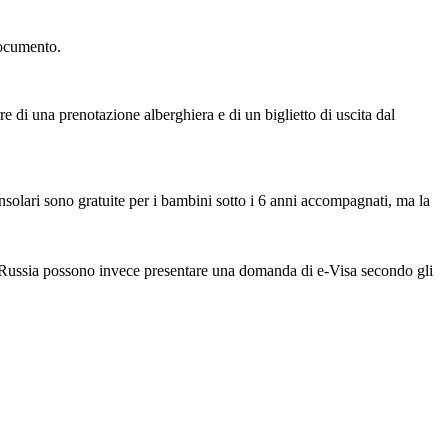
 documento.
re di una prenotazione alberghiera e di un biglietto di uscita dal
nsolari sono gratuite per i bambini sotto i 6 anni accompagnati, ma la
e in Russia possono invece presentare una domanda di e-Visa secondo gli