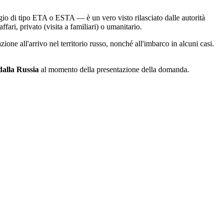
ggio di tipo ETA o ESTA — è un vero visto rilasciato dalle autorità
fari, privato (visita a familiari) o umanitario.
ione all'arrivo nel territorio russo, nonché all'imbarco in alcuni casi.
dalla Russia
al momento della presentazione della domanda.