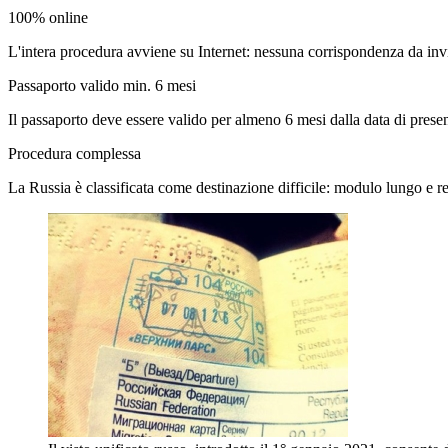
100% online
L'intera procedura avviene su Internet: nessuna corrispondenza da invi
Passaporto valido min. 6 mesi
Il passaporto deve essere valido per almeno 6 mesi dalla data di pre
Procedura complessa
La Russia è classificata come destinazione difficile: modulo lungo e req