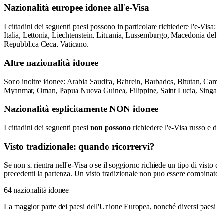
Nazionalità europee idonee all'e-Visa
I cittadini dei seguenti paesi possono in particolare richiedere l'e-Vi
Italia, Lettonia, Liechtenstein, Lituania, Lussemburgo, Macedonia de
Repubblica Ceca, Vaticano.
Altre nazionalità idonee
Sono inoltre idonee: Arabia Saudita, Bahrein, Barbados, Bhutan, Cam
Myanmar, Oman, Papua Nuova Guinea, Filippine, Saint Lucia, Singa
Nazionalità esplicitamente NON idonee
I cittadini dei seguenti paesi
non possono
richiedere l'e-Visa russo e 
Visto tradizionale: quando ricorrervi?
Se non si rientra nell'e-Visa o se il soggiorno richiede un tipo di visto
precedenti la partenza. Un visto tradizionale non può essere combinat
64 nazionalità idonee
La maggior parte dei paesi dell'Unione Europea, nonché diversi paesi i