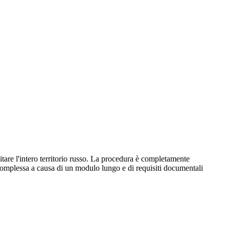
itare l'intero territorio russo. La procedura è completamente
 complessa a causa di un modulo lungo e di requisiti documentali