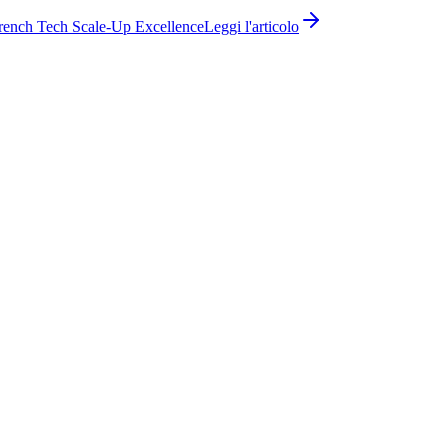
French Tech Scale-Up Excellence
Leggi l'articolo