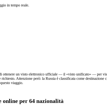
ggio in tempo reale.
i ottenere un visto elettronico ufficiale — il «visto unificato» — per vis
 richiesto. Attenzione però: la Russia è classificata come destinazione
 questo viaggio.
e online per 64 nazionalità