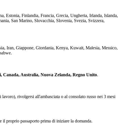
na, Estonia, Finlandia, Francia, Grecia, Ungheria, Irlanda, Islanda,
mania, San Marino, Slovacchia, Slovenia, Svezia, Svizzera,
sia, Iran, Giappone, Giordania, Kenya, Kuwait, Malesia, Messico,
mbabwe.
ti, Canada, Australia, Nuova Zelanda, Regno Unito
.
di lavoro), rivolgersi all'ambasciata o al consolato russo nei 3 mesi
e il proprio passaporto prima di iniziare la domanda.