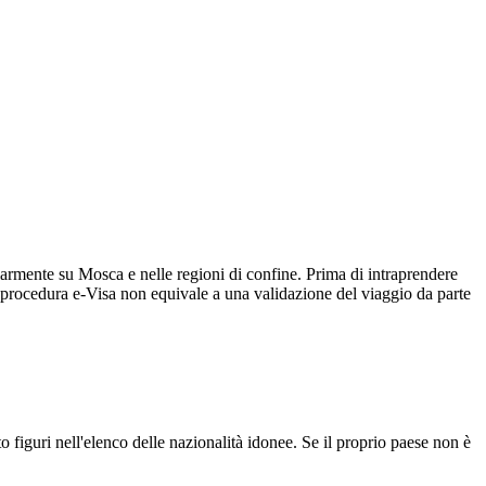
olarmente su Mosca e nelle regioni di confine. Prima di intraprendere
la procedura e-Visa non equivale a una validazione del viaggio da parte
o figuri nell'elenco delle nazionalità idonee. Se il proprio paese non è