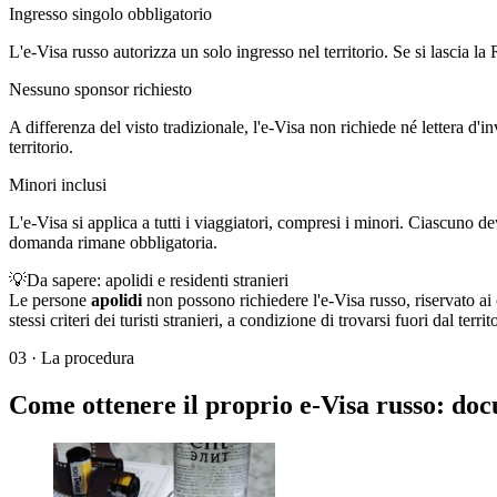
Ingresso singolo obbligatorio
L'e-Visa russo autorizza un solo ingresso nel territorio. Se si lascia l
Nessuno sponsor richiesto
A differenza del visto tradizionale, l'e-Visa non richiede né lettera d'i
territorio.
Minori inclusi
L'e-Visa si applica a tutti i viaggiatori, compresi i minori. Ciascuno 
domanda rimane obbligatoria.
💡
Da sapere: apolidi e residenti stranieri
Le persone
apolidi
non possono richiedere l'e-Visa russo, riservato ai
stessi criteri dei turisti stranieri, a condizione di trovarsi fuori dal te
03
·
La procedura
Come ottenere il proprio e-Visa russo: docu