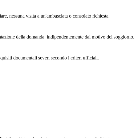
are, nessuna visita a un'ambasciata o consolato richiesta.
sentazione della domanda, indipendentemente dal motivo del soggiorno.
uisiti documentali severi secondo i criteri ufficiali.