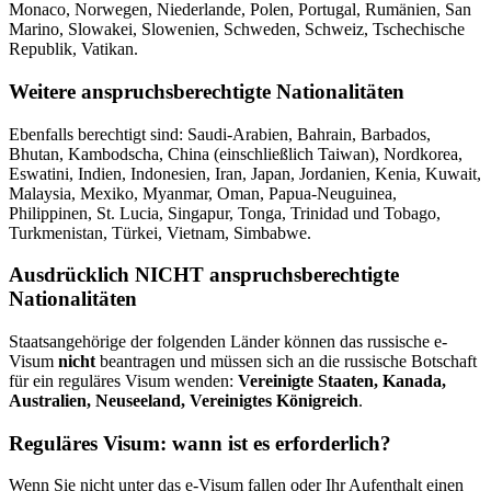
Monaco, Norwegen, Niederlande, Polen, Portugal, Rumänien, San
Marino, Slowakei, Slowenien, Schweden, Schweiz, Tschechische
Republik, Vatikan.
Weitere anspruchsberechtigte Nationalitäten
Ebenfalls berechtigt sind: Saudi-Arabien, Bahrain, Barbados,
Bhutan, Kambodscha, China (einschließlich Taiwan), Nordkorea,
Eswatini, Indien, Indonesien, Iran, Japan, Jordanien, Kenia, Kuwait,
Malaysia, Mexiko, Myanmar, Oman, Papua-Neuguinea,
Philippinen, St. Lucia, Singapur, Tonga, Trinidad und Tobago,
Turkmenistan, Türkei, Vietnam, Simbabwe.
Ausdrücklich NICHT anspruchsberechtigte
Nationalitäten
Staatsangehörige der folgenden Länder können das russische e-
Visum
nicht
beantragen und müssen sich an die russische Botschaft
für ein reguläres Visum wenden:
Vereinigte Staaten, Kanada,
Australien, Neuseeland, Vereinigtes Königreich
.
Reguläres Visum: wann ist es erforderlich?
Wenn Sie nicht unter das e-Visum fallen oder Ihr Aufenthalt einen