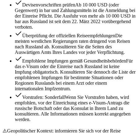
Devisenvorschriften prüfen
Ab 10 000 USD (oder
Gegenwert) in bar und Zahlungsmitteln ist die Anmeldung bei
der Einreise Pflicht. Die Ausfuhr von mehr als 10 000 USD in
bar aus Russland ist seit dem 22. März 2022 vorübergehend
verboten.
Überprüfung der offiziellen Reiseempfehlungen
Die
meisten westlichen Regierungen raten dringend von Reisen
nach Russland ab. Konsultieren Sie die Seiten des
Auswärtigen Amts Ihres Landes vor jeder Verpflichtung.
Empfohlene Impfungen gemäß Gesundheitsbehörden
Für
das e-Visum oder die Einreise nach Russland ist keine
Impfung obligatorisch. Konsultieren Sie dennoch die Liste der
empfohlenen Impfungen für bestimmte Situationen oder
Regionen Russlands bei einem Arzt oder einem
internationalen Impfzentrum.
Vorstrafen: Sonderfall
Wenn Sie Vorstrafen haben, wird
empfohlen, vor der Einreichung eines e-Visum-Antrags die
russische Botschaft oder das Konsulat in Ihrem Land zu
konsultieren. Alle Informationen müssen korrekt angegeben
werden.
⚠️
Geopolitischer Kontext: informieren Sie sich vor der Reise