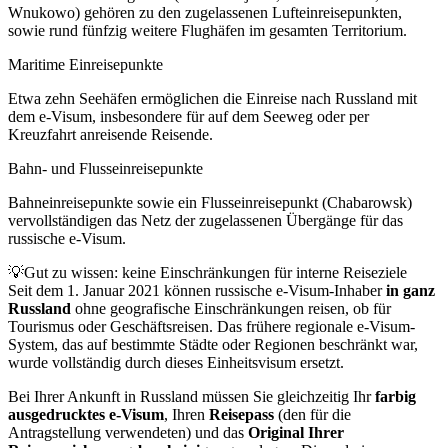
Wnukowo) gehören zu den zugelassenen Lufteinreisepunkten,
sowie rund fünfzig weitere Flughäfen im gesamten Territorium.
Maritime Einreisepunkte
Etwa zehn Seehäfen ermöglichen die Einreise nach Russland mit
dem e-Visum, insbesondere für auf dem Seeweg oder per
Kreuzfahrt anreisende Reisende.
Bahn- und Flusseinreisepunkte
Bahneinreisepunkte sowie ein Flusseinreisepunkt (Chabarowsk)
vervollständigen das Netz der zugelassenen Übergänge für das
russische e-Visum.
💡
Gut zu wissen: keine Einschränkungen für interne Reiseziele
Seit dem 1. Januar 2021 können russische e-Visum-Inhaber
in ganz
Russland
ohne geografische Einschränkungen reisen, ob für
Tourismus oder Geschäftsreisen. Das frühere regionale e-Visum-
System, das auf bestimmte Städte oder Regionen beschränkt war,
wurde vollständig durch dieses Einheitsvisum ersetzt.
Bei Ihrer Ankunft in Russland müssen Sie gleichzeitig Ihr
farbig
ausgedrucktes e-Visum
, Ihren
Reisepass
(den für die
Antragstellung verwendeten) und das
Original Ihrer