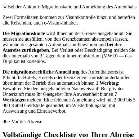
💡
Bei der Ankunft: Migrationskarte und Anmeldung des Aufenthalts
Zwei Formalitäten kommen zur Visumkontrolle hinzu und betreffen
alle Reisenden, auch e-Visum-Inhaber.
Die Migrationskarte
wird Ihnen an der Grenze ausgehändigt: Sie
müssen sie ausfüllen, von den Grenzbeamten abstempeln lassen,
während des gesamten Aufenthalts aufbewahren und
bei der
Ausreise zurückgeben
. Bei Verlust oder Beschädigung melden Sie
dies innerhalb von 3 Tagen dem Innenministerium (MWD) — das
Duplikat ist kostenlos.
Die migrationsrechtliche Anmeldung
des Aufenthaltsorts ist
Pflicht. In Hotels, Hostels oder lizenzierten Touristenunterkünften
übernimmt der Betrieb dies automatisch binnen
1 Werktag
:
Bewahren Sie den ausgehändigten Nachweis auf. Bei privater
Unterkunft muss Ihr Gastgeber Ihre Anwesenheit binnen
7
Werktagen
melden. Eine fehlende Anmeldung wird mit 2 000 bis 5
000 Rubel Geldstrafe geahndet, im Wiederholungsfall mit
Ausweisung und Einreiseverbot.
06
·
Vor der Abreise
Vollständige Checkliste vor Ihrer Abreise