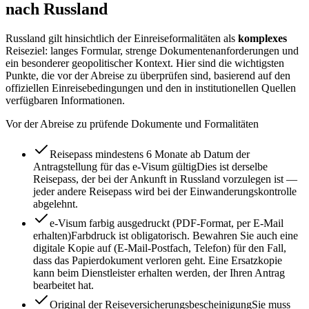
nach Russland
Russland gilt hinsichtlich der Einreiseformalitäten als
komplexes
Reiseziel: langes Formular, strenge Dokumentenanforderungen und
ein besonderer geopolitischer Kontext. Hier sind die wichtigsten
Punkte, die vor der Abreise zu überprüfen sind, basierend auf den
offiziellen Einreisebedingungen und den in institutionellen Quellen
verfügbaren Informationen.
Vor der Abreise zu prüfende Dokumente und Formalitäten
Reisepass mindestens 6 Monate ab Datum der
Antragstellung für das e-Visum gültig
Dies ist derselbe
Reisepass, der bei der Ankunft in Russland vorzulegen ist —
jeder andere Reisepass wird bei der Einwanderungskontrolle
abgelehnt.
e-Visum farbig ausgedruckt (PDF-Format, per E-Mail
erhalten)
Farbdruck ist obligatorisch. Bewahren Sie auch eine
digitale Kopie auf (E-Mail-Postfach, Telefon) für den Fall,
dass das Papierdokument verloren geht. Eine Ersatzkopie
kann beim Dienstleister erhalten werden, der Ihren Antrag
bearbeitet hat.
Original der Reiseversicherungsbescheinigung
Sie muss