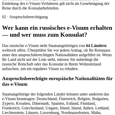
Einleitung des e-Visum-Verfahrens gilt nicht als Genehmigung der
Reise durch die Konsularbehörden.
02
·
Anspruchsberechtigung
Wer kann ein russisches e-Visum erhalten
— und wer muss zum Konsulat?
Das russische e-Visum steht Staatsangehörigen von
64 Ländern
weltweit offen. Überprüfen Sie vor jedem Antrag, ob Ihr Reisepass
unter den anspruchsberechtigten Nationalitäten aufgeführt ist. Wenn
Ihr Land nicht auf der Liste steht, müssen Sie unbedingt die
russische Botschaft oder das Konsulat in Ihrem Wohnsitzland
aufsuchen, um ein reguläres Visum zu erhalten.
Anspruchsberechtigte europäische Nationalitäten für
das e-Visum
Staatsangehörige der folgenden Länder können unter anderem das
e-Visum beantragen: Deutschland, Österreich, Belgien, Bulgarien,
Zypern, Kroatien, Dänemark, Spanien, Estland, Finnland,
Frankreich, Griechenland, Ungarn, Irland, Island, Italien, Lettland,
Liechtenstein, Litauen, Luxemburg, Nordmazedonien, Malta,