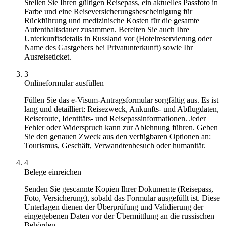
Stellen Sie Ihren gültigen Reisepass, ein aktuelles Passfoto in
Farbe und eine Reiseversicherungsbescheinigung für
Rückführung und medizinische Kosten für die gesamte
Aufenthaltsdauer zusammen. Bereiten Sie auch Ihre
Unterkunftsdetails in Russland vor (Hotelreservierung oder
Name des Gastgebers bei Privatunterkunft) sowie Ihr
Ausreiseticket.
3
Onlineformular ausfüllen
Füllen Sie das e-Visum-Antragsformular sorgfältig aus. Es ist
lang und detailliert: Reisezweck, Ankunfts- und Abflugdaten,
Reiseroute, Identitäts- und Reisepassinformationen. Jeder
Fehler oder Widerspruch kann zur Ablehnung führen. Geben
Sie den genauen Zweck aus den verfügbaren Optionen an:
Tourismus, Geschäft, Verwandtenbesuch oder humanitär.
4
Belege einreichen
Senden Sie gescannte Kopien Ihrer Dokumente (Reisepass,
Foto, Versicherung), sobald das Formular ausgefüllt ist. Diese
Unterlagen dienen der Überprüfung und Validierung der
eingegebenen Daten vor der Übermittlung an die russischen
Behörden.