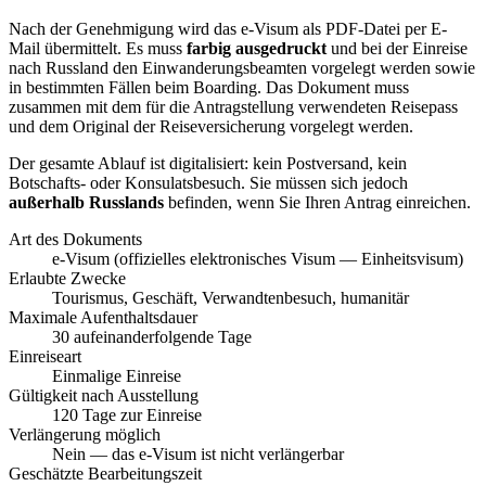
Nach der Genehmigung wird das e-Visum als PDF-Datei per E-
Mail übermittelt. Es muss
farbig ausgedruckt
und bei der Einreise
nach Russland den Einwanderungsbeamten vorgelegt werden sowie
in bestimmten Fällen beim Boarding. Das Dokument muss
zusammen mit dem für die Antragstellung verwendeten Reisepass
und dem Original der Reiseversicherung vorgelegt werden.
Der gesamte Ablauf ist digitalisiert: kein Postversand, kein
Botschafts- oder Konsulatsbesuch. Sie müssen sich jedoch
außerhalb Russlands
befinden, wenn Sie Ihren Antrag einreichen.
Art des Dokuments
e-Visum (offizielles elektronisches Visum — Einheitsvisum)
Erlaubte Zwecke
Tourismus, Geschäft, Verwandtenbesuch, humanitär
Maximale Aufenthaltsdauer
30 aufeinanderfolgende Tage
Einreiseart
Einmalige Einreise
Gültigkeit nach Ausstellung
120 Tage zur Einreise
Verlängerung möglich
Nein — das e-Visum ist nicht verlängerbar
Geschätzte Bearbeitungszeit