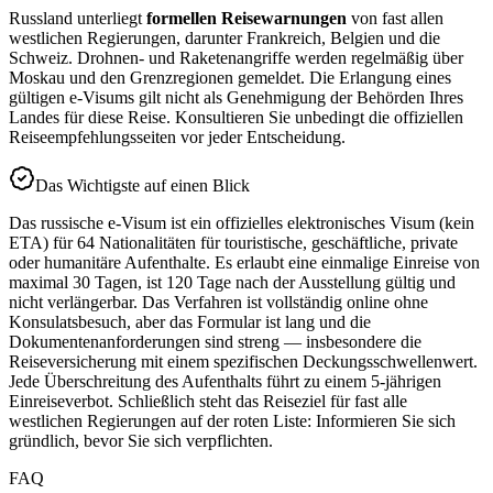
Russland unterliegt
formellen Reisewarnungen
von fast allen
westlichen Regierungen, darunter Frankreich, Belgien und die
Schweiz. Drohnen- und Raketenangriffe werden regelmäßig über
Moskau und den Grenzregionen gemeldet. Die Erlangung eines
gültigen e-Visums gilt nicht als Genehmigung der Behörden Ihres
Landes für diese Reise. Konsultieren Sie unbedingt die offiziellen
Reiseempfehlungsseiten vor jeder Entscheidung.
Das Wichtigste auf einen Blick
Das russische e-Visum ist ein offizielles elektronisches Visum (kein
ETA) für 64 Nationalitäten für touristische, geschäftliche, private
oder humanitäre Aufenthalte. Es erlaubt eine einmalige Einreise von
maximal 30 Tagen, ist 120 Tage nach der Ausstellung gültig und
nicht verlängerbar. Das Verfahren ist vollständig online ohne
Konsulatsbesuch, aber das Formular ist lang und die
Dokumentenanforderungen sind streng — insbesondere die
Reiseversicherung mit einem spezifischen Deckungsschwellenwert.
Jede Überschreitung des Aufenthalts führt zu einem 5-jährigen
Einreiseverbot. Schließlich steht das Reiseziel für fast alle
westlichen Regierungen auf der roten Liste: Informieren Sie sich
gründlich, bevor Sie sich verpflichten.
FAQ