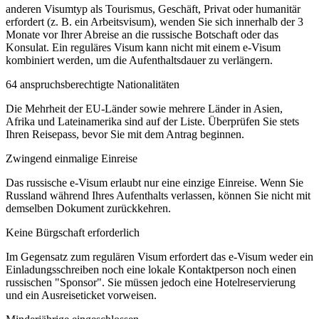
anderen Visumtyp als Tourismus, Geschäft, Privat oder humanitär
erfordert (z. B. ein Arbeitsvisum), wenden Sie sich innerhalb der 3
Monate vor Ihrer Abreise an die russische Botschaft oder das
Konsulat. Ein reguläres Visum kann nicht mit einem e-Visum
kombiniert werden, um die Aufenthaltsdauer zu verlängern.
64 anspruchsberechtigte Nationalitäten
Die Mehrheit der EU-Länder sowie mehrere Länder in Asien,
Afrika und Lateinamerika sind auf der Liste. Überprüfen Sie stets
Ihren Reisepass, bevor Sie mit dem Antrag beginnen.
Zwingend einmalige Einreise
Das russische e-Visum erlaubt nur eine einzige Einreise. Wenn Sie
Russland während Ihres Aufenthalts verlassen, können Sie nicht mit
demselben Dokument zurückkehren.
Keine Bürgschaft erforderlich
Im Gegensatz zum regulären Visum erfordert das e-Visum weder ein
Einladungsschreiben noch eine lokale Kontaktperson noch einen
russischen "Sponsor". Sie müssen jedoch eine Hotelreservierung
und ein Ausreiseticket vorweisen.