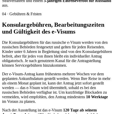
Strafverfahren und einem
5-jährigen Einreiseverbot für Russland
aus.
04
·
Gebühren & Fristen
Konsulargebühren, Bearbeitungszeiten
und Gültigkeit des e-Visums
Die Konsulargebühren für das russische e-Visum werden von den
russischen Behörden festgesetzt und gelten für jeden Reisenden.
Kinder unter 6 Jahren in Begleitung sind von den Konsulargebühren
befreit, aber für jedes von ihnen bleibt ein individueller Antrag
obligatorisch. Je nach genutztem Kanal für die Antragstellung
können Servicegebühren hinzukommen.
Der e-Visum-Antrag kann frühestens mehrere Wochen vor dem
geplanten Ankunftsdatum gestellt werden. Wenn Ihre Reise in mehr
als einem Monat geplant ist, kann der Antrag jetzt sofort gestellt
werden — das e-Visum wird übermittelt, sobald es bei den
russischen Behörden verfügbar ist. Um kurzfristige Blockaden zu
vermeiden, wird empfohlen, den Antrag mindestens
10 Werktage
im Voraus zu planen.
Nach der Ausstellung ist das e-Visum
120 Tage ab seinem