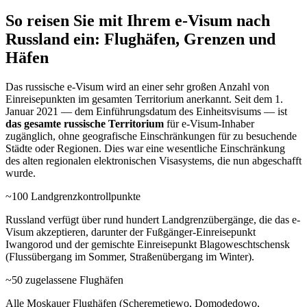
So reisen Sie mit Ihrem e-Visum nach
Russland ein: Flughäfen, Grenzen und
Häfen
Das russische e-Visum wird an einer sehr großen Anzahl von
Einreisepunkten im gesamten Territorium anerkannt. Seit dem 1.
Januar 2021 — dem Einführungsdatum des Einheitsvisums — ist
das gesamte russische Territorium
für e-Visum-Inhaber
zugänglich, ohne geografische Einschränkungen für zu besuchende
Städte oder Regionen. Dies war eine wesentliche Einschränkung
des alten regionalen elektronischen Visasystems, die nun abgeschafft
wurde.
~100 Landgrenzkontrollpunkte
Russland verfügt über rund hundert Landgrenzübergänge, die das e-
Visum akzeptieren, darunter der Fußgänger-Einreisepunkt
Iwangorod und der gemischte Einreisepunkt Blagoweschtschensk
(Flussübergang im Sommer, Straßenübergang im Winter).
~50 zugelassene Flughäfen
Alle Moskauer Flughäfen (Scheremetjewo, Domodedowo,