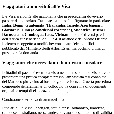
Viaggiatori ammissibili all'e-Visa
L'e-Visa si rivolge alle nazionalità che in precedenza dovevano
passare dal consolato. Tra i paesi ammissibili figurano in particolare
India, Benin, Guatemala, Thailandia, Israele, Azerbaigian,
Giordania, Cina (a condizioni specifiche), Sudafrica, Brunei
Darussalam, Cambogia, Laos, Vietnam
, nonché diversi paesi
dell'Africa subsahariana, del Sud-Est asiatico e del Medio Oriente.
L'elenco è soggetto a modifiche: consultare l'elenco ufficiale
pubblicato dal Ministero degli Affari Esteri marocchino prima di
presentare la domanda.
Viaggiatori che necessitano di un visto consolare
I cittadini di paesi né esenti da visto né ammissibili all'e-Visa devono
presentare una pratica completa presso l'ambasciata o il consolato
del Marocco più vicino al loro luogo di residenza. Questa procedura
comprende generalmente un colloquio, la consegna di documenti
originali e tempi di elaborazione più lunghi.
Condizione alternativa di ammissibilità
I titolari di un visto Schengen, statunitense, britannico, irlandese,
canadese, australiano, neozelandese o giapponese in corso di validità