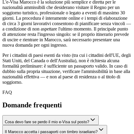
L'e-Visa Marocco è la soluzione più semplice e diretta per le
nazionalità ammissibili che desiderano visitare il Regno per un
soggiorno turistico, professionale o legato a eventi di massimo 30
giorni. La procedura è interamente online e i tempi di elaborazione
di circa 3 giorni lavorativi consentono di pianificare senza vincoli —
a condizione di non aspettare l'ultimo momento. Il principale punto
di attenzione resta l'ingresso singolo: se il proprio itinerario prevede
di uscire e rientrare in Marocco, sarà necessario presentare una
nuova domanda per ogni ingresso.
Per i cittadini di paesi esenti da visto (tra cui i cittadini dell'UE, degli
Stati Uniti, del Canada o dell'Australia), non è richiesta alcuna
formalità preliminare: è sufficiente un passaporto valido. In caso di
dubbio sulla propria situazione, verificare l'ammissibilità in base alla
nazionalità effettiva — e non al paese di residenza o al titolo di
soggiorno.
FAQ
Domande frequenti
Cosa devo fare se perdo il mio e-Visa sul posto?
Il Marocco accetta i passaporti con timbro israeliano?