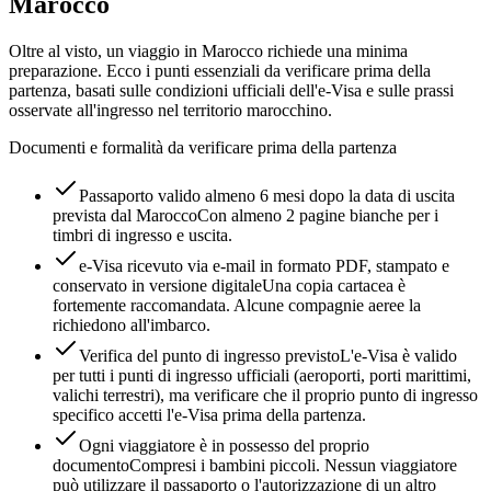
Marocco
Oltre al visto, un viaggio in Marocco richiede una minima
preparazione. Ecco i punti essenziali da verificare prima della
partenza, basati sulle condizioni ufficiali dell'e-Visa e sulle prassi
osservate all'ingresso nel territorio marocchino.
Documenti e formalità da verificare prima della partenza
Passaporto valido almeno 6 mesi dopo la data di uscita
prevista dal Marocco
Con almeno 2 pagine bianche per i
timbri di ingresso e uscita.
e-Visa ricevuto via e-mail in formato PDF, stampato e
conservato in versione digitale
Una copia cartacea è
fortemente raccomandata. Alcune compagnie aeree la
richiedono all'imbarco.
Verifica del punto di ingresso previsto
L'e-Visa è valido
per tutti i punti di ingresso ufficiali (aeroporti, porti marittimi,
valichi terrestri), ma verificare che il proprio punto di ingresso
specifico accetti l'e-Visa prima della partenza.
Ogni viaggiatore è in possesso del proprio
documento
Compresi i bambini piccoli. Nessun viaggiatore
può utilizzare il passaporto o l'autorizzazione di un altro