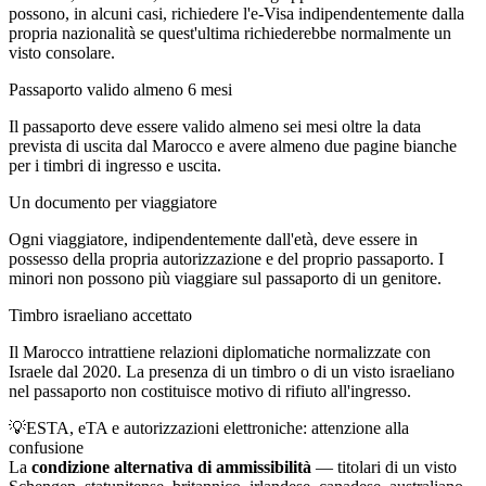
possono, in alcuni casi, richiedere l'e-Visa indipendentemente dalla
propria nazionalità se quest'ultima richiederebbe normalmente un
visto consolare.
Passaporto valido almeno 6 mesi
Il passaporto deve essere valido almeno sei mesi oltre la data
prevista di uscita dal Marocco e avere almeno due pagine bianche
per i timbri di ingresso e uscita.
Un documento per viaggiatore
Ogni viaggiatore, indipendentemente dall'età, deve essere in
possesso della propria autorizzazione e del proprio passaporto. I
minori non possono più viaggiare sul passaporto di un genitore.
Timbro israeliano accettato
Il Marocco intrattiene relazioni diplomatiche normalizzate con
Israele dal 2020. La presenza di un timbro o di un visto israeliano
nel passaporto non costituisce motivo di rifiuto all'ingresso.
💡
ESTA, eTA e autorizzazioni elettroniche: attenzione alla
confusione
La
condizione alternativa di ammissibilità
— titolari di un visto