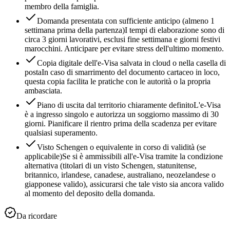
membro della famiglia.
Domanda presentata con sufficiente anticipo (almeno 1
settimana prima della partenza)
I tempi di elaborazione sono di
circa 3 giorni lavorativi, esclusi fine settimana e giorni festivi
marocchini. Anticipare per evitare stress dell'ultimo momento.
Copia digitale dell'e-Visa salvata in cloud o nella casella di
posta
In caso di smarrimento del documento cartaceo in loco,
questa copia facilita le pratiche con le autorità o la propria
ambasciata.
Piano di uscita dal territorio chiaramente definito
L'e-Visa
è a ingresso singolo e autorizza un soggiorno massimo di 30
giorni. Pianificare il rientro prima della scadenza per evitare
qualsiasi superamento.
Visto Schengen o equivalente in corso di validità (se
applicabile)
Se si è ammissibili all'e-Visa tramite la condizione
alternativa (titolari di un visto Schengen, statunitense,
britannico, irlandese, canadese, australiano, neozelandese o
giapponese valido), assicurarsi che tale visto sia ancora valido
al momento del deposito della domanda.
Da ricordare