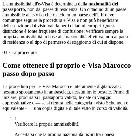
L'ammissibilità all'e-Visa è determinata dalla
nazionalità del
passaporto
, non dal paese di residenza. Un cittadino di un paese
ammissibile all'e-Visa che risiede in un paese dell'UE deve
comunque seguire la procedura e-Visa e non può beneficiare
dell'esenzione dal visto valida per i cittadini europei. Questa
distinzione è fonte frequente di confusione: verificare sempre la
propria ammissibilità in base alla nazionalità effettiva, non al paese
di residenza o al tipo di permesso di soggiorno di cui si dispone.
03
·
La procedura
Come ottenere il proprio e-Visa Marocco
passo dopo passo
La procedura per l'e-Visa Marocco è interamente digitalizzata:
nessuno spostamento in ambasciata, nessun invio postale. Prima di
iniziare, procurarsi il passaporto valido, le date di viaggio
approssimative e — se si rientra nella categoria «visto Schengen o
equivalente» — una copia digitale di tale visto in corso di validità.
1
Verificare la propria ammissibilità
Accertarsi che la propria nazionalità figuri tra i paesi