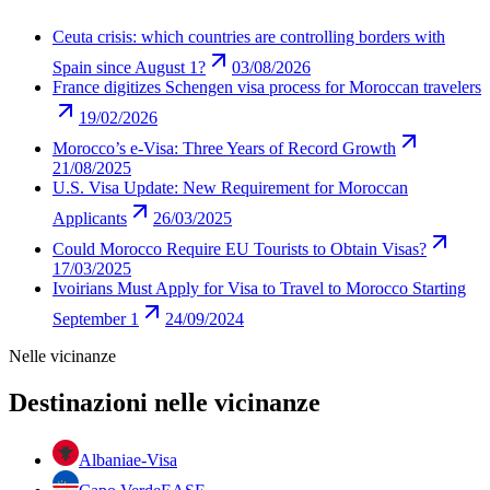
Ceuta crisis: which countries are controlling borders with
Spain since August 1?
03/08/2026
France digitizes Schengen visa process for Moroccan travelers
19/02/2026
Morocco’s e-Visa: Three Years of Record Growth
21/08/2025
U.S. Visa Update: New Requirement for Moroccan
Applicants
26/03/2025
Could Morocco Require EU Tourists to Obtain Visas?
17/03/2025
Ivoirians Must Apply for Visa to Travel to Morocco Starting
September 1
24/09/2024
Nelle vicinanze
Destinazioni nelle vicinanze
Albania
e-Visa