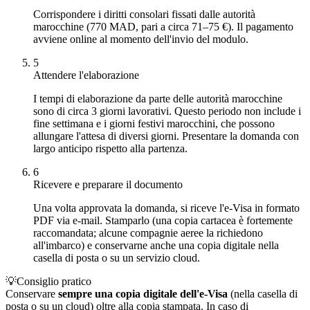
Corrispondere i diritti consolari fissati dalle autorità
marocchine (770 MAD, pari a circa 71–75 €). Il pagamento
avviene online al momento dell'invio del modulo.
5
Attendere l'elaborazione
I tempi di elaborazione da parte delle autorità marocchine
sono di circa 3 giorni lavorativi. Questo periodo non include i
fine settimana e i giorni festivi marocchini, che possono
allungare l'attesa di diversi giorni. Presentare la domanda con
largo anticipo rispetto alla partenza.
6
Ricevere e preparare il documento
Una volta approvata la domanda, si riceve l'e-Visa in formato
PDF via e-mail. Stamparlo (una copia cartacea è fortemente
raccomandata; alcune compagnie aeree la richiedono
all'imbarco) e conservarne anche una copia digitale nella
casella di posta o su un servizio cloud.
💡
Consiglio pratico
Conservare
sempre una copia digitale dell'e-Visa
(nella casella di
posta o su un cloud) oltre alla copia stampata. In caso di