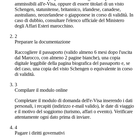
ammissibili all'e-Visa, oppure di essere titolari di un visto
Schengen, statunitense, britannico, irlandese, canadese,
australiano, neozelandese o giapponese in corso di validità. In
caso di dubbio, consultare l'elenco ufficiale del Ministero
degli Affari Esteri marocchino.
2
Preparare la documentazione
Raccogliere il passaporto (valido almeno 6 mesi dopo l'uscita
dal Marocco, con almeno 2 pagine bianche), una copia
digitale leggibile della pagina biografica del passaporto e, se
del caso, una copia del visto Schengen o equivalente in corso
di validità.
3
Compilare il modulo online
Completare il modulo di domanda dell'e-Visa inserendo i dati
personali, i recapiti (indirizzo e-mail valido), le date di viaggio
e il motivo del soggiorno (turismo, affari o evento). Verificare
attentamente ogni dato prima di inviare.
4
Pagare i diritti governativi