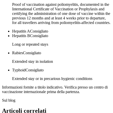
Proof of vaccination against poliomyelitis, documented in the
International Certificate of Vaccination or Prophylaxis and
certifying the administration of one dose of vaccine within the
previous 12 months and at least 4 weeks prior to departure,
for all travellers arriving from poliomyelitis-affected countries.
Hepatitis A
Consigliato
Hepatitis B
Consigliato
Long or repeated stays
Rabies
Consigliato
Extended stay in isolation
Typhoid
Consigliato
Extended stay or in precarious hygienic conditions
Informazioni fornite a titolo indicativo. Verifica presso un centro di
vaccinazione internazionale prima della partenza.
Sul blog
Articoli correlati