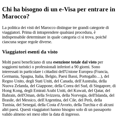
Chi ha bisogno di un e-Visa per entrare in
Marocco?
La politica dei visti del Marocco distingue tre grandi categorie di
viaggiatori. Prima di intraprendere qualsiasi procedura, è
indispensabile determinare in quale categoria ci si trova, poiché
ciascuna segue regole diverse.
Viaggiatori esenti da visto
Molti paesi beneficiano di una
esenzione totale dal visto
per
soggiorni turistici o professionali inferiori a 90 giorni. Sono
interessati in particolare i cittadini dell'Unione Europea (Francia,
Germania, Spagna, Italia, Belgio, Paesi Bassi, Portogallo…), del
Regno Unito, degli Stati Uniti, del Canada, dell'Australia, della
Nuova Zelanda, del Giappone, della Corea del Sud, di Singapore, di
Hong Kong, degli Emirati Arabi Uniti, del Kuwait, del Qatar, del
Bahrain, dell'Oman, della Svizzera, della Norvegia, dell'Islanda, del
Brasile, del Messico, dell'Argentina, del Cile, del Perù, della
Tunisia, del Senegal, della Costa d'Avorio, della Turchia e di alcuni
altri paesi. Questi viaggiatori hanno bisogno solo di un passaporto
valido almeno sei mesi oltre la data di ingresso.