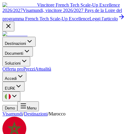
Vincitore French Tech Scale-Up Excellence
2026/2027
Visamundi, vincitore 2026/2027 Pays de la Loire del
programma French Tech Scale-Up Excellence
Leggi l'articolo
Destinazioni
Documenti
Soluzioni
Offerta pro
Prezzi
Attualità
Accedi
EUR
€
Demo
Menu
Visamundi
/
Destinazioni
/
Marocco