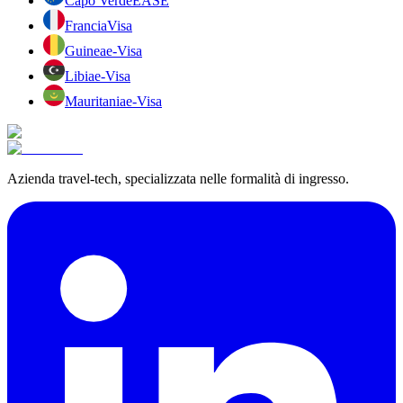
Capo Verde
EASE
Francia
Visa
Guinea
e-Visa
Libia
e-Visa
Mauritania
e-Visa
Azienda travel-tech, specializzata nelle formalità di ingresso.