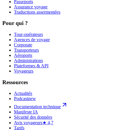
Passeports
Assurance voyage
Traductions assermentées
Pour qui ?
Tour-opérateurs
Agences de voyage
Corporate
Transporteurs
Aéroports
Administrations
Plateformes & API
Voyageurs
Ressources
Actualités
Podcast
new
Documentation technique
Manifeste IA
Sécurité des données
Avis voyageurs
★ 4,7
Tarifs