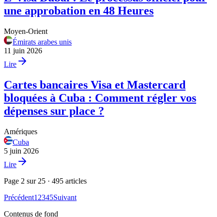
une approbation en 48 Heures
Moyen-Orient
Émirats arabes unis
11 juin 2026
Lire
Cartes bancaires Visa et Mastercard
bloquées à Cuba : Comment régler vos
dépenses sur place ?
Amériques
Cuba
5 juin 2026
Lire
Page 2 sur 25 · 495 articles
Précédent
1
2
3
4
5
Suivant
Contenus de fond