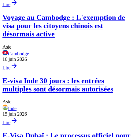
Lire
Voyage au Cambodge : L'exemption de
visa pour les citoyens chinois est
désormais active
Asie
Cambodge
16 juin 2026
Lire
E-visa Inde 30 jours : les entrées
multiples sont désormais autorisées
Asie
Inde
15 juin 2026
Lire
E-Visa Dubaï : Le processus officiel pour