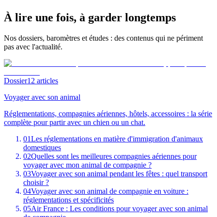
À lire une fois, à garder longtemps
Nos dossiers, baromètres et études : des contenus qui ne périment
pas avec l'actualité.
Dossier
12 articles
Voyager avec son animal
Réglementations, compagnies aériennes, hôtels, accessoires : la série
complète pour partir avec un chien ou un chat.
01
Les réglementations en matière d'immigration d'animaux
domestiques
02
Quelles sont les meilleures compagnies aériennes pour
voyager avec mon animal de compagnie ?
03
Voyager avec son animal pendant les fêtes : quel transport
choisir ?
04
Voyager avec son animal de compagnie en voiture :
réglementations et spécificités
05
Air France : Les conditions pour voyager avec son animal