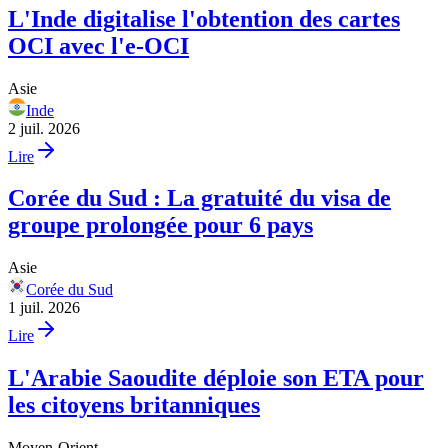
L'Inde digitalise l'obtention des cartes
OCI avec l'e-OCI
Asie
Inde
2 juil. 2026
Lire
Corée du Sud : La gratuité du visa de
groupe prolongée pour 6 pays
Asie
Corée du Sud
1 juil. 2026
Lire
L'Arabie Saoudite déploie son ETA pour
les citoyens britanniques
Moyen-Orient