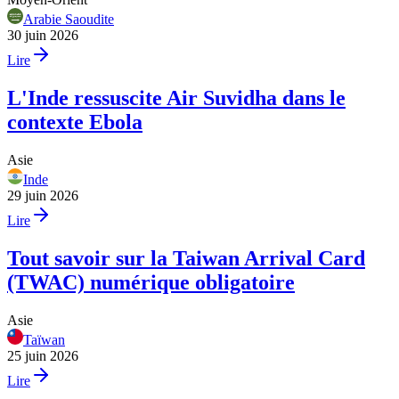
Arabie Saoudite
30 juin 2026
Lire
L'Inde ressuscite Air Suvidha dans le
contexte Ebola
Asie
Inde
29 juin 2026
Lire
Tout savoir sur la Taiwan Arrival Card
(TWAC) numérique obligatoire
Asie
Taïwan
25 juin 2026
Lire