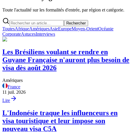
Toute l'actualité sur les formalités d'entrée, par région et catégorie.
Rechercher
Toutes
Afrique
Amériques
Asie
Europe
Moyen-Orient
Océanie
Corporate
Astuces
Interviews
Les Brésiliens voulant se rendre en
Guyane Française n'auront plus besoin de
visa dès août 2026
Amériques
France
11 juil. 2026
Lire
L'Indonésie traque les influenceurs en
visa touristique et leur impose son
nouveau visa C5A