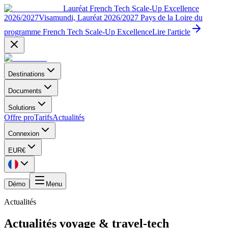
Lauréat French Tech Scale-Up Excellence
2026/2027
Visamundi, Lauréat 2026/2027 Pays de la Loire du
programme French Tech Scale-Up Excellence
Lire l'article
Destinations
Documents
Solutions
Offre pro
Tarifs
Actualités
Connexion
EUR
€
Démo
Menu
Actualités
Actualités voyage & travel-tech