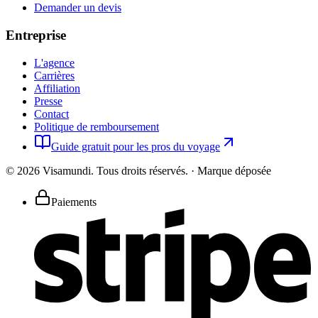
Demander un devis
Entreprise
L'agence
Carrières
Affiliation
Presse
Contact
Politique de remboursement
Guide gratuit pour les pros du voyage
©
2026
Visamundi.
Tous droits réservés.
·
Marque déposée
Paiements